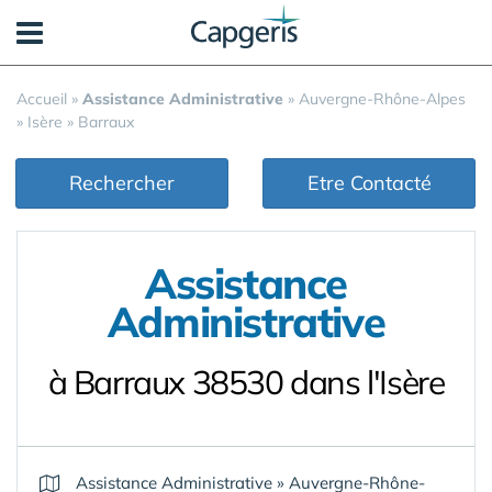
Panneau de gestion des cookies
Accueil
»
Assistance Administrative
»
Auvergne-Rhône-Alpes
»
Isère
»
Barraux
Rechercher
Etre Contacté
Assistance
Administrative
à Barraux 38530 dans l'Isère
Assistance Administrative
»
Auvergne-Rhône-