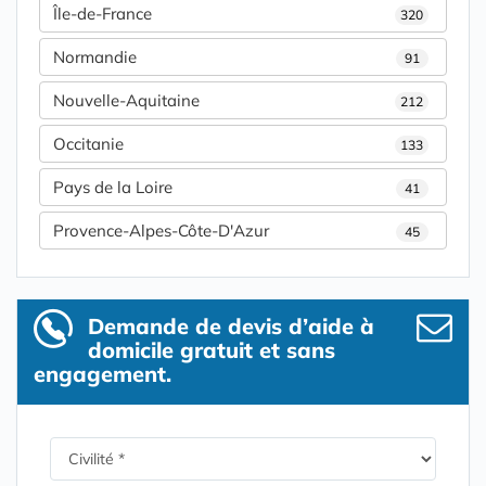
Île-de-France
320
Normandie
91
Nouvelle-Aquitaine
212
Occitanie
133
Pays de la Loire
41
Provence-Alpes-Côte-D'Azur
45
Demande de devis d’aide à
domicile gratuit et sans
engagement.