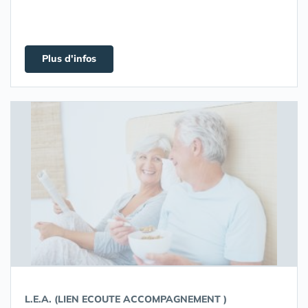
Plus d'infos
L.E.A. (LIEN ECOUTE ACCOMPAGNEMENT )