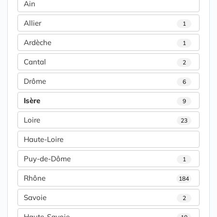
Ain
Allier
1
Ardèche
1
Cantal
2
Drôme
6
Isère
9
Loire
23
Haute-Loire
Puy-de-Dôme
1
Rhône
184
Savoie
2
Haute-Savoie