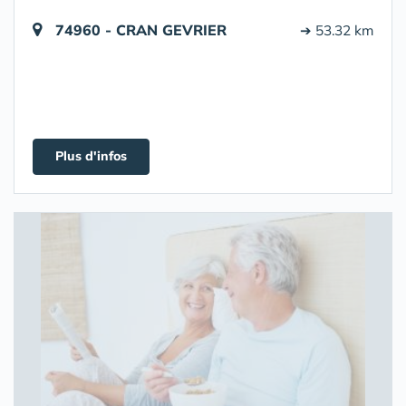
74960 - CRAN GEVRIER
➔ 53.32 km
Plus d'infos