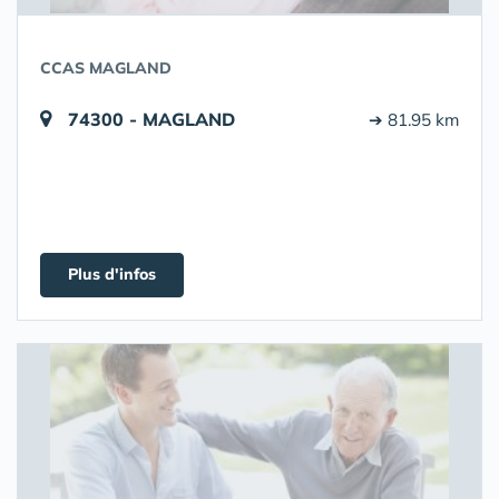
CCAS MAGLAND
74300 - MAGLAND
➔ 81.95 km
Plus d'infos