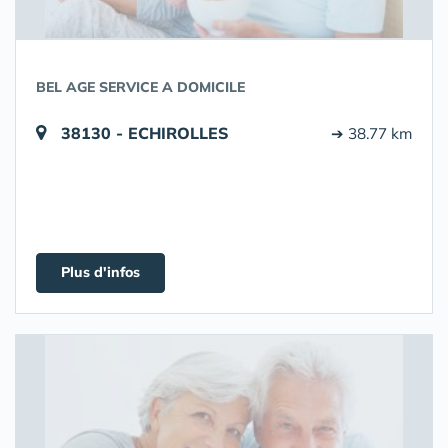
BEL AGE SERVICE A DOMICILE
38130 - ECHIROLLES
➔ 38.77 km
Plus d'infos