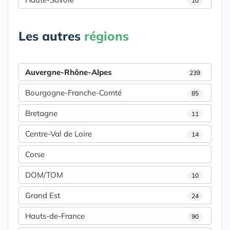
10
Les autres
régions
Auvergne-Rhône-Alpes
239
Bourgogne-Franche-Comté
85
Bretagne
11
Centre-Val de Loire
14
Corse
DOM/TOM
10
Grand Est
24
Hauts-de-France
90