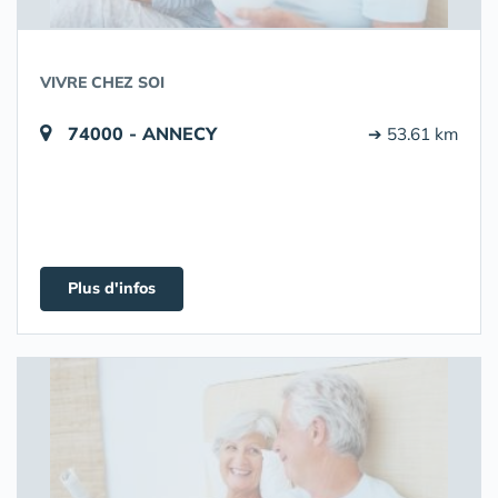
VIVRE CHEZ SOI
74000 - ANNECY
➔ 53.61 km
Plus d'infos