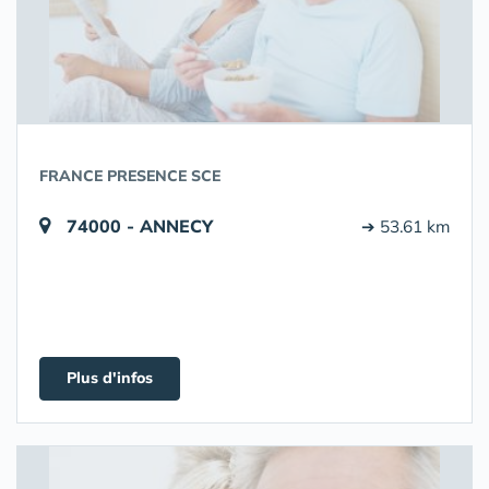
FRANCE PRESENCE SCE
74000 - ANNECY
➔ 53.61 km
Plus d'infos