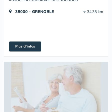
ASSOC. LA COMPAGNIE DES NOUNOUS
38000 - GRENOBLE
➔ 34.38 km
Plus d'infos