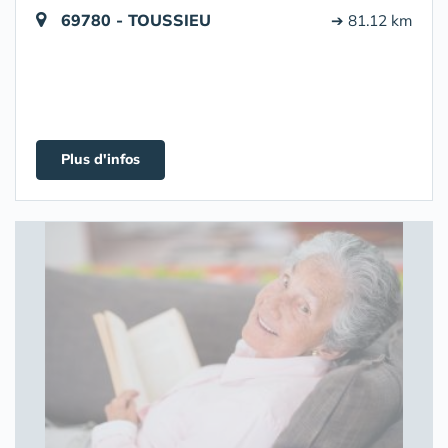
69780 - TOUSSIEU
➔ 81.12 km
Plus d'infos