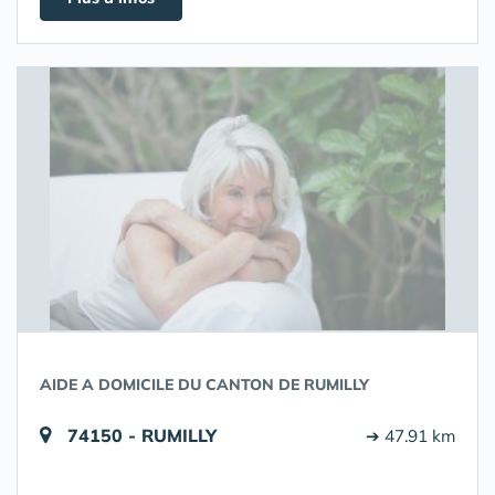
AIDE A DOMICILE DU CANTON DE RUMILLY
74150 - RUMILLY
➔ 47.91 km