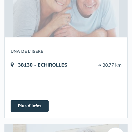
UNA DE L'ISERE
38130 - ECHIROLLES
➔ 38.77 km
Plus d'infos