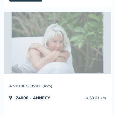
A VOTRE SERVICE (AVS)
74000 - ANNECY
➔ 53.61 km