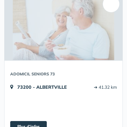
ADOMICIL SENIORS 73
73200 - ALBERTVILLE
➔ 41.32 km
Plus d'infos