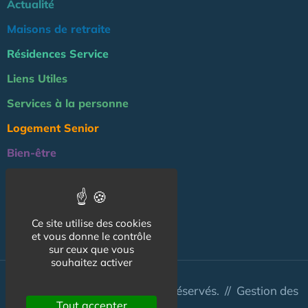
Actualité
Maisons de retraite
Résidences Service
Liens Utiles
Services à la personne
Logement Senior
Bien-être
Emploi & formation
Professionnels
Ce site utilise des cookies
NOS AUTRES SITES :
et vous donne le contrôle
sur ceux que vous
souhaitez activer
© Australis 2026 - Tous droits réservés. //
Gestion des
Tout accepter