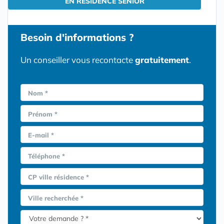
EN RESIDENCE SENIOR
Besoin d'informations ?
Un conseiller vous recontacte
gratuitement
.
Nom *
Prénom *
E-mail *
Téléphone *
CP ville résidence *
Ville recherchée *