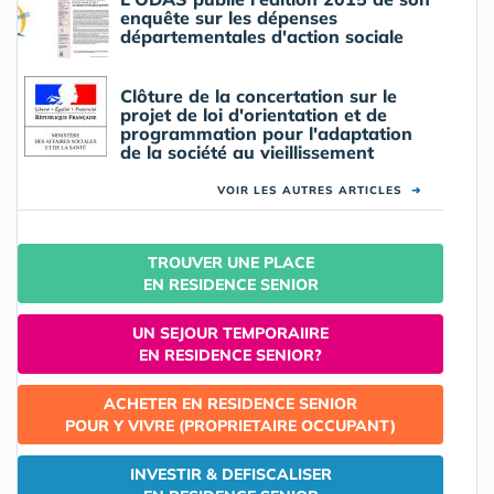
enquête sur les dépenses
départementales d'action sociale
Clôture de la concertation sur le
projet de loi d'orientation et de
programmation pour l'adaptation
de la société au vieillissement
VOIR LES AUTRES ARTICLES
➜
TROUVER UNE PLACE
EN RESIDENCE SENIOR
UN SEJOUR TEMPORAIIRE
EN RESIDENCE SENIOR?
ACHETER EN RESIDENCE SENIOR
POUR Y VIVRE (PROPRIETAIRE OCCUPANT)
INVESTIR & DEFISCALISER