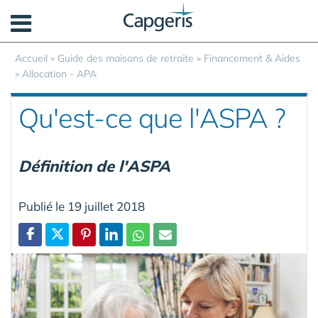
Panneau de gestion des cookies
Accueil
»
Guide des maisons de retraite
»
Financement & Aides
»
Allocation - APA
Qu'est-ce que l'ASPA ?
Définition de l'ASPA
Publié le 19 juillet 2018
Partager