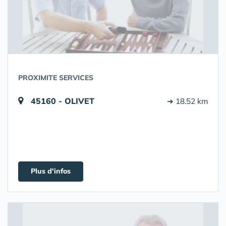
PROXIMITE SERVICES
45160 - OLIVET
➔ 18.52 km
Plus d'infos