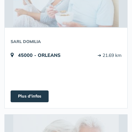
SARL DOMILIA
45000 - ORLEANS
➔ 21.69 km
Plus d'infos