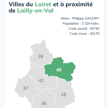
Villes du
Loiret
et à proximité
de
Lailly-en-Val
Maire : Philippe GAUDRY
Population : 3 104 habs.
Code postal : 45740
Code insee : 45179
28
45
41
37
18
36