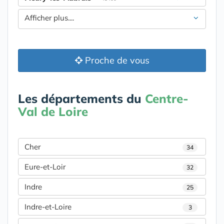
Afficher plus....
Proche de vous
Les départements du
Centre-
Val de Loire
Cher
34
Eure-et-Loir
32
Indre
25
Indre-et-Loire
3