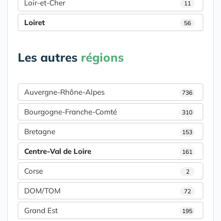
Loir-et-Cher
11
Loiret
56
Les autres
régions
Auvergne-Rhône-Alpes
736
Bourgogne-Franche-Comté
310
Bretagne
153
Centre-Val de Loire
161
Corse
2
DOM/TOM
72
Grand Est
195