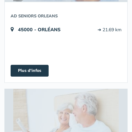
AD SENIORS ORLEANS
45000 - ORLÉANS
➔ 21.69 km
Plus d'infos