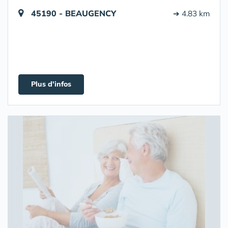
45190 - BEAUGENCY
➔ 4.83 km
Plus d'infos