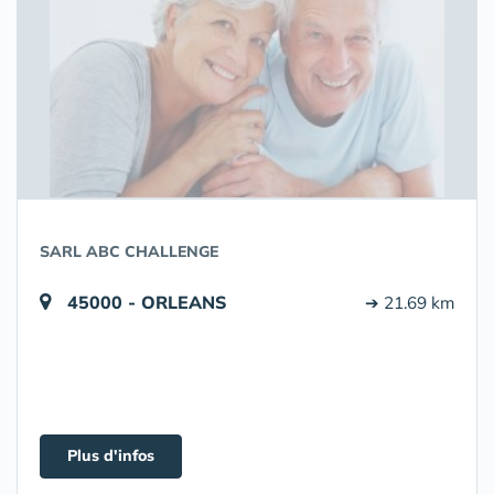
SARL ABC CHALLENGE
45000 - ORLEANS
➔ 21.69 km
Plus d'infos