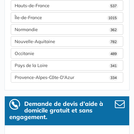
Hauts-de-France
537
Île-de-France
1015
Normandie
362
Nouvelle-Aquitaine
782
Occitanie
489
Pays de la Loire
341
Provence-Alpes-Côte-D'Azur
334
Demande de devis d’aide à
domicile gratuit et sans
engagement.