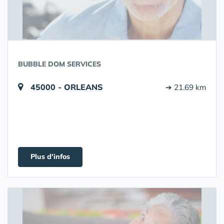
BUBBLE DOM SERVICES
45000 - ORLEANS
➔ 21.69 km
Plus d'infos