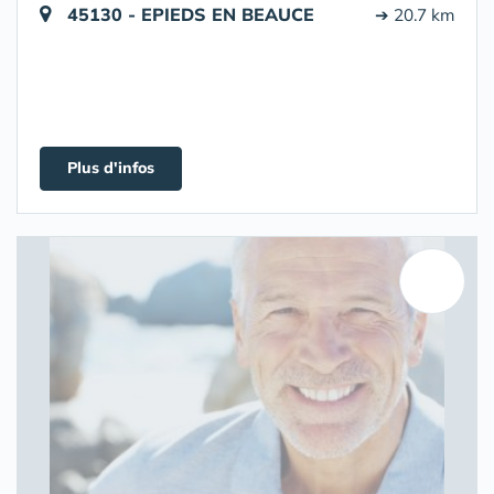
45130 - EPIEDS EN BEAUCE
➔ 20.7 km
Plus d'infos