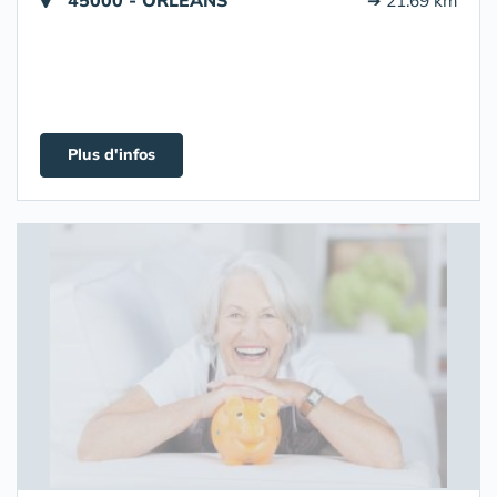
45000 - ORLEANS
➔ 21.69 km
Plus d'infos