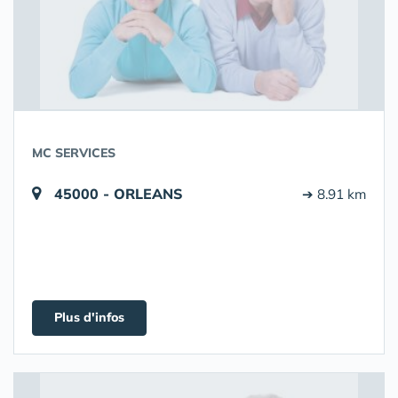
MC SERVICES
45000 - ORLEANS
➔ 8.91 km
Plus d'infos