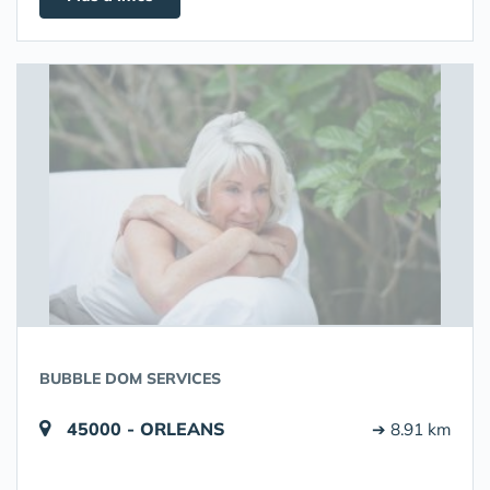
BUBBLE DOM SERVICES
45000 - ORLEANS
➔ 8.91 km