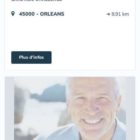
45000 - ORLEANS
➔ 8.91 km
Plus d'infos