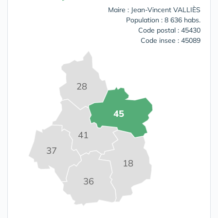
Maire : Jean-Vincent VALLIÈS
Population : 8 636 habs.
Code postal : 45430
Code insee : 45089
28
45
41
37
18
36