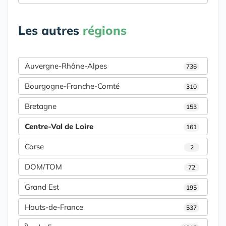
Les autres
régions
Auvergne-Rhône-Alpes
736
Bourgogne-Franche-Comté
310
Bretagne
153
Centre-Val de Loire
161
Corse
2
DOM/TOM
72
Grand Est
195
Hauts-de-France
537