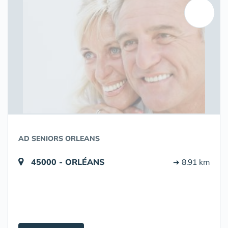
AD SENIORS ORLEANS
45000 - ORLÉANS
➔ 8.91 km