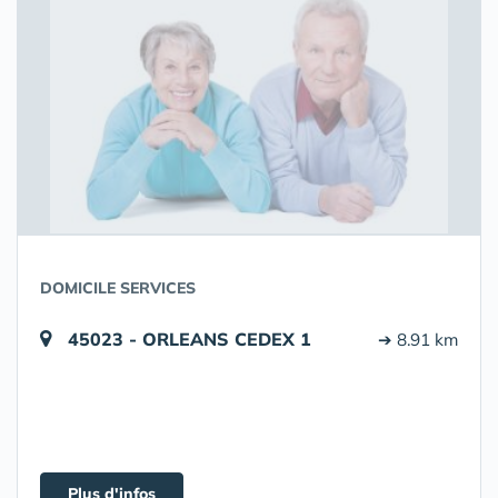
DOMICILE SERVICES
45023 - ORLEANS CEDEX 1
➔ 8.91 km
Plus d'infos