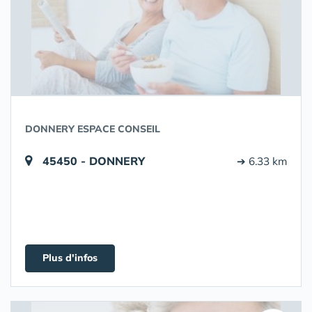
DONNERY ESPACE CONSEIL
45450 - DONNERY
➔ 6.33 km
Plus d'infos