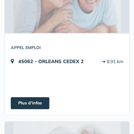
APPEL EMPLOI
45062 - ORLEANS CEDEX 2
➔ 8.91 km
Plus d'infos