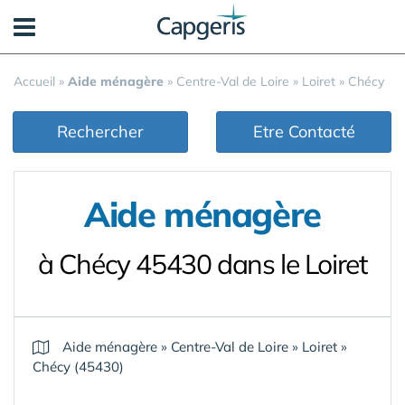
Panneau de gestion des cookies
Accueil
»
Aide ménagère
»
Centre-Val de Loire
»
Loiret
»
Chécy
Rechercher
Etre Contacté
Aide ménagère
à Chécy 45430 dans le Loiret
Aide ménagère
»
Centre-Val de Loire
»
Loiret
»
Chécy (45430)