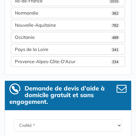
Île-de-France
1015
Normandie
362
Nouvelle-Aquitaine
782
Occitanie
489
Pays de la Loire
341
Provence-Alpes-Côte-D'Azur
334
Demande de devis d’aide à
domicile gratuit et sans
engagement.