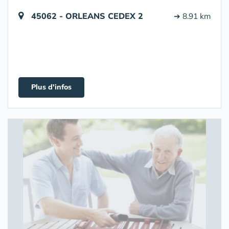
45062 - ORLEANS CEDEX 2
➔ 8.91 km
Plus d'infos