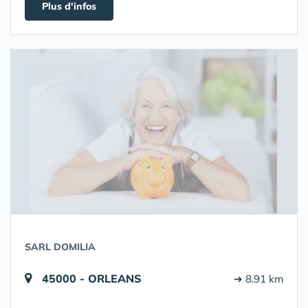
Plus d'infos
SARL DOMILIA
45000 - ORLEANS
➔ 8.91 km