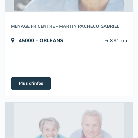
MENAGE FR CENTRE - MARTIN PACHECO GABRIEL
45000 - ORLEANS
➔ 8.91 km
Plus d'infos