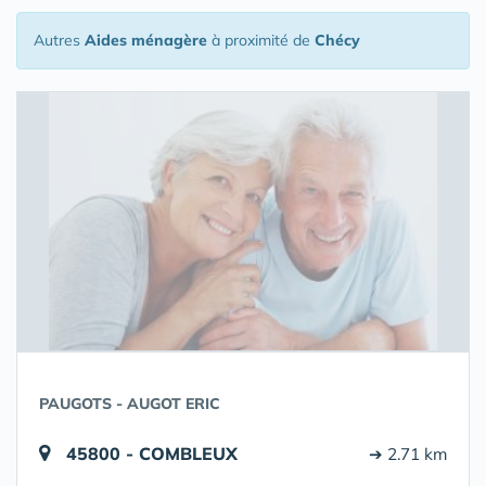
Autres
Aides ménagère
à proximité de
Chécy
PAUGOTS - AUGOT ERIC
45800 - COMBLEUX
➔ 2.71 km