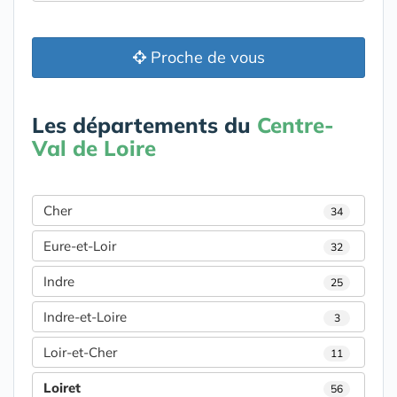
Proche de vous
Les départements du
Centre-
Val de Loire
Cher
34
Eure-et-Loir
32
Indre
25
Indre-et-Loire
3
Loir-et-Cher
11
Loiret
56