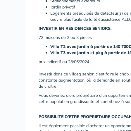
Stationnements extérieurs
Jardin privatif
Logements prééquipés de détecteur(s) de 
œuvre plus facile de la téléassistance ALL
INVESTIR EN RÉSIDENCES SENIORS,
72 maisons de 2 ou 3 pièces
Villa T2 avec jardin à partir de 140 700€
Villa T3 avec jardin et pkg à partir de 1
prix indicatif au 28/06/2024
Investir dans ce villaeg senior, c'est faire le ch
constante augmentation, où la demande en soluti
de croître.
Vous devenez alors propriétaire d'un apparteme
cette population grandissante et contribuez à so
POSSIBILITE D'ETRE PROPRIETAIRE OCCUPA
Il est également possible d'acheter un appartem