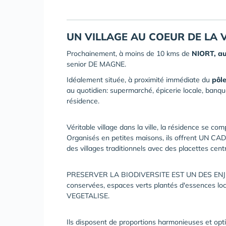
UN VILLAGE AU COEUR DE LA V
Prochainement, à moins de 10 kms de
NIORT, au
senior DE MAGNE.
Idéalement située, à proximité immédiate du
pôl
au quotidien: supermarché, épicerie locale, banque
résidence.
Véritable village dans la ville, la résidence se c
Organisés en petites maisons, ils offrent UN C
des villages traditionnels avec des placettes cent
PRESERVER LA BIODIVERSITE EST UN DES ENJE
conservées, espaces verts plantés d'essences l
VEGETALISE.
Ils disposent de proportions harmonieuses et