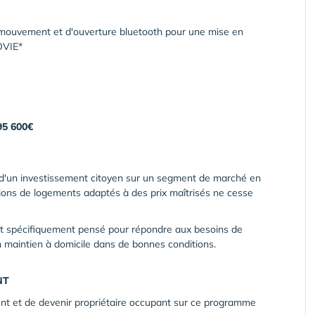
mouvement et d'ouverture bluetooth pour une mise en
OVIE*
95 600€
oix d'un investissement citoyen sur un segment de marché en
ons de logements adaptés à des prix maîtrisés ne cesse
nt spécifiquement pensé pour répondre aux besoins de
n maintien à domicile dans de bonnes conditions.
NT
ent et de devenir propriétaire occupant sur ce programme