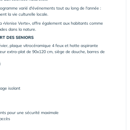
rogramme varié d'événements tout au long de l'année :
nt la vie culturelle locale.
la «Venise Verte», offre également aux habitants comme
ades dans la nature.
RT DES SENIORS
vier, plaque vitrocéramique 4 feux et hotte aspirante
eur extra-plat de 90x120 cm, siège de douche, barres de
é
age isolant
oints pour une sécurité maximale
'accès