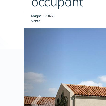
occupant
Magné - 79460
Vente