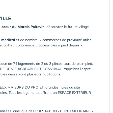
ILLE
 coeur du Marais Poitevin
, découvrez le future village
e médical
et de nombreux commerces de proximité utiles
, coiffeur, pharmacie.... accessibles à pied depuis la
ompose de 74 logements de 2 ou 3 pièces tous de plain pied.
ADRE DE VIE AGREABLE ET CONVIVIAL, rappelant l'esprit
rales desservant plusieurs habitations.
UX MAJEURS DU PROJET: grandes haies du site
ocales. Tous les logements offrent un ESPACE EXTERIEUR
 optimisées, ainsi que des PRESTATIONS CONTEMPORAINES