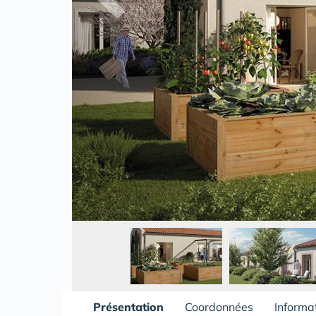
Présentation
Coordonnées
Informa