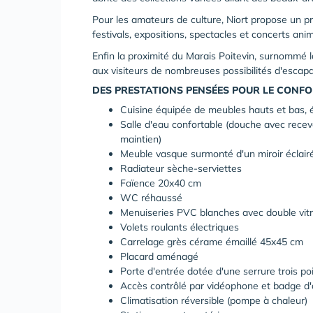
Pour les amateurs de culture, Niort propose un p
festivals, expositions, spectacles et concerts anime
Enfin la proximité du Marais Poitevin, surnommé 
aux visiteurs de nombreuses possibilités d'escap
DES PRESTATIONS PENSÉES POUR LE CONFO
Cuisine équipée de meubles hauts et bas, é
Salle d'eau confortable (douche avec recev
maintien)
Meuble vasque surmonté d'un miroir éclair
Radiateur sèche-serviettes
Faïence 20x40 cm
WC réhaussé
Menuiseries PVC blanches avec double vitr
Volets roulants électriques
Carrelage grès cérame émaillé 45x45 cm
Placard aménagé
Porte d'entrée dotée d'une serrure trois p
Accès contrôlé par vidéophone et badge d
Climatisation réversible (pompe à chaleur)