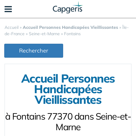
Panneau de gestion des cookies
Accueil
»
Accueil Personnes Handicapées Vieillissantes
»
Île-
de-France
»
Seine-et-Marne
»
Fontains
Rechercher
Accueil Personnes
Handicapées
Vieillissantes
à Fontains 77370 dans Seine-et-
Marne