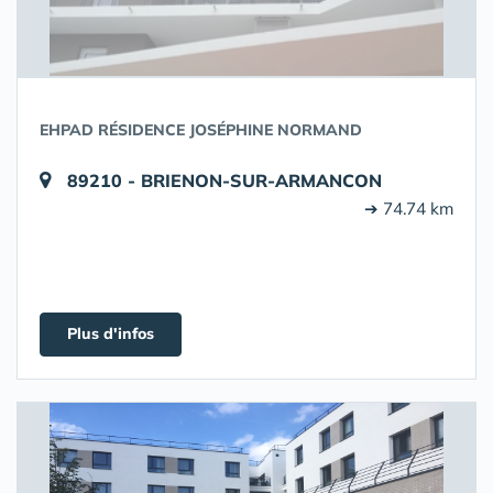
EHPAD RÉSIDENCE JOSÉPHINE NORMAND
89210 - BRIENON-SUR-ARMANCON
➔ 74.74 km
Plus d'infos