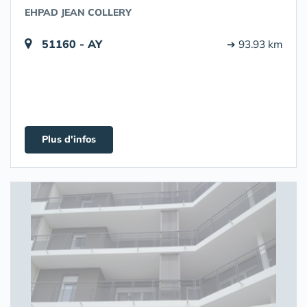
EHPAD JEAN COLLERY
51160 - AY
➔ 93.93 km
Plus d'infos