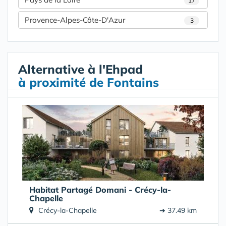
17
Provence-Alpes-Côte-D'Azur
3
Alternative à l'Ehpad
à proximité de Fontains
Habitat Partagé Domani - Crécy-la-
Chapelle
Crécy-la-Chapelle
➔ 37.49 km