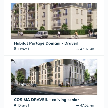
Habitat Partagé Domani - Draveil
Draveil
➔ 47.02 km
COSIMA DRAVEIL - coliving senior
Draveil
➔ 47.02 km