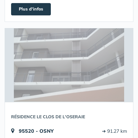
Plus d'infos
RÉSIDENCE LE CLOS DE L'OSERAIE
95520 - OSNY
➔ 91.27 km