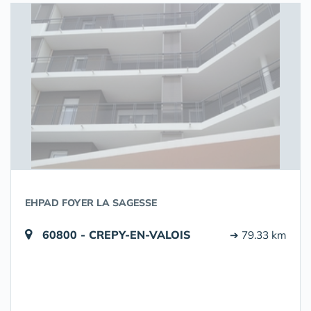
EHPAD FOYER LA SAGESSE
60800 - CREPY-EN-VALOIS
➔ 79.33 km