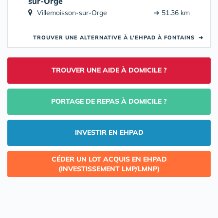
sur-Orge
Villemoisson-sur-Orge
➔ 51.36 km
TROUVER UNE ALTERNATIVE À L’EHPAD À FONTAINS
➜
TROUVER UNE AIDE À DOMICILE ?
PORTAGE DE REPAS À DOMICILE ?
INVESTIR EN EHPAD
CÉDER UN LOT ACQUIS EN EHPAD
(INVESTISSEMENT LMP/LMNP)