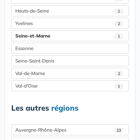
Hauts-de-Seine
1
Yvelines
2
Seine-et-Marne
1
Essonne
Seine-Saint-Denis
Val-de-Marne
2
Val-d'Oise
1
Les autres
régions
Auvergne-Rhône-Alpes
23