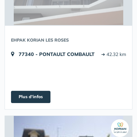
EHPAK KORIAN LES ROSES
77340 - PONTAULT COMBAULT
➔ 42.32 km
Plus d'infos