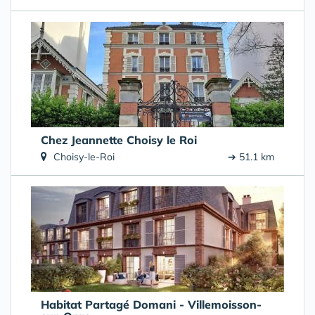
Chez Jeannette Choisy le Roi
Choisy-le-Roi
➔ 51.1 km
Habitat Partagé Domani - Villemoisson-