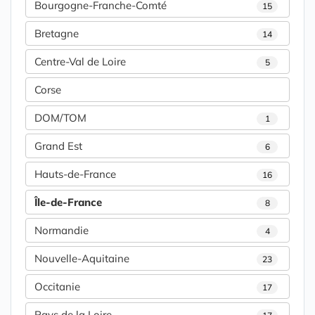
Bourgogne-Franche-Comté
15
Bretagne
14
Centre-Val de Loire
5
Corse
DOM/TOM
1
Grand Est
6
Hauts-de-France
16
Île-de-France
8
Normandie
4
Nouvelle-Aquitaine
23
Occitanie
17
Pays de la Loire