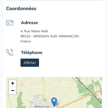
Coordonnées
Adresse
4, Rue Marie Noël
89210 - BRIENON-SUR-ARMANCON
France
Téléphone
Afficher
+
−