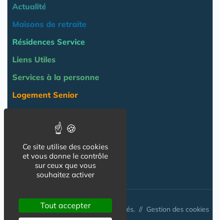
Actualité
Maisons de retraite
Résidences Service
Liens Utiles
Services à la personne
Logement Senior
Bien-être
Emploi & formation
Ce site utilise des cookies
Professionnels
et vous donne le contrôle
NOS AUTRES SITES :
sur ceux que vous
souhaitez activer
Tout accepter
© Australis 2026 - Tous droits réservés. //
Gestion des cookies