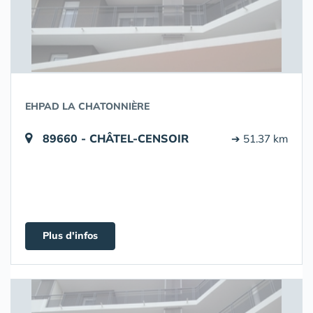
EHPAD LA CHATONNIÈRE
89660 - CHÂTEL-CENSOIR
➔ 51.37 km
Plus d'infos