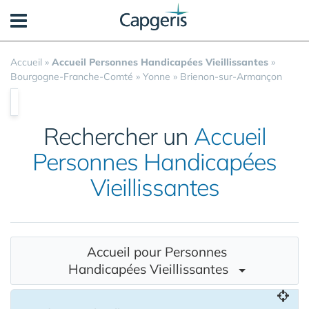
Panneau de gestion des cookies
Accueil
»
Accueil Personnes Handicapées Vieillissantes
»
Bourgogne-Franche-Comté
»
Yonne
»
Brienon-sur-Armançon
Rechercher un
Accueil
Personnes Handicapées
Vieillissantes
Accueil pour Personnes
Handicapées Vieillissantes