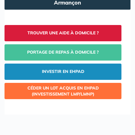
Armançon
TROUVER UNE AIDE À DOMICILE ?
PORTAGE DE REPAS À DOMICILE ?
INVESTIR EN EHPAD
CÉDER UN LOT ACQUIS EN EHPAD
(INVESTISSEMENT LMP/LMNP)