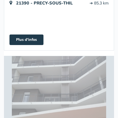
21390 - PRECY-SOUS-THIL
➔ 85.3 km
Plus d'infos