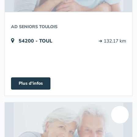
AD SENIORS TOULOIS
54200 - TOUL
➔ 132.17 km
Plus d'infos