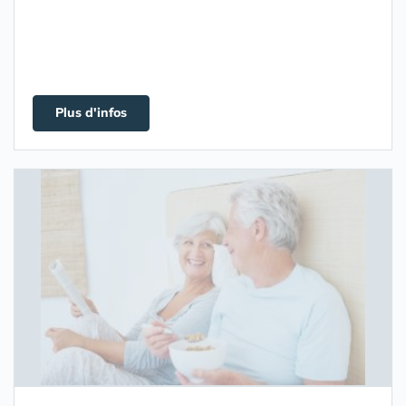
Plus d'infos