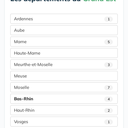
Ardennes
1
Aube
Marne
5
Haute-Marne
Meurthe-et-Moselle
3
Meuse
Moselle
7
Bas-Rhin
4
Haut-Rhin
2
Vosges
1