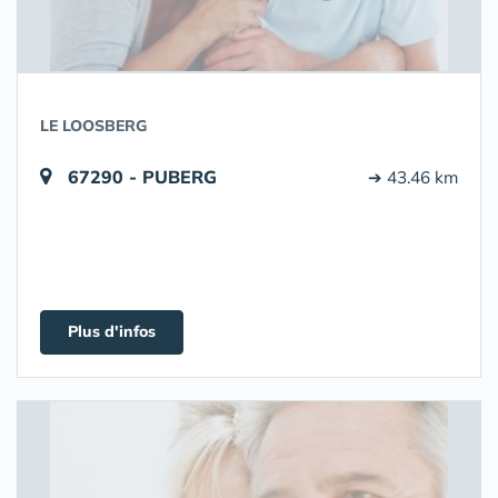
LE LOOSBERG
67290 - PUBERG
➔ 43.46 km
Plus d'infos