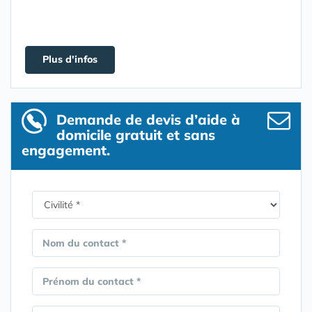
Plus d'infos
Demande de devis d’aide à
domicile gratuit et sans
engagement.
Nom du contact *
Prénom du contact *