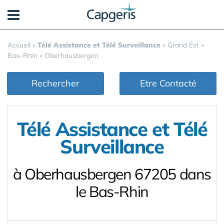
Panneau de gestion des cookies
Accueil
»
Télé Assistance et Télé Surveillance
»
Grand Est
»
Bas-Rhin
»
Oberhausbergen
Rechercher
Etre Contacté
Télé Assistance et Télé
Surveillance
à Oberhausbergen 67205 dans
le Bas-Rhin