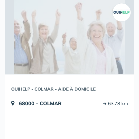
OUIHELP - COLMAR - AIDE À DOMICILE
68000 - COLMAR
➔ 63.78 km