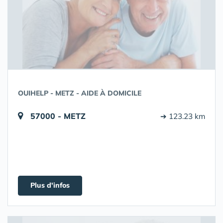
OUIHELP - METZ - AIDE À DOMICILE
57000 - METZ
➔ 123.23 km
Plus d'infos