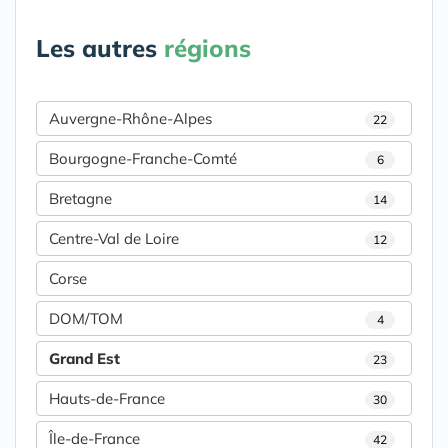
Les autres
régions
Auvergne-Rhône-Alpes
22
Bourgogne-Franche-Comté
6
Bretagne
14
Centre-Val de Loire
12
Corse
DOM/TOM
4
Grand Est
23
Hauts-de-France
30
Île-de-France
42