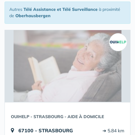
Autres
Télé Assistance et Télé Surveillance
à proximité
de
Oberhausbergen
OUIHELP - STRASBOURG - AIDE À DOMICILE
67100 - STRASBOURG
➔ 5.84 km