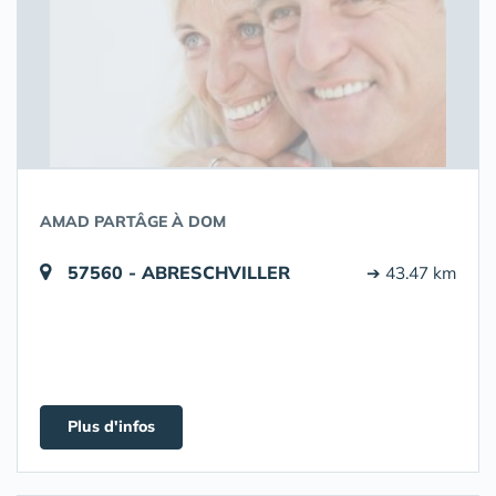
AMAD PARTÂGE À DOM
57560 - ABRESCHVILLER
➔ 43.47 km
Plus d'infos