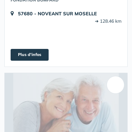
FONDATION BOMPARD
57680 - NOVEANT SUR MOSELLE
➔ 128.46 km
Plus d'infos