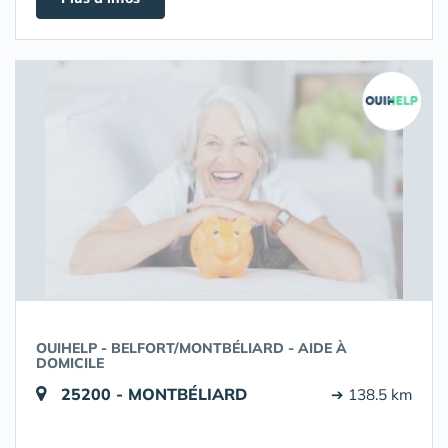
OUIHELP - BELFORT/MONTBÉLIARD - AIDE À
DOMICILE
25200 - MONTBÉLIARD
➔ 138.5 km