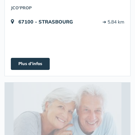
JCO'PROP
67100 - STRASBOURG
➔ 5.84 km
Plus d'infos