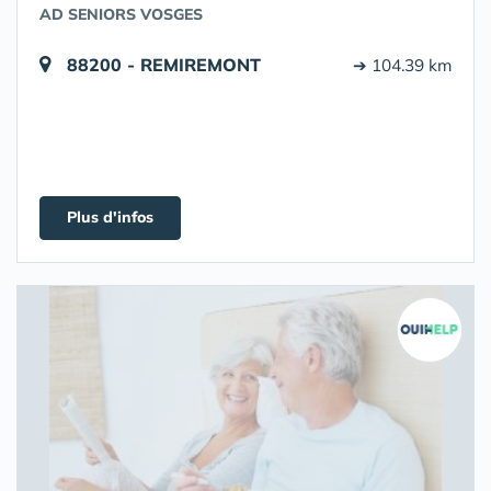
AD SENIORS VOSGES
88200 - REMIREMONT
➔ 104.39 km
Plus d'infos