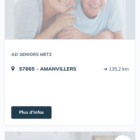
AD SENIORS METZ
57865 - AMANVILLERS
➔ 135.2 km
Plus d'infos