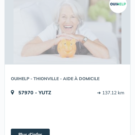
OUIHELP - THIONVILLE - AIDE À DOMICILE
57970 - YUTZ
➔ 137.12 km
Plus d'infos