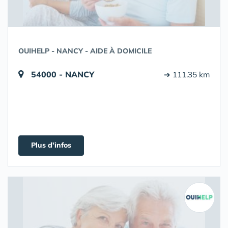
OUIHELP - NANCY - AIDE À DOMICILE
54000 - NANCY
➔ 111.35 km
Plus d'infos