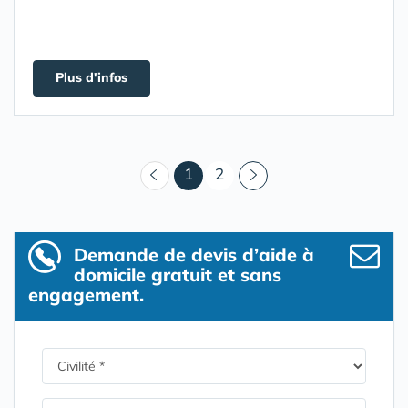
Plus d'infos
(courant)
1
2
Demande de devis d’aide à
domicile gratuit et sans
engagement.