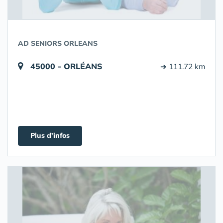
AD SENIORS ORLEANS
45000 - ORLÉANS
➔ 111.72 km
Plus d'infos