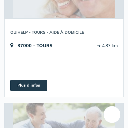
OUIHELP - TOURS - AIDE À DOMICILE
37000 - TOURS
➔ 4.87 km
Plus d'infos