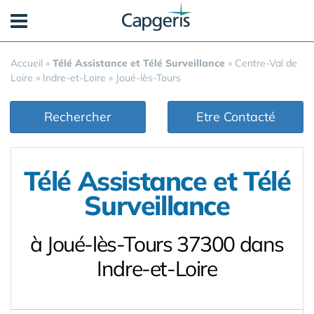
Panneau de gestion des cookies
Accueil
»
Télé Assistance et Télé Surveillance
»
Centre-Val de
Loire
»
Indre-et-Loire
»
Joué-lès-Tours
Rechercher
Etre Contacté
Télé Assistance et Télé
Surveillance
à Joué-lès-Tours 37300 dans
Indre-et-Loire