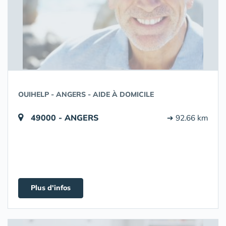
OUIHELP - ANGERS - AIDE À DOMICILE
49000 - ANGERS
➔ 92.66 km
Plus d'infos