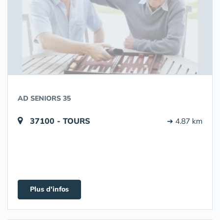
AD SENIORS 35
37100 - TOURS
➔ 4.87 km
Plus d'infos