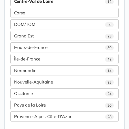
Centre-Val de Loire
12
Corse
DOM/TOM
4
Grand Est
23
Hauts-de-France
30
Île-de-France
42
Normandie
14
Nouvelle-Aquitaine
23
Occitanie
24
Pays de la Loire
30
Provence-Alpes-Côte-D'Azur
28