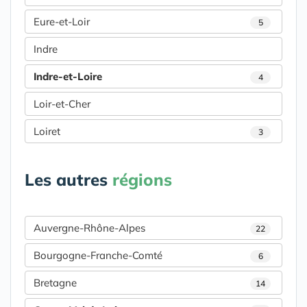
Eure-et-Loir
5
Indre
Indre-et-Loire
4
Loir-et-Cher
Loiret
3
Les autres
régions
Auvergne-Rhône-Alpes
22
Bourgogne-Franche-Comté
6
Bretagne
14