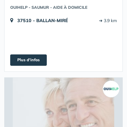
OUIHELP - SAUMUR - AIDE À DOMICILE
37510 - BALLAN-MIRÉ
➔ 3.9 km
Plus d'infos