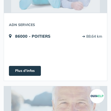
ADN SERVICES
86000 - POITIERS
➔ 88.64 km
Plus d'infos