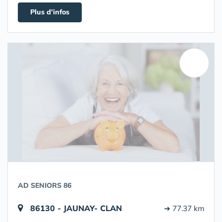
Plus d'infos
AD SENIORS 86
86130 - JAUNAY- CLAN
➔ 77.37 km