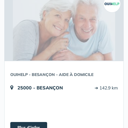
OUIHELP - BESANÇON - AIDE À DOMICILE
25000 - BESANÇON
➔ 142.9 km
Plus d'infos