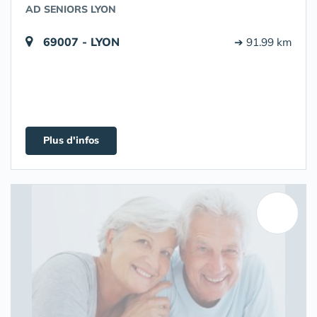
AD SENIORS LYON
69007 - LYON
➔ 91.99 km
Plus d'infos