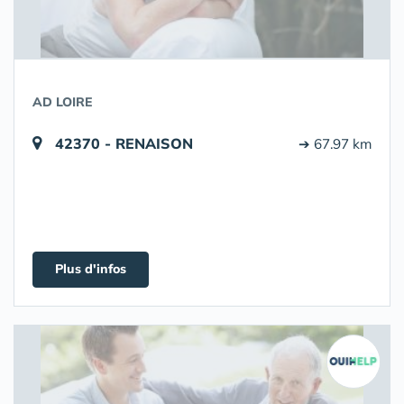
AD LOIRE
42370 - RENAISON
➔ 67.97 km
Plus d'infos