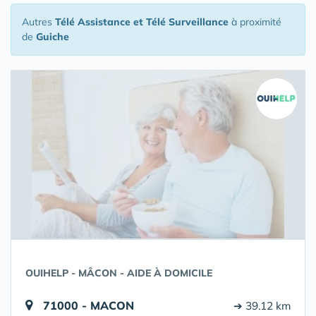
Autres
Télé Assistance et Télé Surveillance
à proximité
de
Guiche
OUIHELP - MÂCON - AIDE À DOMICILE
71000 - MACON
➔ 39.12 km