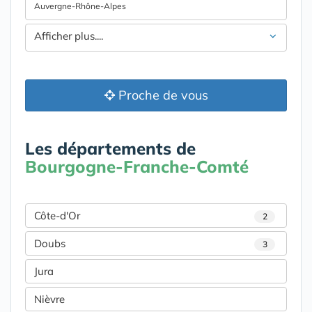
Auvergne-Rhône-Alpes
Afficher plus....
Proche de vous
Les départements de
Bourgogne-Franche-Comté
Côte-d'Or
2
Doubs
3
Jura
Nièvre