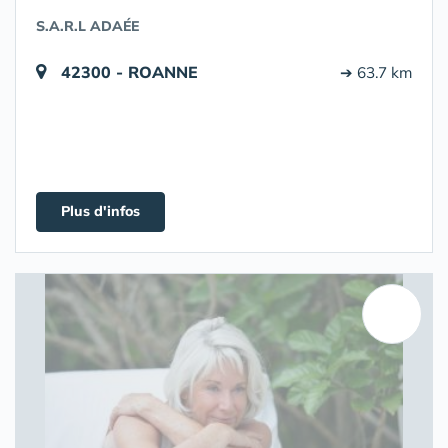
S.A.R.L ADAÉE
42300 - ROANNE
➔ 63.7 km
Plus d'infos