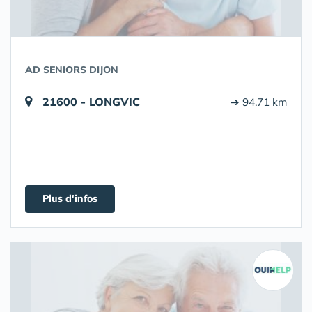
AD SENIORS DIJON
21600 - LONGVIC
➔ 94.71 km
Plus d'infos