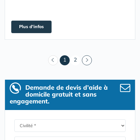
Plus d'infos
(courant)
1
2
Demande de devis d’aide à
domicile gratuit et sans
engagement.