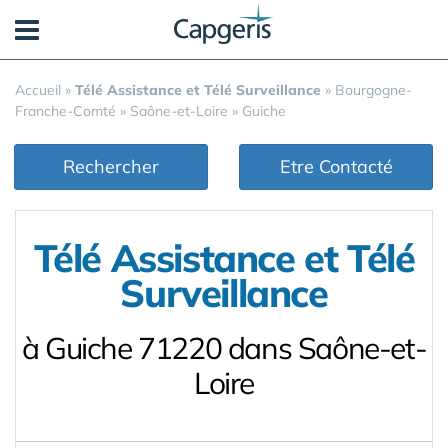
Panneau de gestion des cookies
Accueil
»
Télé Assistance et Télé Surveillance
»
Bourgogne-
Franche-Comté
»
Saône-et-Loire
»
Guiche
Rechercher
Etre Contacté
Télé Assistance et Télé
Surveillance
à Guiche 71220 dans Saône-et-
Loire