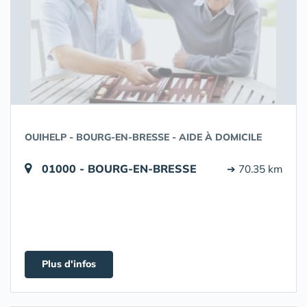
OUIHELP - BOURG-EN-BRESSE - AIDE À DOMICILE
01000 - BOURG-EN-BRESSE
➔ 70.35 km
Plus d'infos