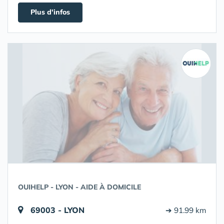
Plus d'infos
OUIHELP - LYON - AIDE À DOMICILE
69003 - LYON
➔ 91.99 km