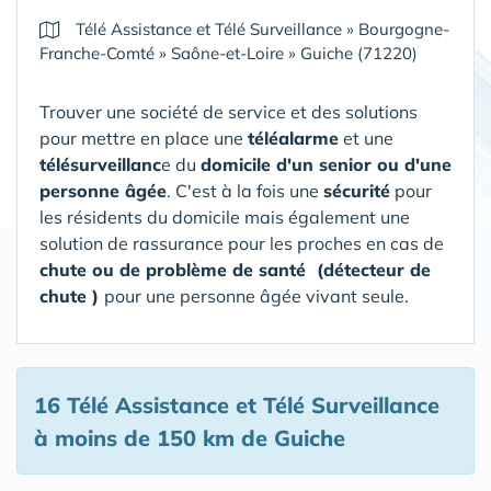
Télé Assistance et Télé Surveillance
»
Bourgogne-
Franche-Comté
»
Saône-et-Loire
»
Guiche (71220)
Trouver une société de service et des solutions
pour mettre en place une
téléalarme
et une
télésurveillanc
e du
domicile d'un senior ou d'une
personne âgée
. C'est à la fois une
sécurité
pour
les résidents du domicile mais également une
solution de rassurance pour les proches en cas de
chute ou de problème de santé (détecteur de
chute )
pour une personne âgée vivant seule.
16 Télé Assistance et Télé Surveillance
à moins de 150 km de Guiche