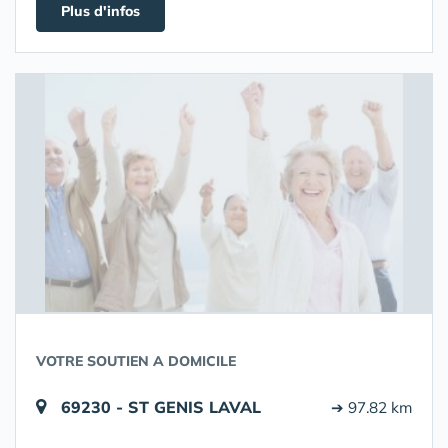
Plus d'infos
VOTRE SOUTIEN A DOMICILE
69230 - ST GENIS LAVAL
➔ 97.82 km