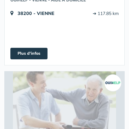
OUIHELP - VIENNE - AIDE À DOMICILE
38200 - VIENNE
➔ 117.85 km
Plus d'infos