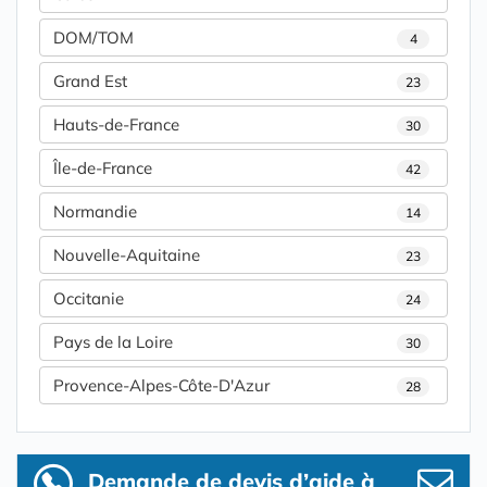
DOM/TOM
4
Grand Est
23
Hauts-de-France
30
Île-de-France
42
Normandie
14
Nouvelle-Aquitaine
23
Occitanie
24
Pays de la Loire
30
Provence-Alpes-Côte-D'Azur
28
Demande de devis d’aide à