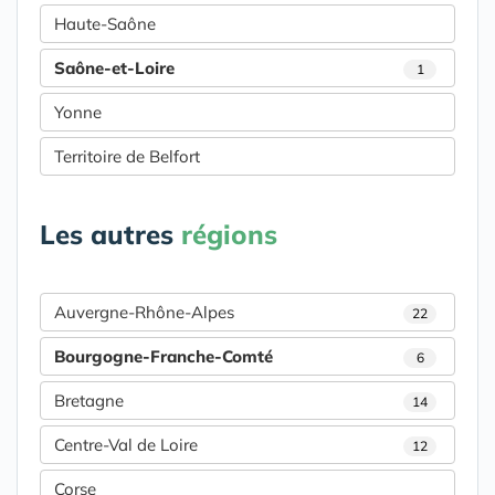
Haute-Saône
Saône-et-Loire
1
Yonne
Territoire de Belfort
Les autres
régions
Auvergne-Rhône-Alpes
22
Bourgogne-Franche-Comté
6
Bretagne
14
Centre-Val de Loire
12
Corse