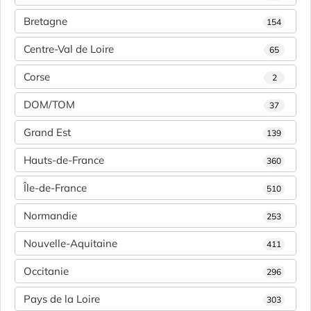
Bretagne
154
Centre-Val de Loire
65
Corse
2
DOM/TOM
37
Grand Est
139
Hauts-de-France
360
Île-de-France
510
Normandie
253
Nouvelle-Aquitaine
411
Occitanie
296
Pays de la Loire
303