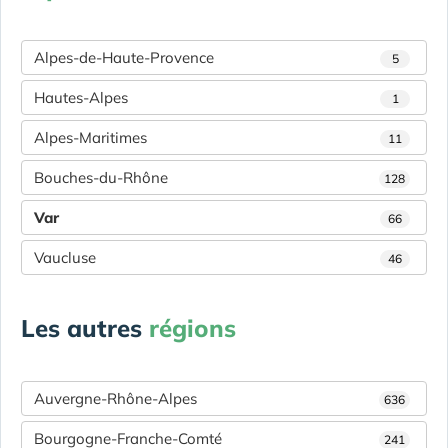
Alpes-de-Haute-Provence
5
Hautes-Alpes
1
Alpes-Maritimes
11
Bouches-du-Rhône
128
Var
66
Vaucluse
46
Les autres
régions
Auvergne-Rhône-Alpes
636
Bourgogne-Franche-Comté
241