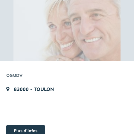
OGMDV
83000 - TOULON
Plus d'infos