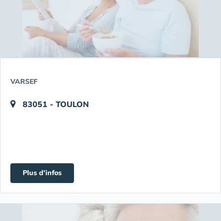
VARSEF
83051 - TOULON
Plus d'infos