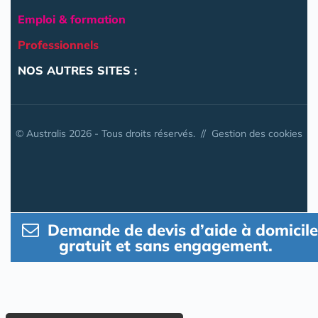
Emploi & formation
Professionnels
NOS AUTRES SITES :
© Australis 2026 - Tous droits réservés. //
Gestion des cookies
Demande de devis d’aide à domicile
gratuit et sans engagement.