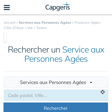
Panneau de gestion des cookies
Accueil
»
Services aux Personnes Agées
»
Provence-Alpes-
Côte-D'Azur
»
Var
»
Toulon
Rechercher un
Service aux
Personnes Agées
Services aux Personnes Agées
Rechercher