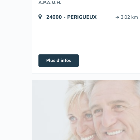
A.P.A.M.H.
24000 - PERIGUEUX
➔ 3.02 km
Plus d'infos