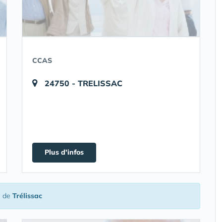
CCAS
24750 - TRELISSAC
Plus d'infos
é de
Trélissac