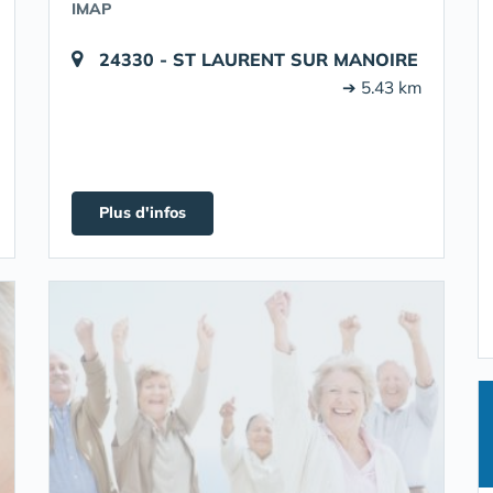
IMAP
24330 - ST LAURENT SUR MANOIRE
➔ 5.43 km
Plus d'infos