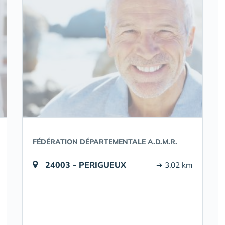
FÉDÉRATION DÉPARTEMENTALE A.D.M.R.
24003 - PERIGUEUX
➔ 3.02 km