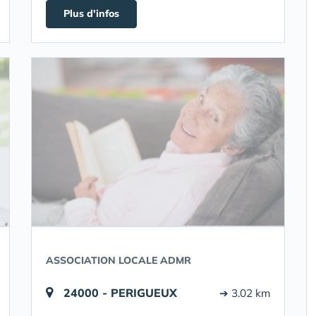
Plus d'infos
ASSOCIATION LOCALE ADMR
24000 - PERIGUEUX
➔ 3.02 km