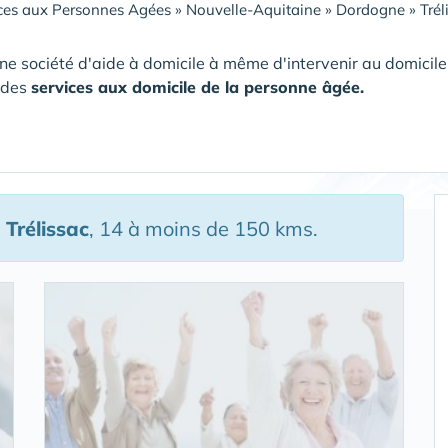
ces aux Personnes Agées
»
Nouvelle-Aquitaine
»
Dordogne
»
Trél
ne société d'aide à domicile à même d'intervenir au domici
 des
services aux domicile de la personne âgée.
 Trélissac
, 14 à moins de 150 kms.