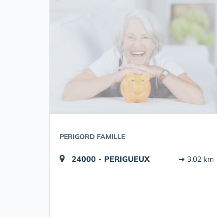
PERIGORD FAMILLE
24000 - PERIGUEUX
➔ 3.02 km