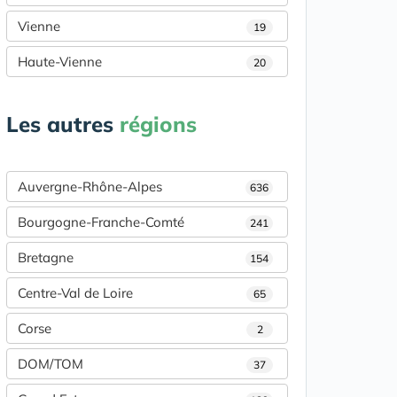
Vienne
19
Haute-Vienne
20
Les autres
régions
Auvergne-Rhône-Alpes
636
Bourgogne-Franche-Comté
241
Bretagne
154
Centre-Val de Loire
65
Corse
2
DOM/TOM
37