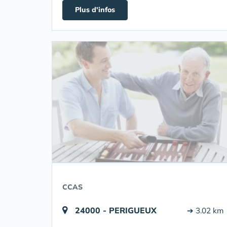
Plus d'infos
CCAS
24000 - PERIGUEUX
➔ 3.02 km