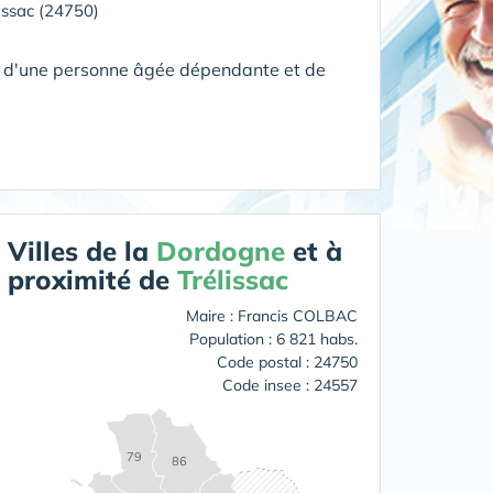
issac (24750)
le d'une personne âgée dépendante et de
Villes de la
Dordogne
et à
proximité de
Trélissac
Maire : Francis COLBAC
Population : 6 821 habs.
Code postal : 24750
Code insee : 24557
79
86