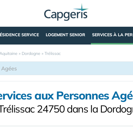
ÉSIDENCE SERVICE
LOGEMENT SENIOR
SERVICES À LA PE
Aquitaine
»
Dordogne
»
Trélissac
ervices aux Personnes Agé
Trélissac 24750 dans la Dordo