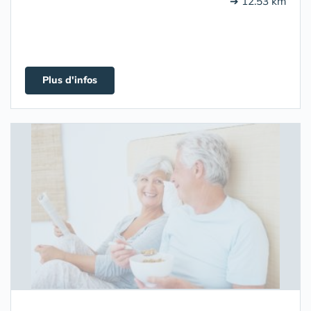
➔ 12.53 km
Plus d'infos