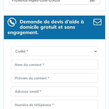
Provence-Alpes-Côte-D'Azur
257
Demande de devis d’aide à
domicile gratuit et sans
engagement.
Nom du contact *
Prénom du contact *
Adresse email *
Numéro de téléphone *