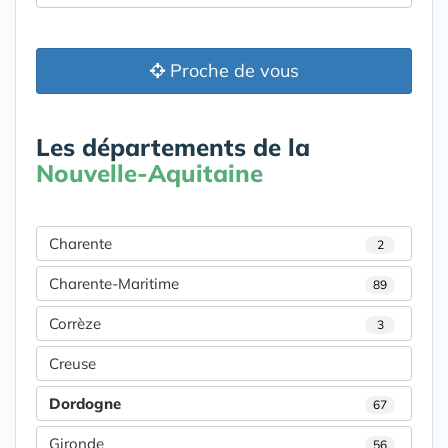
Proche de vous
Les départements de la
Nouvelle-Aquitaine
Charente
2
Charente-Maritime
89
Corrèze
3
Creuse
Dordogne
67
Gironde
56