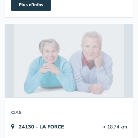
Plus d'infos
CIAS
24130 - LA FORCE
➔ 18.74 km