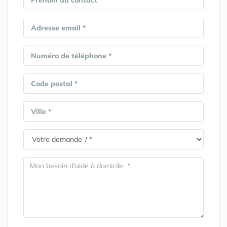
Prénom du contact *
Adresse email *
Numéro de téléphone *
Code postal *
Ville *