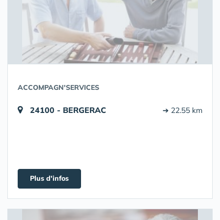
ACCOMPAGN'SERVICES
24100 - BERGERAC
➔ 22.55 km
Plus d'infos