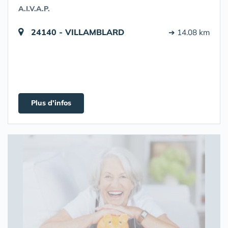
A.I.V.A.P.
24140 - VILLAMBLARD
➔ 14.08 km
Plus d'infos