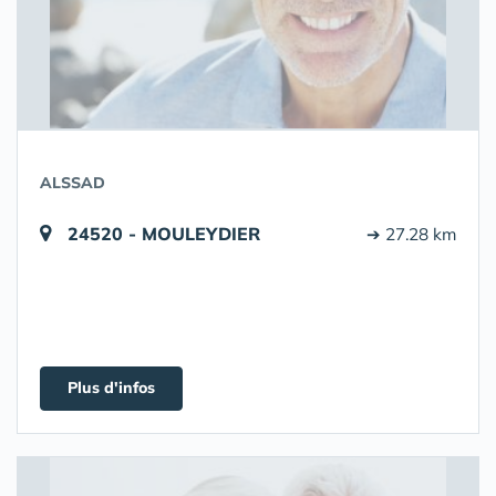
ALSSAD
24520 - MOULEYDIER
➔ 27.28 km
Plus d'infos