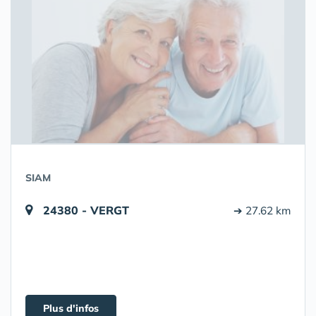
SIAM
24380 - VERGT
➔ 27.62 km
Plus d'infos