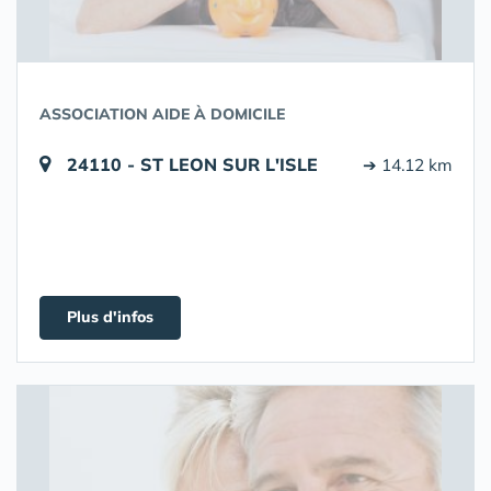
ASSOCIATION AIDE À DOMICILE
24110 - ST LEON SUR L'ISLE
➔ 14.12 km
Plus d'infos