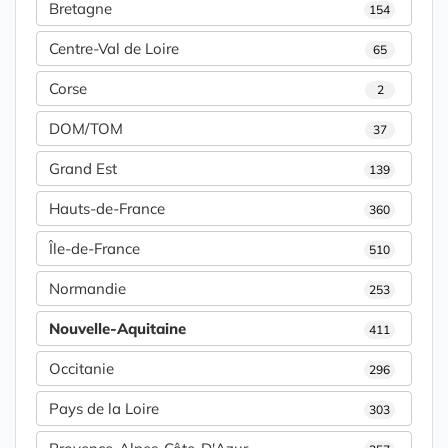
Bretagne
154
Centre-Val de Loire
65
Corse
2
DOM/TOM
37
Grand Est
139
Hauts-de-France
360
Île-de-France
510
Normandie
253
Nouvelle-Aquitaine
411
Occitanie
296
Pays de la Loire
303