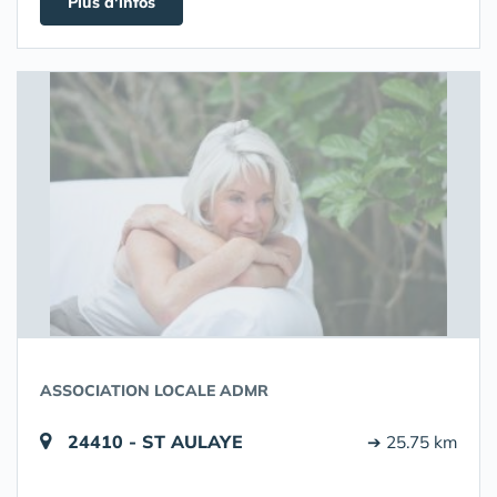
Plus d'infos
ASSOCIATION LOCALE ADMR
24410 - ST AULAYE
➔ 25.75 km