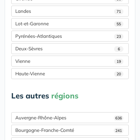
Landes
71
Lot-et-Garonne
55
Pyrénées-Atlantiques
23
Deux-Sèvres
6
Vienne
19
Haute-Vienne
20
Les autres
régions
Auvergne-Rhône-Alpes
636
Bourgogne-Franche-Comté
241