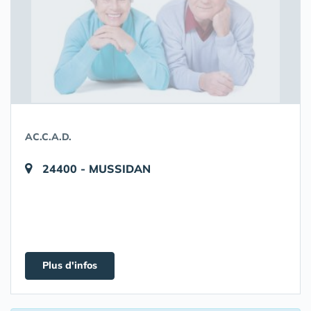
AC.C.A.D.
24400 - MUSSIDAN
Plus d'infos