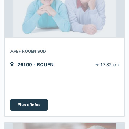
APEF ROUEN SUD
76100 - ROUEN
➔ 17.82 km
Plus d'infos