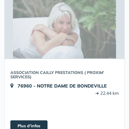
ASSOCIATION CAILLY PRESTATIONS ( PROXIM'
SERVICES)
76960 - NOTRE DAME DE BONDEVILLE
➔ 22.44 km
Plus d'infos