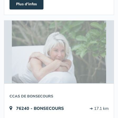
Plus d'infos
CCAS DE BONSECOURS
76240 - BONSECOURS
➔ 17.1 km