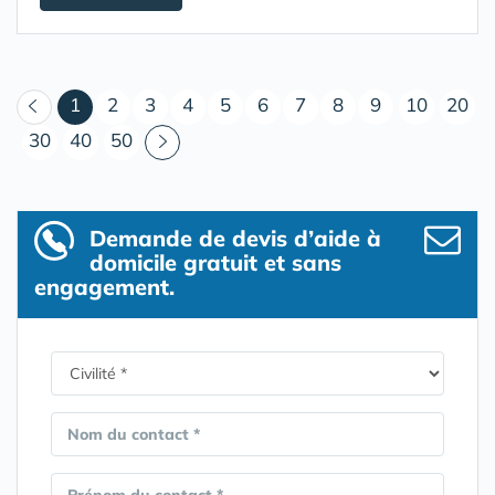
(courant)
1
2
3
4
5
6
7
8
9
10
20
30
40
50
Demande de devis d’aide à
domicile gratuit et sans
engagement.
Nom du contact *