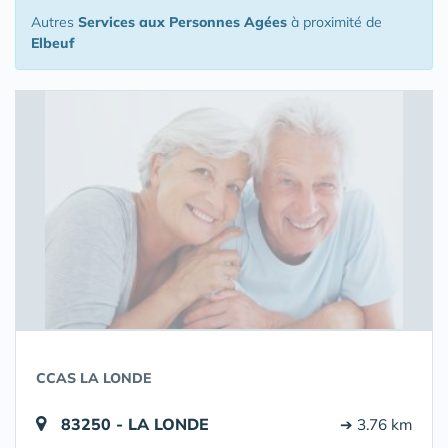
Autres
Services aux Personnes Agées
à proximité de
Elbeuf
CCAS LA LONDE
83250 - LA LONDE
➔ 3.76 km