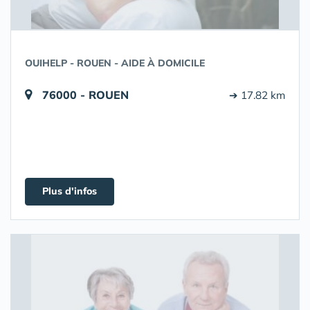
OUIHELP - ROUEN - AIDE À DOMICILE
76000 - ROUEN
➔ 17.82 km
Plus d'infos