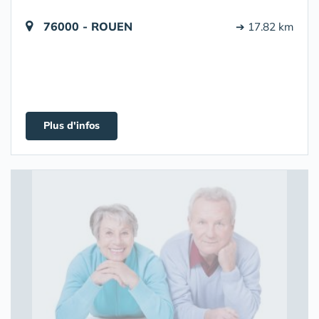
76000 - ROUEN
➔ 17.82 km
Plus d'infos