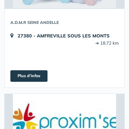
A.D.M.R SEINE ANDELLE
27380 - AMFREVILLE SOUS LES MONTS
➔ 18.72 km
Plus d'infos