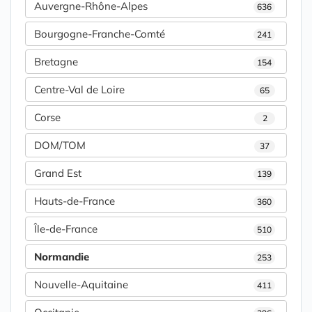
Auvergne-Rhône-Alpes
636
Bourgogne-Franche-Comté
241
Bretagne
154
Centre-Val de Loire
65
Corse
2
DOM/TOM
37
Grand Est
139
Hauts-de-France
360
Île-de-France
510
Normandie
253
Nouvelle-Aquitaine
411