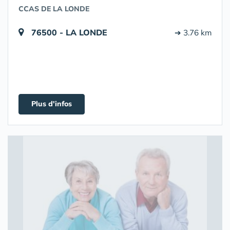
CCAS DE LA LONDE
76500 - LA LONDE
➔ 3.76 km
Plus d'infos