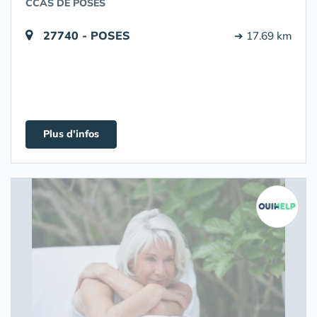
CCAS DE POSES
27740 - POSES
➔ 17.69 km
Plus d'infos