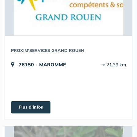
PROXIM'SERVICES GRAND ROUEN
76150 - MAROMME
➔ 21.39 km
Plus d'infos