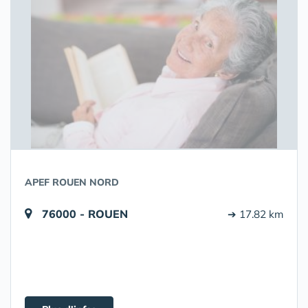
APEF ROUEN NORD
76000 - ROUEN
➔ 17.82 km