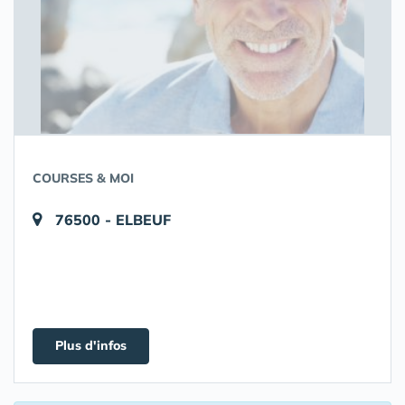
COURSES & MOI
76500 - ELBEUF
Plus d'infos