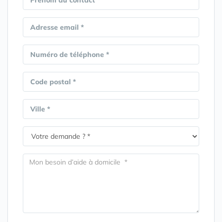
Prénom du contact *
Adresse email *
Numéro de téléphone *
Code postal *
Ville *