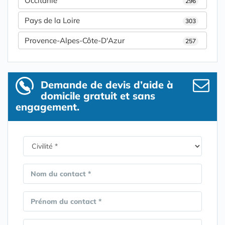
Occitanie
296
Pays de la Loire
303
Provence-Alpes-Côte-D'Azur
257
Demande de devis d’aide à
domicile gratuit et sans
engagement.
Nom du contact *
Prénom du contact *