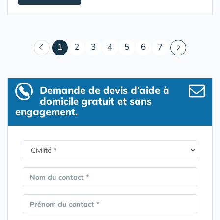
(courant)
1
2
3
4
5
6
7
Demande de devis d’aide à
domicile gratuit et sans
engagement.
Nom du contact *
Prénom du contact *