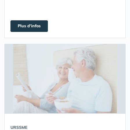
Plus d'infos
URSSME