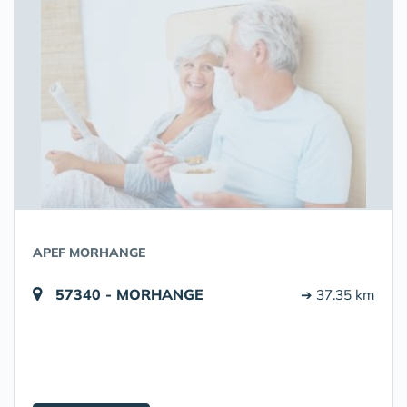
APEF MORHANGE
57340 - MORHANGE
➔ 37.35 km