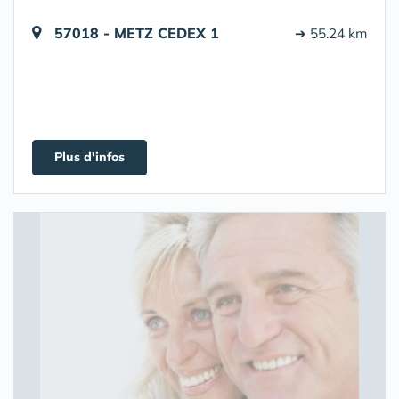
57018 - METZ CEDEX 1
➔ 55.24 km
Plus d'infos