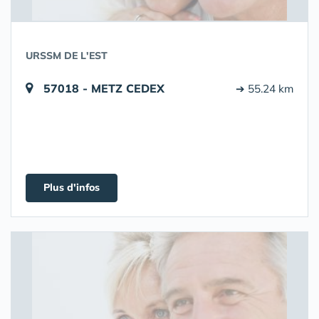
URSSM DE L'EST
57018 - METZ CEDEX
➔ 55.24 km
Plus d'infos