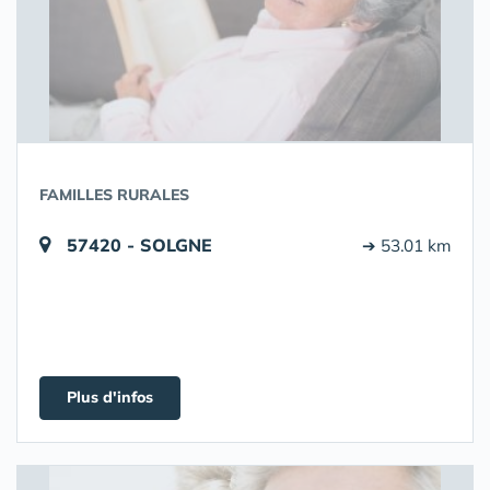
FAMILLES RURALES
57420 - SOLGNE
➔ 53.01 km
Plus d'infos