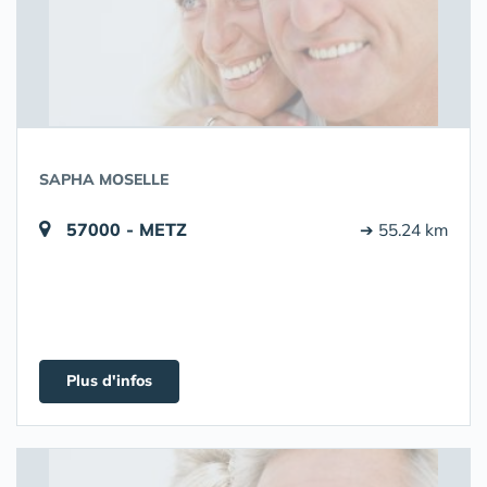
SAPHA MOSELLE
57000 - METZ
➔ 55.24 km
Plus d'infos