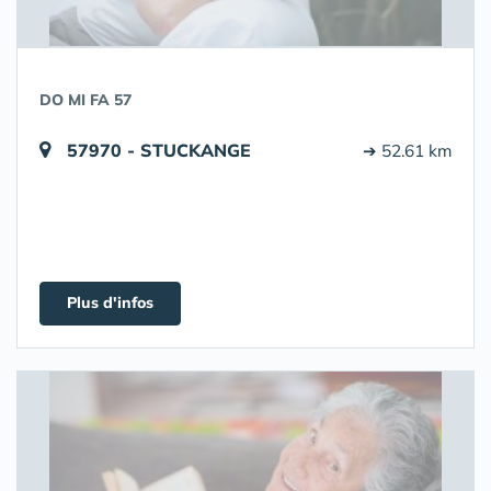
DO MI FA 57
57970 - STUCKANGE
➔ 52.61 km
Plus d'infos