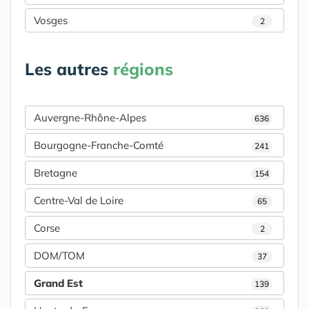
Vosges
2
Les autres
régions
Auvergne-Rhône-Alpes
636
Bourgogne-Franche-Comté
241
Bretagne
154
Centre-Val de Loire
65
Corse
2
DOM/TOM
37
Grand Est
139