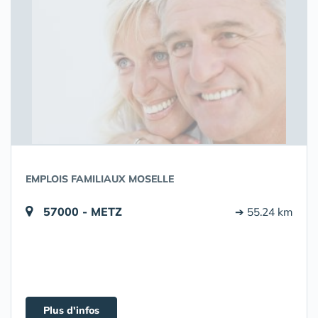
EMPLOIS FAMILIAUX MOSELLE
57000 - METZ
➔ 55.24 km
Plus d'infos