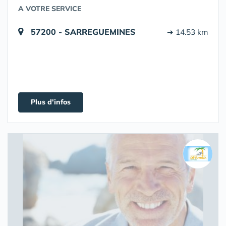
A VOTRE SERVICE
57200 - SARREGUEMINES
➔ 14.53 km
Plus d'infos