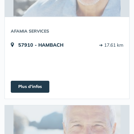
AFAMIA SERVICES
57910 - HAMBACH
➔ 17.61 km
Plus d'infos