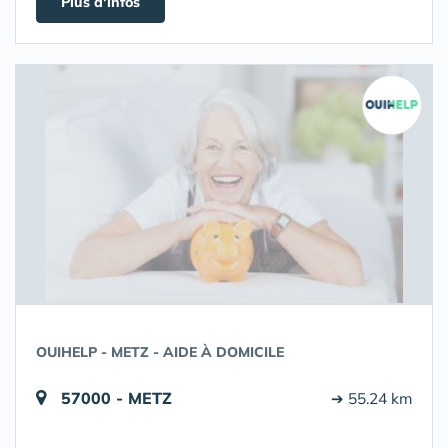
Plus d'infos
OUIHELP - METZ - AIDE À DOMICILE
57000 - METZ
➔ 55.24 km