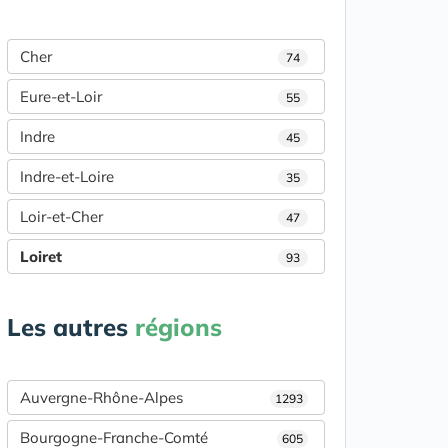
Cher
74
Eure-et-Loir
55
Indre
45
Indre-et-Loire
35
Loir-et-Cher
47
Loiret
93
Les autres
régions
Auvergne-Rhône-Alpes
1293
Bourgogne-Franche-Comté
605