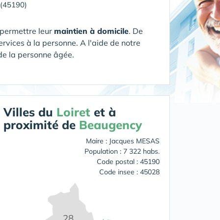
(45190)
 permettre leur
maintien à domicile
. De
rvices à la personne. A l'aide de notre
 de la personne âgée.
Villes du
Loiret
et à
proximité de
Beaugency
Maire : Jacques MESAS
Population : 7 322 habs.
Code postal : 45190
Code insee : 45028
28