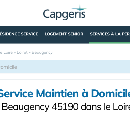
ÉSIDENCE SERVICE
LOGEMENT SENIOR
SERVICES À LA PE
e Loire
»
Loiret
»
Beaugency
Service Maintien à Domicil
 Beaugency 45190 dans le Loir