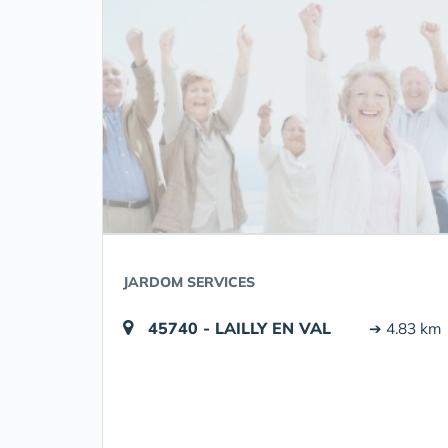
JARDOM SERVICES
45740 - LAILLY EN VAL
➔ 4.83 km