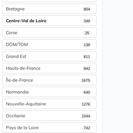
Bretagne
804
Centre-Val de Loire
349
Corse
25
DOM/TOM
138
Grand Est
611
Hauts-de-France
942
Île-de-France
1675
Normandie
640
Nouvelle-Aquitaine
1276
Occitanie
1044
Pays de la Loire
742