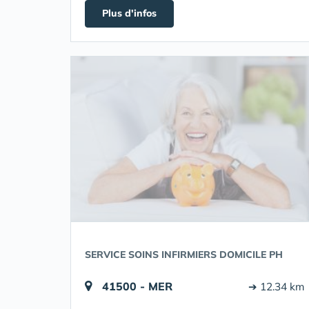
Plus d'infos
SERVICE SOINS INFIRMIERS DOMICILE PH
41500 - MER
➔ 12.34 km