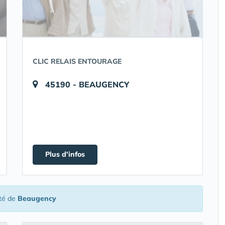
CLIC RELAIS ENTOURAGE
45190 - BEAUGENCY
Plus d'infos
té de
Beaugency