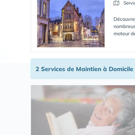
Servi
Découvrez
nombreuse
moteur de
2 Services de Maintien à Domicile