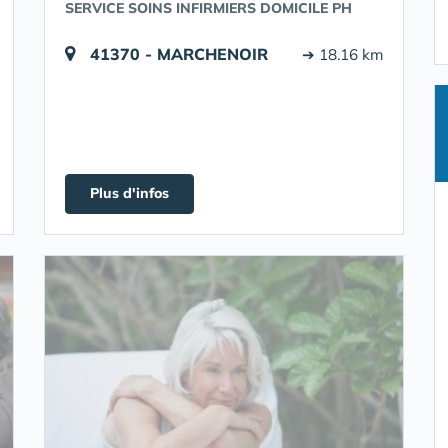
SERVICE SOINS INFIRMIERS DOMICILE PH
41370 - MARCHENOIR
➔ 18.16 km
Plus d'infos