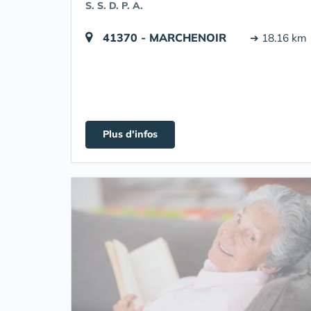
S. S. D. P. A.
41370 - MARCHENOIR
➔ 18.16 km
Plus d'infos