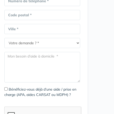
Numéro de téléphone *
Code postal *
Ville *
Bénéficiez-vous déjà d’une aide / prise en
charge (APA, aides CARSAT ou MDPH) ?