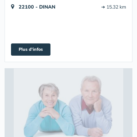
22100 - DINAN
➔ 15.32 km
Plus d'infos