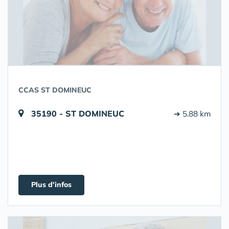
CCAS ST DOMINEUC
35190 - ST DOMINEUC
➔ 5.88 km
Plus d'infos