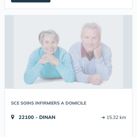
SCE SOINS INFIRMIERS A DOMICILE
22100 - DINAN
➔ 15.32 km