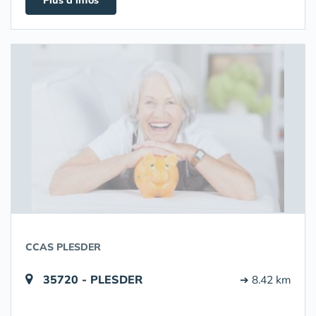
Plus d'infos
CCAS PLESDER
35720 - PLESDER
➔ 8.42 km