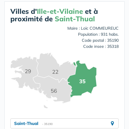
Villes d'
Ille-et-Vilaine
et à
proximité de
Saint-Thual
Maire : Loïc COMMEUREUC
Population : 931 habs.
Code postal : 35190
Code insee : 35318
29
22
35
56
Saint-Thual
- 35190