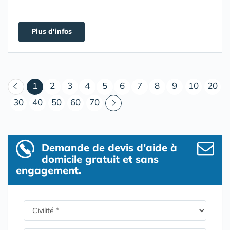
Plus d'infos
(courant)
1
2
3
4
5
6
7
8
9
10
20
30
40
50
60
70
Demande de devis d’aide à
domicile gratuit et sans
engagement.