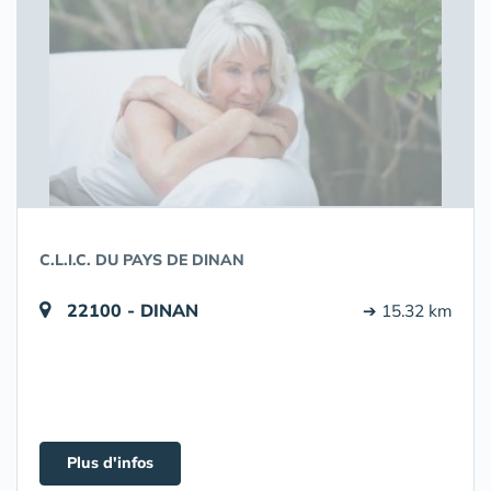
C.L.I.C. DU PAYS DE DINAN
22100 - DINAN
➔ 15.32 km
Plus d'infos