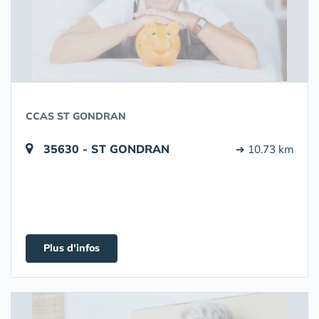
CCAS ST GONDRAN
35630 - ST GONDRAN
➔ 10.73 km
Plus d'infos