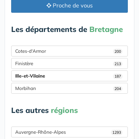
Proche de vous
Les départements de
Bretagne
Cotes-d'Armor
200
Finistère
213
Ille-et-Vilaine
187
Morbihan
204
Les autres
régions
Auvergne-Rhône-Alpes
1293