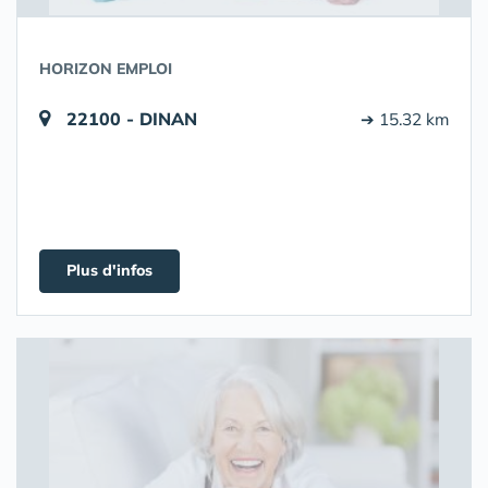
HORIZON EMPLOI
22100 - DINAN
➔ 15.32 km
Plus d'infos