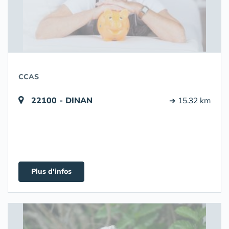
CCAS
22100 - DINAN
➔ 15.32 km
Plus d'infos