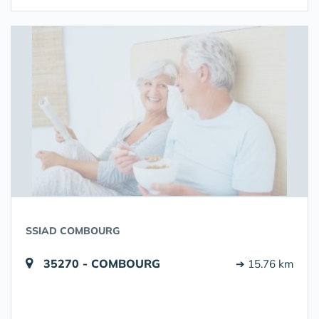
SSIAD COMBOURG
35270 - COMBOURG
➔ 15.76 km