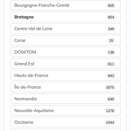
Bourgogne-Franche-Comté
605
Bretagne
804
Centre-Val de Loire
349
Corse
25
DOM/TOM
138
Grand Est
611
Hauts-de-France
942
Île-de-France
1675
Normandie
640
Nouvelle-Aquitaine
1276
Occitanie
1044