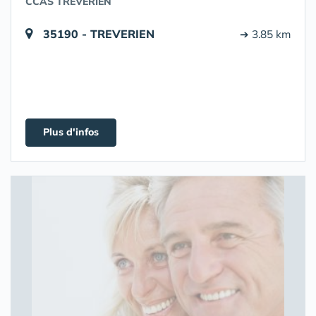
CCAS TREVERIEN
35190 - TREVERIEN
➔ 3.85 km
Plus d'infos