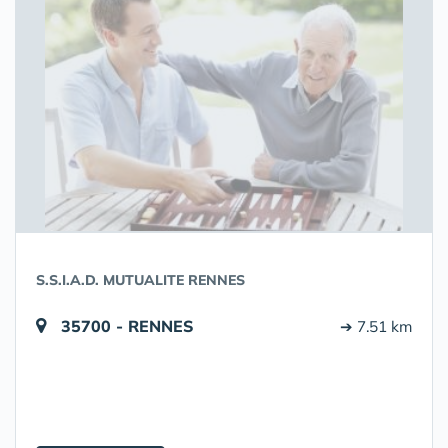
S.S.I.A.D. MUTUALITE RENNES
35700 - RENNES
➔ 7.51 km