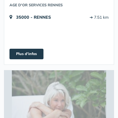
AGE D'OR SERVICES RENNES
35000 - RENNES
➔ 7.51 km
Plus d'infos