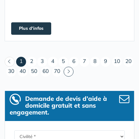
Plus d'infos
(courant)
1
2
3
4
5
6
7
8
9
10
20
30
40
50
60
70
Demande de devis d’aide à
domicile gratuit et sans
engagement.