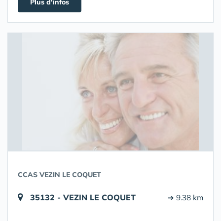
Plus d'infos
CCAS VEZIN LE COQUET
35132 - VEZIN LE COQUET
➔ 9.38 km