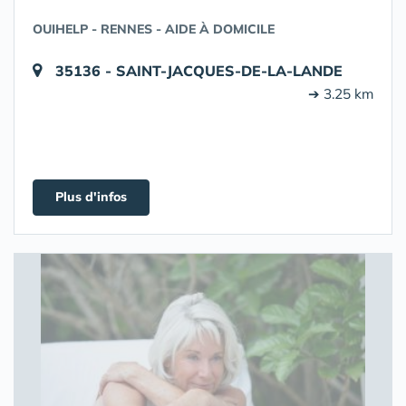
OUIHELP - RENNES - AIDE À DOMICILE
35136 - SAINT-JACQUES-DE-LA-LANDE
➔ 3.25 km
Plus d'infos