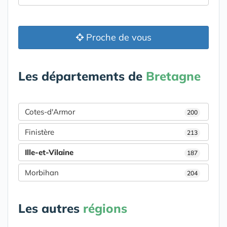
Proche de vous
Les départements de
Bretagne
Cotes-d'Armor
200
Finistère
213
Ille-et-Vilaine
187
Morbihan
204
Les autres
régions