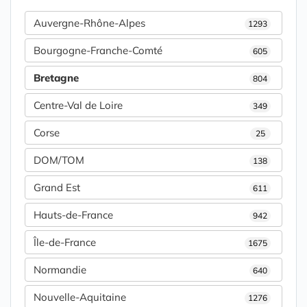
Auvergne-Rhône-Alpes
1293
Bourgogne-Franche-Comté
605
Bretagne
804
Centre-Val de Loire
349
Corse
25
DOM/TOM
138
Grand Est
611
Hauts-de-France
942
Île-de-France
1675
Normandie
640
Nouvelle-Aquitaine
1276