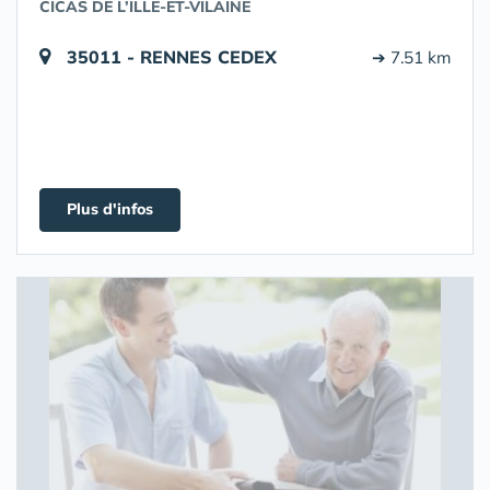
CICAS DE L’ILLE-ET-VILAINE
35011 - RENNES CEDEX
➔ 7.51 km
Plus d'infos