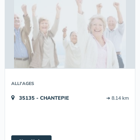
ALLI'AGES
35135 - CHANTEPIE
➔ 8.14 km