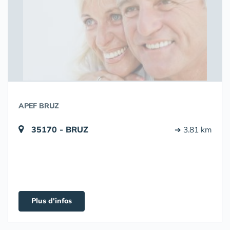
APEF BRUZ
35170 - BRUZ
➔ 3.81 km
Plus d'infos