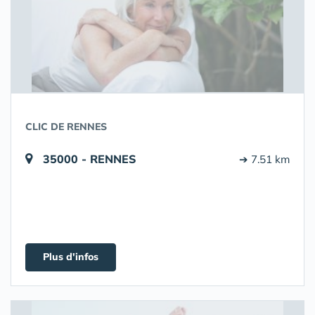
CLIC DE RENNES
35000 - RENNES
➔ 7.51 km
Plus d'infos