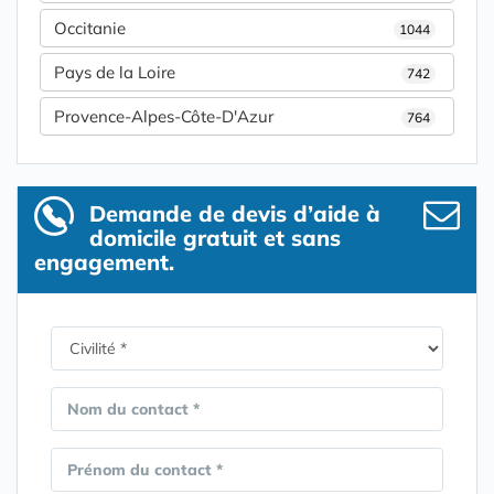
Occitanie
1044
Pays de la Loire
742
Provence-Alpes-Côte-D'Azur
764
Demande de devis d’aide à
domicile gratuit et sans
engagement.
Nom du contact *
Prénom du contact *