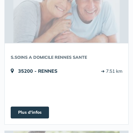
S.SOINS A DOMICILE RENNES SANTE
35200 - RENNES
➔ 7.51 km
Plus d'infos