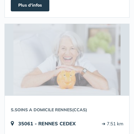
Plus d'infos
S.SOINS A DOMICILE RENNES(CCAS)
35061 - RENNES CEDEX
➔ 7.51 km