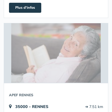
Plus d'infos
APEF RENNES
35000 - RENNES
➔ 7.51 km