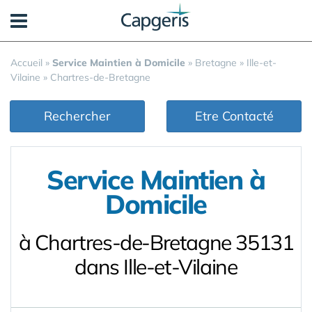
Panneau de gestion des cookies
Accueil
»
Service Maintien à Domicile
»
Bretagne
»
Ille-et-
Vilaine
»
Chartres-de-Bretagne
Rechercher
Etre Contacté
Service Maintien à
Domicile
à Chartres-de-Bretagne 35131
dans Ille-et-Vilaine