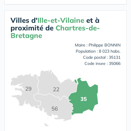
Villes d'
Ille-et-Vilaine
et à
proximité de
Chartres-de-
Bretagne
Maire : Philippe BONNIN
Population : 8 023 habs.
Code postal : 35131
Code insee : 35066
29
22
35
56