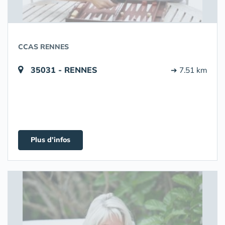
CCAS RENNES
35031 - RENNES
➔ 7.51 km
Plus d'infos