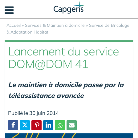
Panneau de gestion des cookies
Accueil
»
Services & Maintien à domicile
»
Service de Bricolage
& Adaptation Habitat
Lancement du service
DOM@DOM 41
Le maintien à domicile passe par la
téléassistance avancée
Publié le 30 juin 2014
Partager