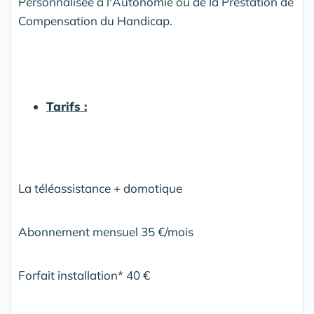
Personnalisée à l'Autonomie ou de la Prestation de
Compensation du Handicap.
Tarifs :
La téléassistance + domotique
Abonnement mensuel 35 €/mois
Forfait installation* 40 €