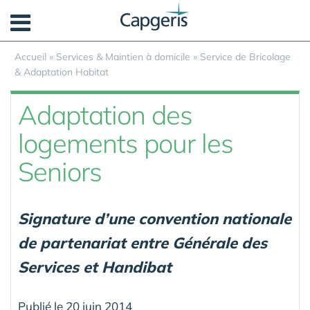
Panneau de gestion des cookies
Accueil
»
Services & Maintien à domicile
»
Service de Bricolage
& Adaptation Habitat
Adaptation des
logements pour les
Seniors
Signature d’une convention nationale
de partenariat entre Générale des
Services et Handibat
Publié le 20 juin 2014