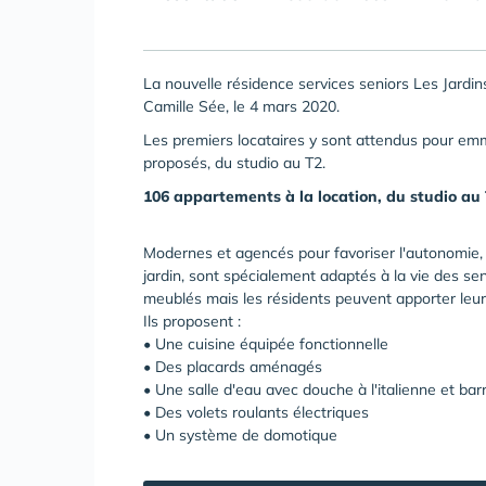
La nouvelle résidence services seniors Les Jardin
Camille Sée, le 4 mars 2020.
Les premiers locataires y sont attendus pour e
proposés, du studio au T2.
106 appartements à la location, du studio au T
Modernes et agencés pour favoriser l'autonomie,
jardin, sont spécialement adaptés à la vie des seni
meublés mais les résidents peuvent apporter leu
Ils proposent :
• Une cuisine équipée fonctionnelle
• Des placards aménagés
• Une salle d'eau avec douche à l'italienne et bar
• Des volets roulants électriques
• Un système de domotique