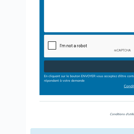
En cliquant sur le bouton ENVOYER vous acceptez d’être conta
répondant à votre demande
Condit
Conditions d'util