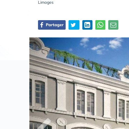
Limoges
Partager