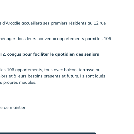
s d'Arcadie accueillera ses premiers résidents au 12 rue
mménager dans leurs nouveaux appartements parmi les 106
2, conçus pour faciliter le quotidien des seniors
 les 106 appartements, tous avec balcon, terrasse ou
ors et à leurs besoins présents et futurs. Ils sont loués
rs propres meubles.
re de maintien