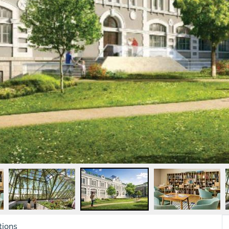
tions