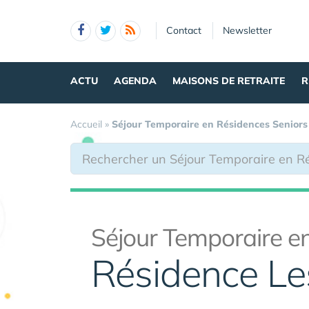
Panneau de gestion des cookies
Contact
Newsletter
ACTU
AGENDA
MAISONS DE RETRAITE
R
Accueil
»
Séjour Temporaire en Résidences Seniors
Séjour Temporaire en
Résidence Le