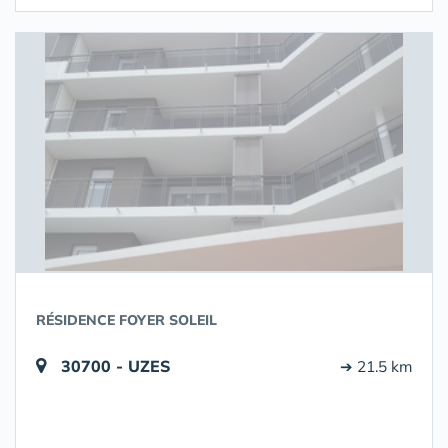
RÉSIDENCE FOYER SOLEIL
30700 - UZES
➔ 21.5 km