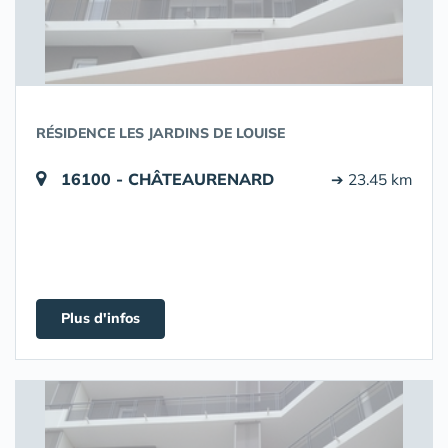
RÉSIDENCE LES JARDINS DE LOUISE
16100 - CHÂTEAURENARD
➔ 23.45 km
Plus d'infos