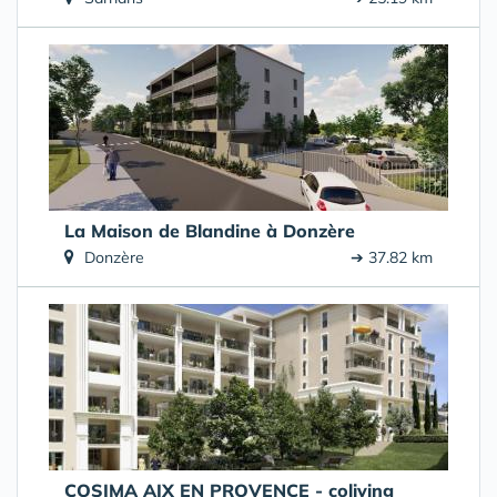
La Maison de Blandine à Donzère
Donzère
➔ 37.82 km
COSIMA AIX EN PROVENCE - coliving