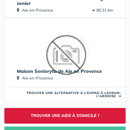
senior
Aix-en-Provence
➔ 90.31 km
Maison Senioryta de Aix en Provence
Aix-en-Provence
➔ 90.31 km
TROUVER UNE ALTERNATIVE À L’EHPAD À LAUDUN-
L'ARDOISE
➜
TROUVER UNE AIDE À DOMICILE ?