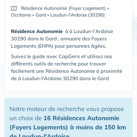
Résidence Autonomie (Foyer Logement)
»
Occitanie
»
Gard
»
Laudun-l'Ardoise (30290)
Résidence Autonomie
à à Laudun-l'Ardoise
30290 dans le Gard : annuaire des Foyers
Logements (EHPA) pour personnes âgées.
Suivez le guide avec CapGeris et utilisez nos
différents outils de recherche pour trouver
facilement une Résidence Autonomie à proximité
de à Laudun-l'Ardoise 30290 dans le Gard
Notre moteur de recherche vous propose
un choix de
16 Résidences Autonomie
(Foyers Logements)
à moins de 150 km
de Laudun-l'Ardoise