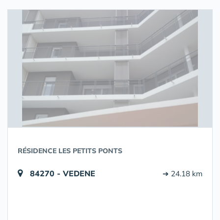
RÉSIDENCE LES PETITS PONTS
84270 - VEDENE
➔ 24.18 km