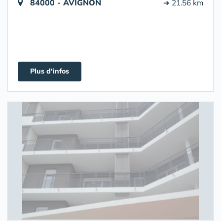
84000 - AVIGNON
➔ 21.56 km
Plus d'infos