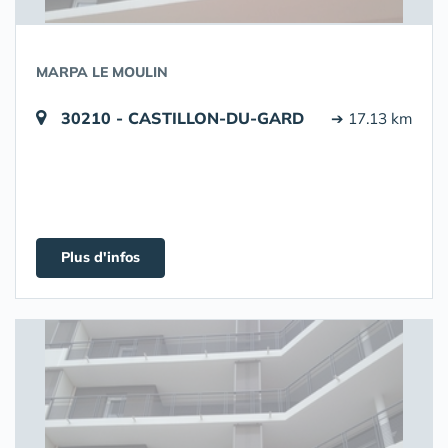
MARPA LE MOULIN
30210 - CASTILLON-DU-GARD
➔ 17.13 km
Plus d'infos