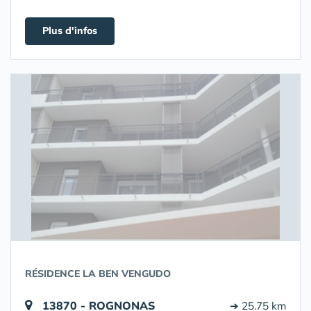
Plus d'infos
RÉSIDENCE LA BEN VENGUDO
13870 - ROGNONAS
➔ 25.75 km