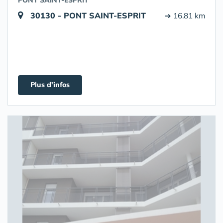
PONT SAINT-ESPRIT
30130 - PONT SAINT-ESPRIT
➔ 16.81 km
Plus d'infos