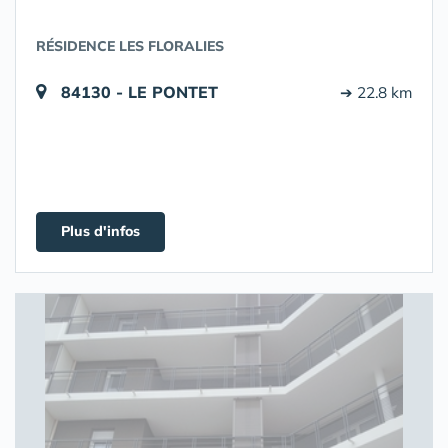
RÉSIDENCE LES FLORALIES
84130 - LE PONTET
➔ 22.8 km
Plus d'infos