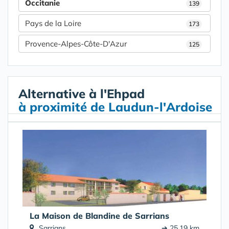
Occitanie
139
Pays de la Loire
173
Provence-Alpes-Côte-D'Azur
125
Alternative à l'Ehpad
à proximité de Laudun-l'Ardoise
La Maison de Blandine de Sarrians
Sarrians
➔ 25.19 km