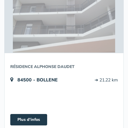
RÉSIDENCE ALPHONSE DAUDET
84500 - BOLLENE
➔ 21.22 km
Plus d'infos