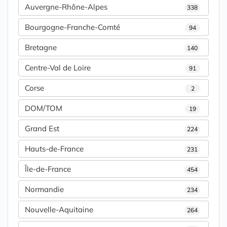
Auvergne-Rhône-Alpes
338
Bourgogne-Franche-Comté
94
Bretagne
140
Centre-Val de Loire
91
Corse
2
DOM/TOM
19
Grand Est
224
Hauts-de-France
231
Île-de-France
454
Normandie
234
Nouvelle-Aquitaine
264