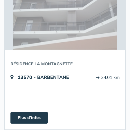
RÉSIDENCE LA MONTAGNETTE
13570 - BARBENTANE
➔ 24.01 km
Plus d'infos