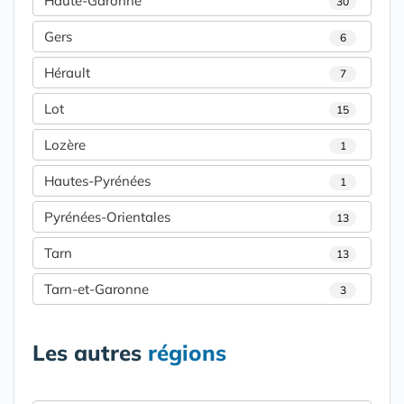
Haute-Garonne
30
Gers
6
Hérault
7
Lot
15
Lozère
1
Hautes-Pyrénées
1
Pyrénées-Orientales
13
Tarn
13
Tarn-et-Garonne
3
Les autres
régions