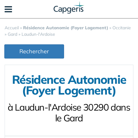
Panneau de gestion des cookies
Accueil
»
Résidence Autonomie (Foyer Logement)
»
Occitanie
»
Gard
»
Laudun-l'Ardoise
Rechercher
Résidence Autonomie
(Foyer Logement)
à Laudun-l'Ardoise 30290 dans
le Gard