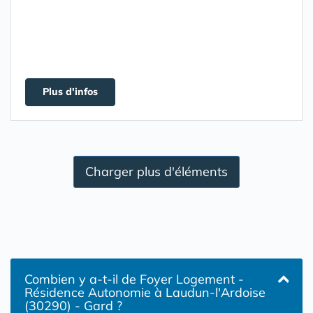
Plus d'infos
Charger plus d'éléments
Combien y a-t-il de Foyer Logement -
Résidence Autonomie à Laudun-l'Ardoise
(30290) - Gard ?