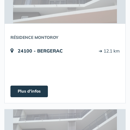
RÉSIDENCE MONTOROY
24100 - BERGERAC
➔ 12.1 km
Plus d'infos