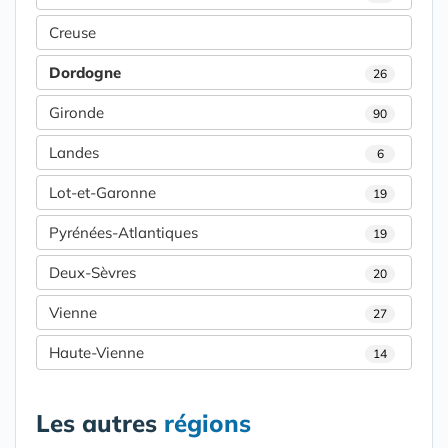
Creuse
Dordogne
26
Gironde
90
Landes
6
Lot-et-Garonne
19
Pyrénées-Atlantiques
19
Deux-Sèvres
20
Vienne
27
Haute-Vienne
14
Les autres
régions