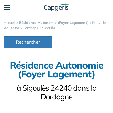
Panneau de gestion des cookies
Accueil
»
Résidence Autonomie (Foyer Logement)
»
Nouvelle-
Aquitaine
»
Dordogne
»
Sigoulès
Rechercher
Résidence Autonomie
(Foyer Logement)
à Sigoulès 24240 dans la
Dordogne