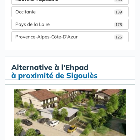
Occitanie
139
Pays de la Loire
173
Provence-Alpes-Côte-D'Azur
125
Alternative à l'Ehpad
à proximité de Sigoulès