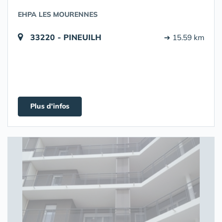
EHPA LES MOURENNES
33220 - PINEUILH
➔ 15.59 km
Plus d'infos