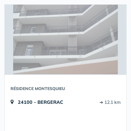
RÉSIDENCE MONTESQUIEU
24100 - BERGERAC
➔ 12.1 km