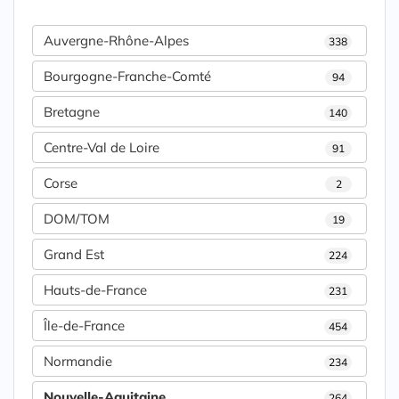
Auvergne-Rhône-Alpes
338
Bourgogne-Franche-Comté
94
Bretagne
140
Centre-Val de Loire
91
Corse
2
DOM/TOM
19
Grand Est
224
Hauts-de-France
231
Île-de-France
454
Normandie
234
Nouvelle-Aquitaine
264