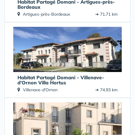
Habitat Partagé Domani - Artigues-près-
Bordeaux
Artigues-près-Bordeaux
➔ 71.71 km
Habitat Partagé Domani - Villenave-
d'Ornon Villa Hortus
Villenave-d'Ornon
➔ 74.93 km