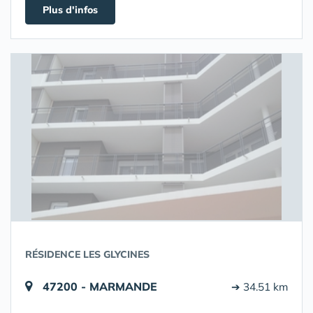
Plus d'infos
RÉSIDENCE LES GLYCINES
47200 - MARMANDE
➔ 34.51 km