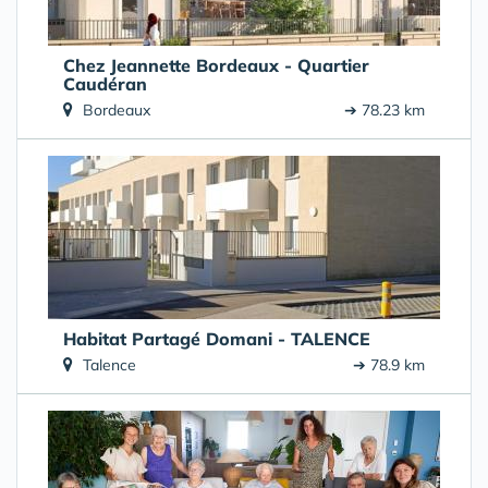
Chez Jeannette Bordeaux - Quartier
Caudéran
Bordeaux
➔ 78.23 km
Habitat Partagé Domani - TALENCE
Talence
➔ 78.9 km