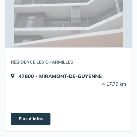
RÉSIDENCE LES CHARMILLES
47800 - MIRAMONT-DE-GUYENNE
➔ 17.79 km
Plus d'infos