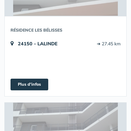
RÉSIDENCE LES BÉLISSES
24150 - LALINDE
➔ 27.45 km
Plus d'infos