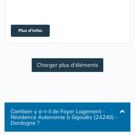
Plus d'infos
Charger plus d'éléments
Combien y a-t-il de Foyer Logement -
Résidence Autonomie à Sigoulès (24240) -
Dordogne ?