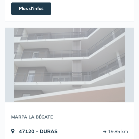
Plus d'infos
MARPA LA BÉGATE
47120 - DURAS
➔ 19.85 km