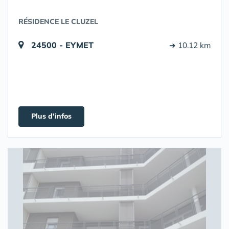
RÉSIDENCE LE CLUZEL
24500 - EYMET
➔ 10.12 km
Plus d'infos