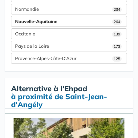
Normandie
234
Nouvelle-Aquitaine
264
Occitanie
139
Pays de la Loire
173
Provence-Alpes-Côte-D'Azur
125
Alternative à l'Ehpad
à proximité de Saint-Jean-
d'Angély