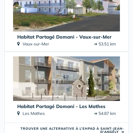
Habitat Partagé Domani - Vaux-sur-Mer
Vaux-sur-Mer
➔ 53.51 km
Habitat Partagé Domani - Les Mathes
Les Mathes
➔ 54.87 km
TROUVER UNE ALTERNATIVE À L’EHPAD À SAINT-JEAN-
D'ANGÉLY
➜