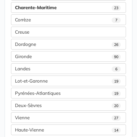
Charente-Maritime
23
Corrèze
7
Creuse
Dordogne
26
Gironde
90
Landes
6
Lot-et-Garonne
19
Pyrénées-Atlantiques
19
Deux-Sèvres
20
Vienne
27
Haute-Vienne
14