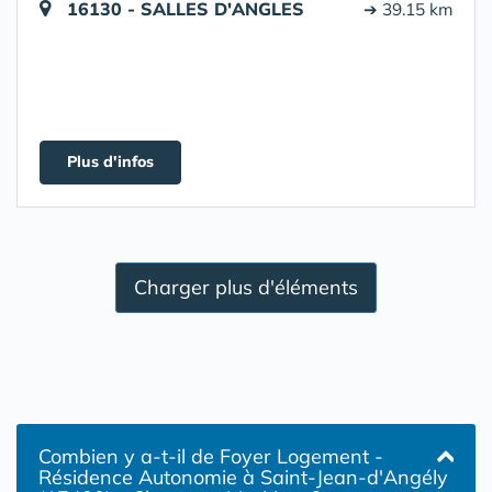
16130 - SALLES D'ANGLES
➔ 39.15 km
Plus d'infos
Charger plus d'éléments
Combien y a-t-il de Foyer Logement -
Résidence Autonomie à Saint-Jean-d'Angély