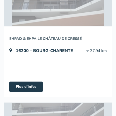
EHPAD & EHPA LE CHÂTEAU DE CRESSÉ
16200 - BOURG-CHARENTE
➔ 37.94 km
Plus d'infos