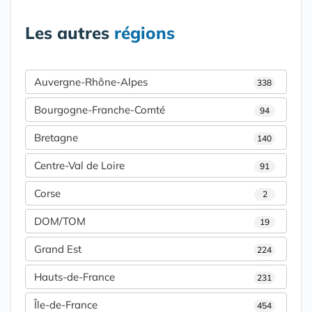
Les autres
régions
Auvergne-Rhône-Alpes
338
Bourgogne-Franche-Comté
94
Bretagne
140
Centre-Val de Loire
91
Corse
2
DOM/TOM
19
Grand Est
224
Hauts-de-France
231
Île-de-France
454