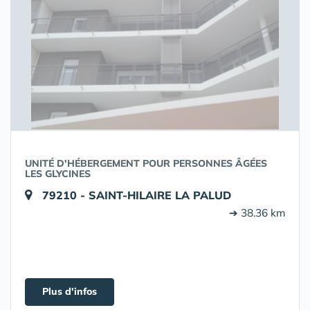
UNITÉ D'HÉBERGEMENT POUR PERSONNES ÂGÉES
LES GLYCINES
79210 - SAINT-HILAIRE LA PALUD
➔ 38.36 km
Plus d'infos