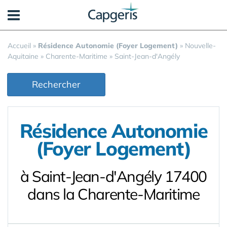
Panneau de gestion des cookies
Accueil
»
Résidence Autonomie (Foyer Logement)
»
Nouvelle-
Aquitaine
»
Charente-Maritime
»
Saint-Jean-d'Angély
Rechercher
Résidence Autonomie
(Foyer Logement)
à Saint-Jean-d'Angély 17400
dans la Charente-Maritime