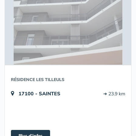
RÉSIDENCE LES TILLEULS
17100 - SAINTES
➔ 23.9 km
Plus d'infos