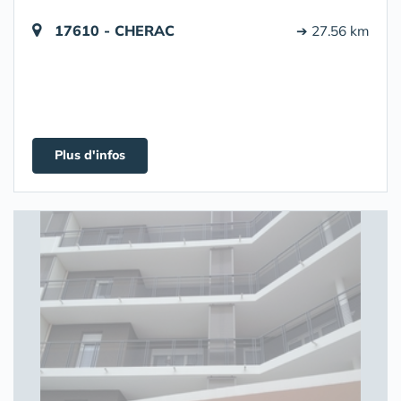
17610 - CHERAC
➔ 27.56 km
Plus d'infos