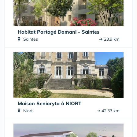
Habitat Partagé Domani - Saintes
Saintes
➔ 23.9 km
Maison Senioryta à NIORT
Niort
➔ 42.33 km