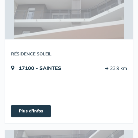
RÉSIDENCE SOLEIL
17100 - SAINTES
➔ 23.9 km
Plus d'infos