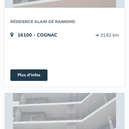
RÉSIDENCE ALAIN DE RAIMOND
16100 - COGNAC
➔ 31.62 km
Plus d'infos