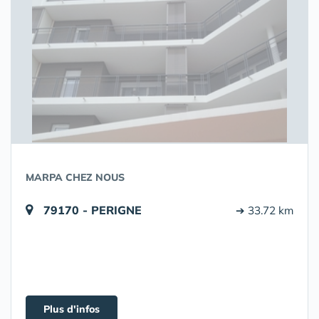
MARPA CHEZ NOUS
79170 - PERIGNE
➔ 33.72 km
Plus d'infos