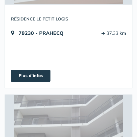
RÉSIDENCE LE PETIT LOGIS
79230 - PRAHECQ
➔ 37.33 km
Plus d'infos