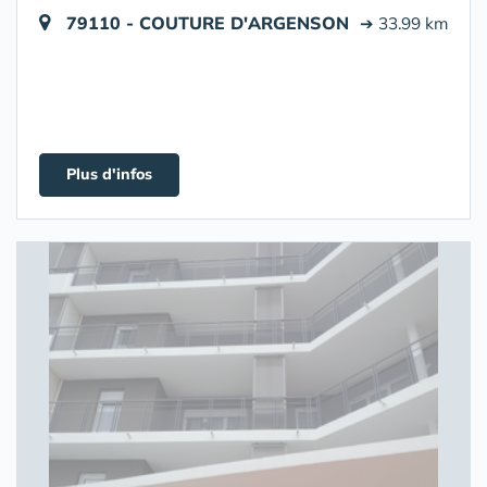
79110 - COUTURE D'ARGENSON
➔ 33.99 km
Plus d'infos