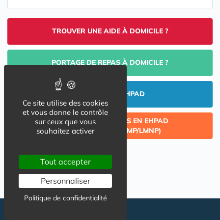
TROUVER UNE AIDE À DOMICILE ?
PORTAGE DE REPAS À DOMICILE ?
INVESTIR EN EHPAD
Ce site utilise des cookies
et vous donne le contrôle
CÉDER UN LOT ACQUIS EN EHPAD
sur ceux que vous
souhaitez activer
(INVESTISSEMENT LMP/LMNP)
Tout accepter
Personnaliser
Politique de confidentialité