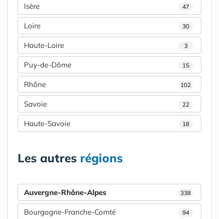
Isère
47
Loire
30
Haute-Loire
3
Puy-de-Dôme
15
Rhône
102
Savoie
22
Haute-Savoie
18
Les autres
régions
Auvergne-Rhône-Alpes
338
Bourgogne-Franche-Comté
94