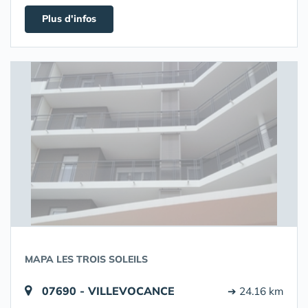
Plus d'infos
MAPA LES TROIS SOLEILS
07690 - VILLEVOCANCE
➔ 24.16 km