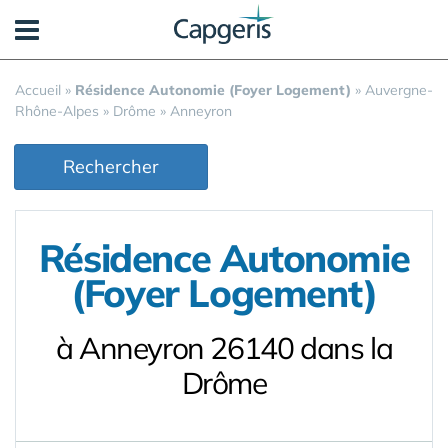
Panneau de gestion des cookies
Accueil
»
Résidence Autonomie (Foyer Logement)
»
Auvergne-
Rhône-Alpes
»
Drôme
»
Anneyron
Rechercher
Résidence Autonomie
(Foyer Logement)
à Anneyron 26140 dans la
Drôme