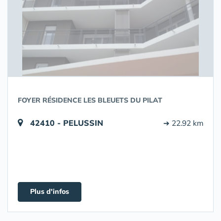
FOYER RÉSIDENCE LES BLEUETS DU PILAT
42410 - PELUSSIN
➔ 22.92 km
Plus d'infos