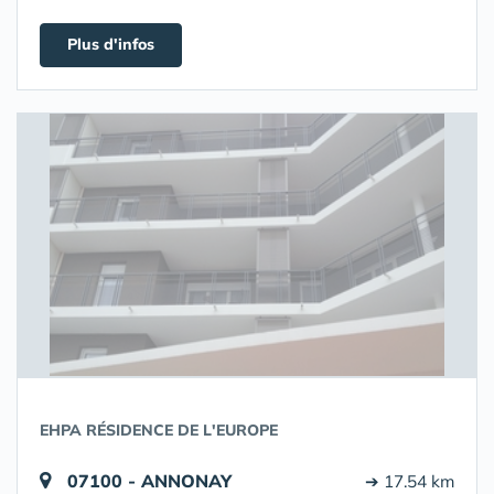
Plus d'infos
EHPA RÉSIDENCE DE L'EUROPE
07100 - ANNONAY
➔ 17.54 km