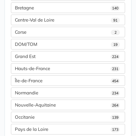
Bretagne
140
Centre-Val de Loire
91
Corse
2
DOM/TOM
19
Grand Est
224
Hauts-de-France
231
Île-de-France
454
Normandie
234
Nouvelle-Aquitaine
264
Occitanie
139
Pays de la Loire
173