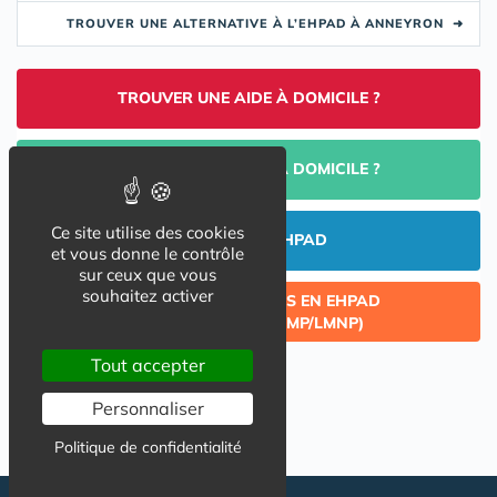
TROUVER UNE ALTERNATIVE À L’EHPAD À ANNEYRON
➜
TROUVER UNE AIDE À DOMICILE ?
PORTAGE DE REPAS À DOMICILE ?
Ce site utilise des cookies
INVESTIR EN EHPAD
et vous donne le contrôle
sur ceux que vous
souhaitez activer
CÉDER UN LOT ACQUIS EN EHPAD
(INVESTISSEMENT LMP/LMNP)
Tout accepter
Personnaliser
Politique de confidentialité