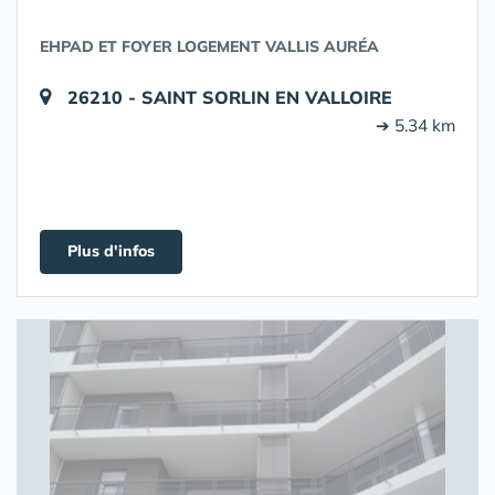
EHPAD ET FOYER LOGEMENT VALLIS AURÉA
26210 - SAINT SORLIN EN VALLOIRE
➔ 5.34 km
Plus d'infos