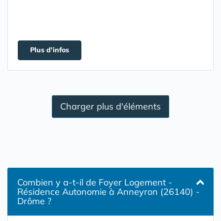
Plus d'infos
Charger plus d'éléments
Combien y a-t-il de Foyer Logement -
Résidence Autonomie à Anneyron (26140) -
Drôme ?