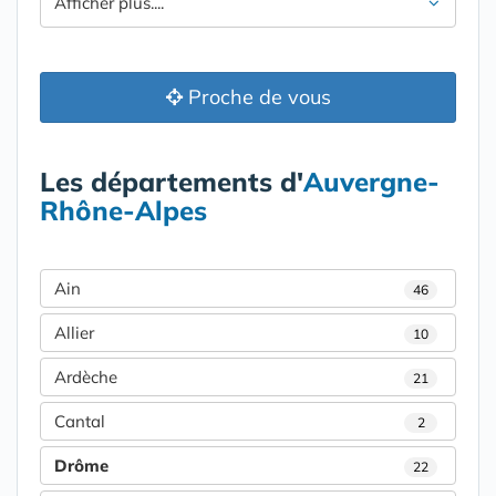
Afficher plus....
Proche de vous
Les départements d'
Auvergne-
Rhône-Alpes
Ain
46
Allier
10
Ardèche
21
Cantal
2
Drôme
22