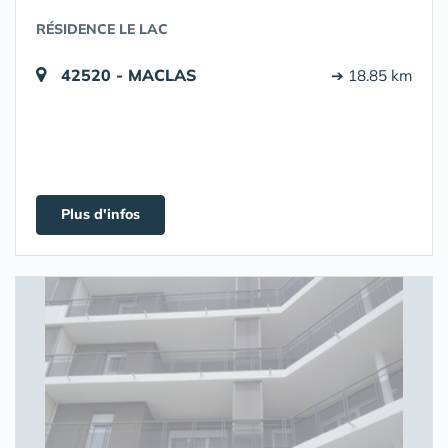
RÉSIDENCE LE LAC
42520 - MACLAS
➔ 18.85 km
Plus d'infos