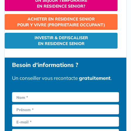
UN SEJOUR TEMPORAIIRE
EN RESIDENCE SENIOR?
ACHETER EN RESIDENCE SENIOR
POUR Y VIVRE (PROPRIETAIRE OCCUPANT)
INVESTIR & DEFISCALISER
EN RESIDENCE SENIOR
Besoin d'informations ?
Un conseiller vous recontacte
gratuitement
.
Nom *
Prénom *
E-mail *