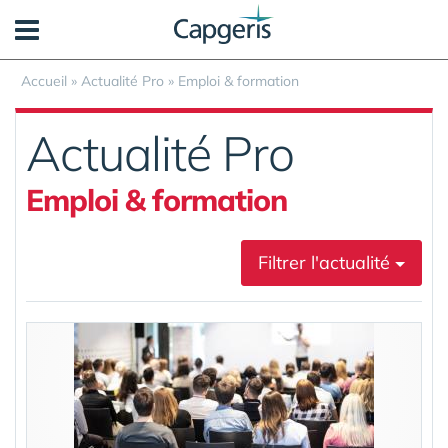
Panneau de gestion des cookies
Accueil
»
Actualité Pro
»
Emploi & formation
Actualité Pro
Emploi & formation
Filtrer l'actualité