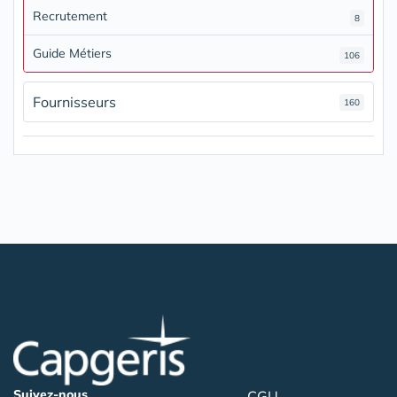
Recrutement
8
Guide Métiers
106
Fournisseurs
160
Suivez-nous
CGU