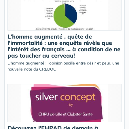
L'homme augmenté , quête de
l'immortalité : une enquête révèle que
l'intérêt des français ... à condition de ne
pas toucher au cerveau!
L'homme augmenté : l'opinion oscille entre désir et peur, une
nouvelle note du CREDOC
Découvrez l'EHPAD de demain à