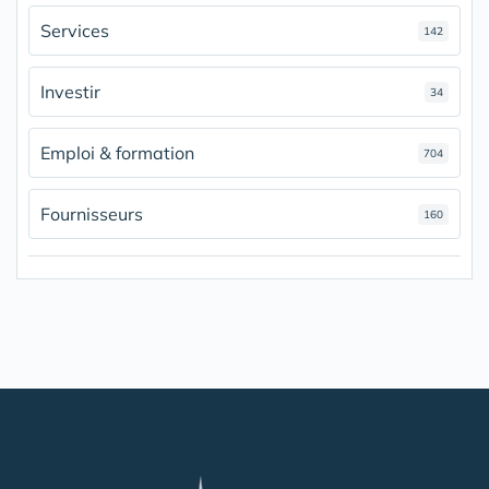
Services
142
Investir
34
Emploi & formation
704
Fournisseurs
160