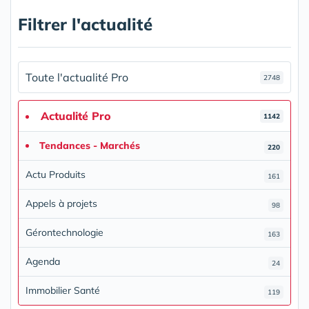
Filtrer l'actualité
Toute l'actualité Pro
2748
Actualité Pro
1142
Tendances - Marchés
220
Actu Produits
161
Appels à projets
98
Gérontechnologie
163
Agenda
24
Immobilier Santé
119