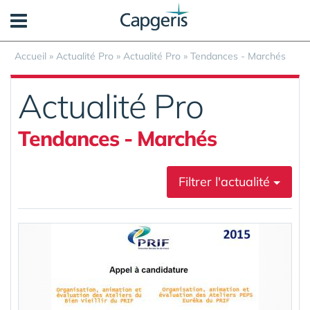
Panneau de gestion des cookies
Accueil
»
Actualité Pro
»
Actualité Pro
»
Tendances - Marchés
Actualité Pro
Tendances - Marchés
Filtrer l'actualité