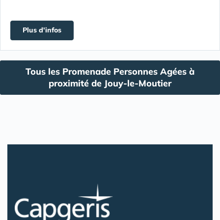
Plus d'infos
Tous les Promenade Personnes Agées à
proximité de Jouy-le-Moutier