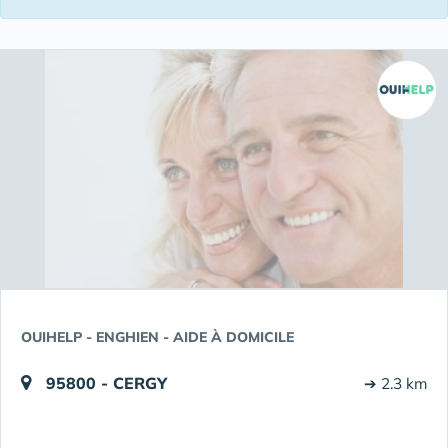
OUIHELP - ENGHIEN - AIDE À DOMICILE
95800 - CERGY
➔ 2.3 km