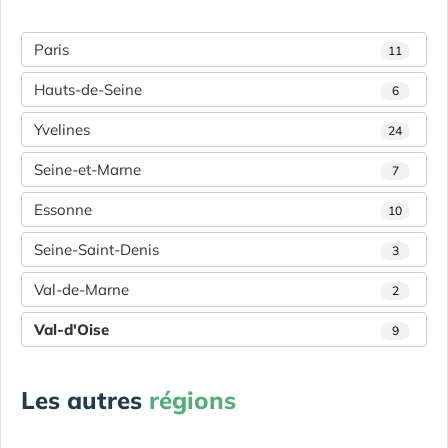
Paris
11
Hauts-de-Seine
6
Yvelines
24
Seine-et-Marne
7
Essonne
10
Seine-Saint-Denis
3
Val-de-Marne
2
Val-d'Oise
9
Les autres
régions