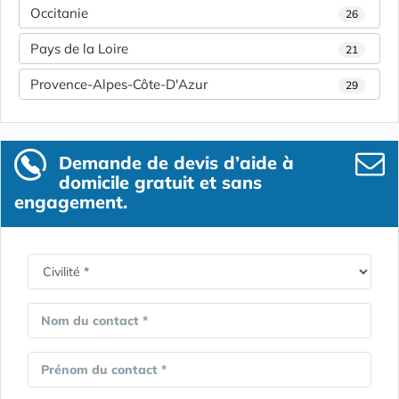
Occitanie
26
Pays de la Loire
21
Provence-Alpes-Côte-D'Azur
29
Demande de devis d’aide à
domicile gratuit et sans
engagement.
Nom du contact *
Prénom du contact *