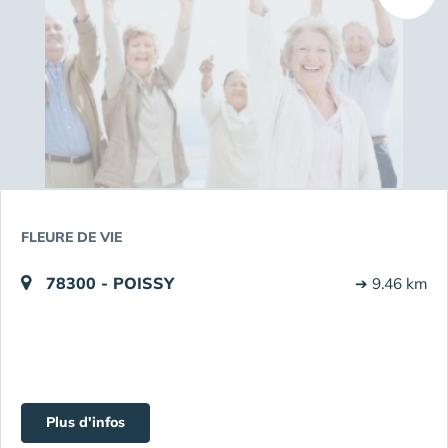
FLEURE DE VIE
78300 - POISSY
➔ 9.46 km
Plus d'infos