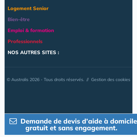
Logement Senior
Bien-être
Emploi & formation
Professionnels
NOS AUTRES SITES :
© Australis 2026 - Tous droits réservés. //
Gestion des cookies
Demande de devis d’aide à domicile
gratuit et sans engagement.