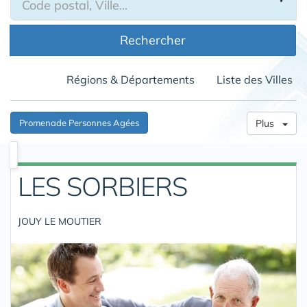
Rechercher
Régions & Départements
Liste des Villes
Promenade Personnes Agées
Plus
LES SORBIERS
JOUY LE MOUTIER