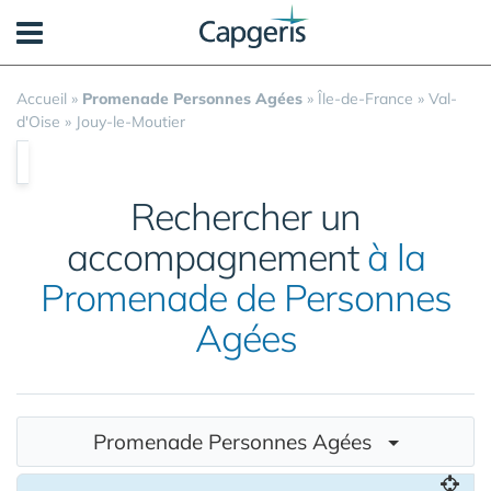
Panneau de gestion des cookies
Accueil
»
Promenade Personnes Agées
»
Île-de-France
»
Val-
d'Oise
»
Jouy-le-Moutier
Rechercher un
accompagnement
à la
Promenade de Personnes
Agées
Promenade Personnes Agées