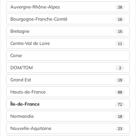
Auvergne-Rhône-Alpes
28
Bourgogne-Franche-Comté
16
Bretagne
15
Centre-Val de Loire
11
Corse
DOM/TOM
2
Grand Est
19
Hauts-de-France
88
Île-de-France
72
Normandie
18
Nouvelle-Aquitaine
23