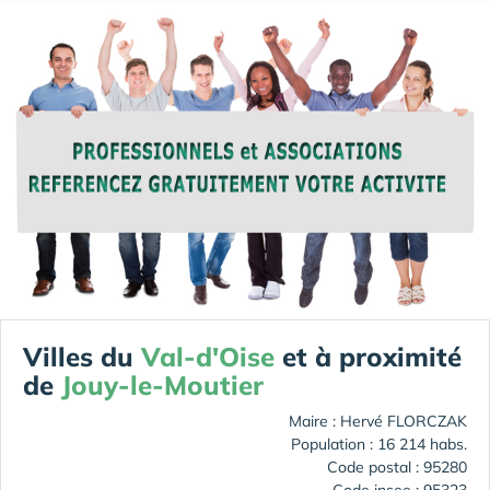
Villes du
Val-d'Oise
et à proximité
de
Jouy-le-Moutier
Maire : Hervé FLORCZAK
Population : 16 214 habs.
Code postal : 95280
Code insee : 95323