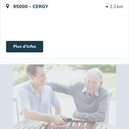
95000 - CERGY
➔ 2.3 km
Plus d'infos