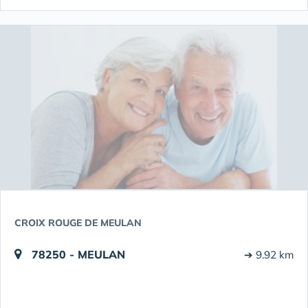
CROIX ROUGE DE MEULAN
78250 - MEULAN
➔ 9.92 km