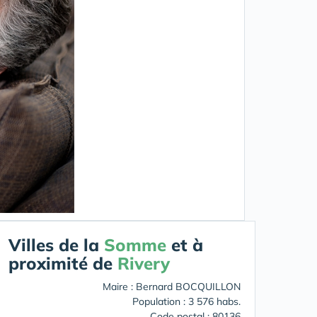
Villes de la
Somme
et à
proximité de
Rivery
Maire : Bernard BOCQUILLON
Population : 3 576 habs.
Code postal : 80136