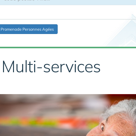
Promenade Personnes Agées
ulti-services