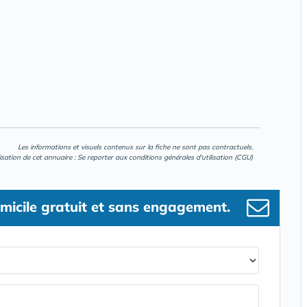
Les informations et visuels contenus sur la fiche ne sont pas contractuels.
lisation de cet annuaire : Se reporter aux
conditions générales d'utilisation (CGU)
micile gratuit et sans engagement.