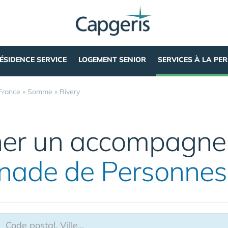
ÉSIDENCE SERVICE
LOGEMENT SENIOR
SERVICES À LA PE
France
»
Somme
»
Rivery
her un accompagn
nade de Personnes