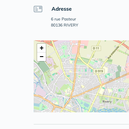
Adresse
6 rue Pasteur
80136 RIVERY
+
−