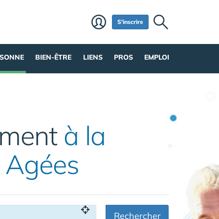
S'inscrire
RSONNE
BIEN-ÊTRE
LIENS
PROS
EMPLOI
ement
à la
 Agées
Rechercher