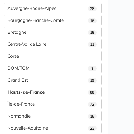
Auvergne-Rhône-Alpes
28
Bourgogne-Franche-Comté
16
Bretagne
15
Centre-Val de Loire
11
Corse
DOM/TOM
2
Grand Est
19
Hauts-de-France
88
Île-de-France
72
Normandie
18
Nouvelle-Aquitaine
23