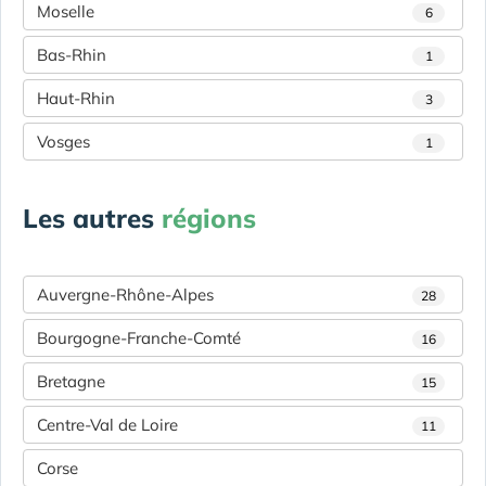
Moselle
6
Bas-Rhin
1
Haut-Rhin
3
Vosges
1
Les autres
régions
Auvergne-Rhône-Alpes
28
Bourgogne-Franche-Comté
16
Bretagne
15
Centre-Val de Loire
11
Corse