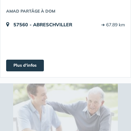
AMAD PARTÂGE À DOM
57560 - ABRESCHVILLER
➔ 67.89 km
Plus d'infos