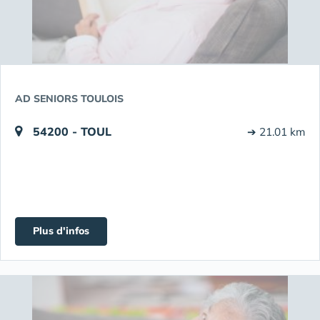
AD SENIORS TOULOIS
54200 - TOUL
➔ 21.01 km
Plus d'infos