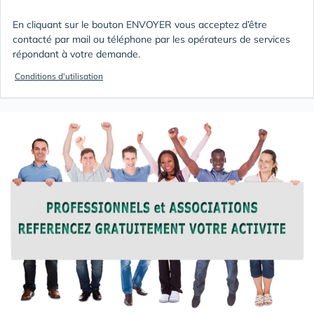
En cliquant sur le bouton ENVOYER vous acceptez d’être
contacté par mail ou téléphone par les opérateurs de services
répondant à votre demande.
Conditions d'utilisation