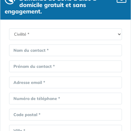
domicile gratuit et sans
engagement.
Nom du contact *
Prénom du contact *
Adresse email *
Numéro de téléphone *
Code postal *
Ville *