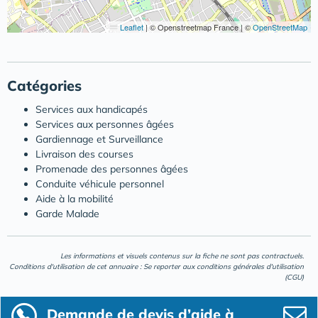
Leaflet
|
© Openstreetmap France | ©
OpenStreetMap
Catégories
Services aux handicapés
Services aux personnes âgées
Gardiennage et Surveillance
Livraison des courses
Promenade des personnes âgées
Conduite véhicule personnel
Aide à la mobilité
Garde Malade
Les informations et visuels contenus sur la fiche ne sont pas contractuels.
Conditions d'utilisation de cet annuaire : Se reporter aux
conditions générales d'utilisation
(CGU)
Demande de devis d’aide à