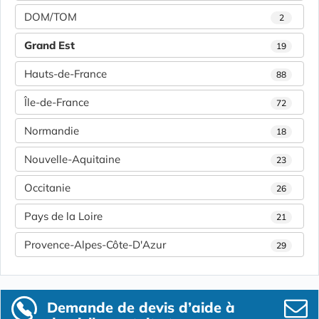
DOM/TOM
2
Grand Est
19
Hauts-de-France
88
Île-de-France
72
Normandie
18
Nouvelle-Aquitaine
23
Occitanie
26
Pays de la Loire
21
Provence-Alpes-Côte-D'Azur
29
Demande de devis d’aide à