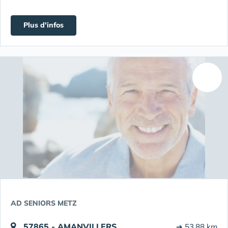
Plus d'infos
AD SENIORS METZ
57865 - AMANVILLERS
➔ 53.88 km