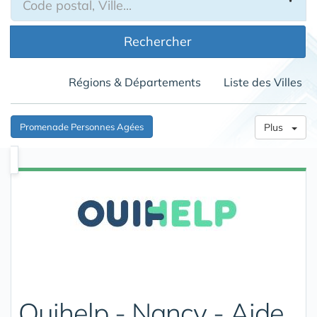
Rechercher
Régions & Départements
Liste des Villes
Promenade Personnes Agées
Plus
Ouihelp - Nancy - Aide