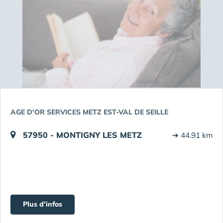
AGE D'OR SERVICES METZ EST-VAL DE SEILLE
57950 - MONTIGNY LES METZ
➔ 44.91 km
Plus d'infos