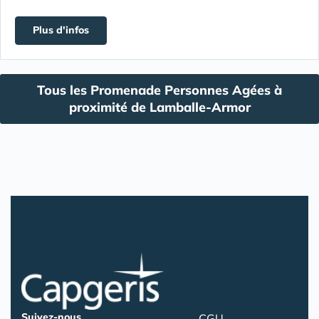
Plus d'infos
Tous les Promenade Personnes Agées à
proximité de Lamballe-Armor
Suivez-nous
CGU