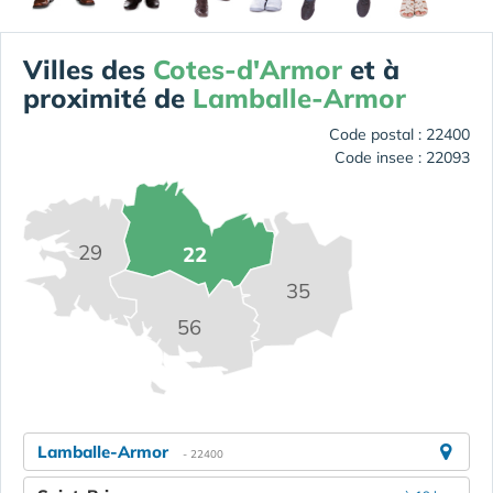
Villes des
Cotes-d'Armor
et à
proximité de
Lamballe-Armor
Code postal : 22400
Code insee : 22093
29
22
35
56
Lamballe-Armor
- 22400