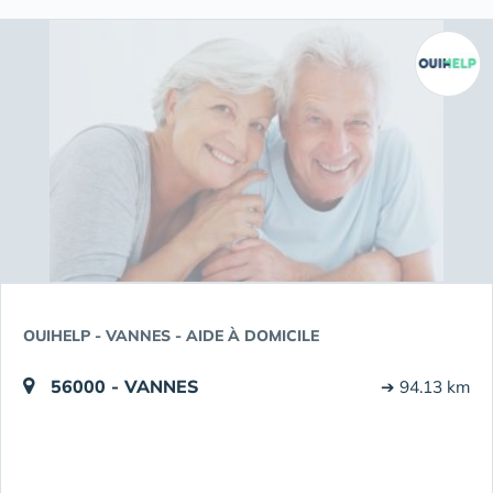
OUIHELP - VANNES - AIDE À DOMICILE
56000 - VANNES
➔ 94.13 km