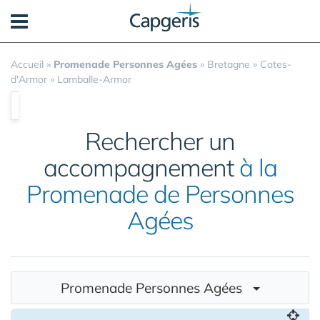
Panneau de gestion des cookies
Accueil
»
Promenade Personnes Agées
»
Bretagne
»
Cotes-
d'Armor
»
Lamballe-Armor
Rechercher un
accompagnement
à la
Promenade de Personnes
Agées
Promenade Personnes Agées