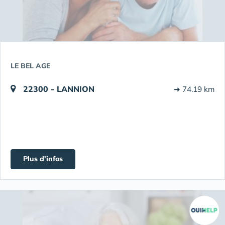
LE BEL AGE
22300 - LANNION
➔ 74.19 km
Plus d'infos