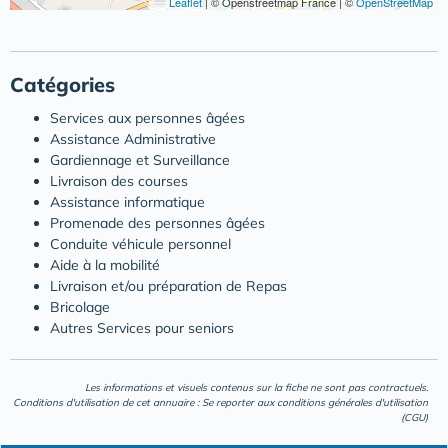
Leaflet
|
© Openstreetmap France | ©
OpenStreetMap
Catégories
Services aux personnes âgées
Assistance Administrative
Gardiennage et Surveillance
Livraison des courses
Assistance informatique
Promenade des personnes âgées
Conduite véhicule personnel
Aide à la mobilité
Livraison et/ou préparation de Repas
Bricolage
Autres Services pour seniors
Les informations et visuels contenus sur la fiche ne sont pas contractuels.
Conditions d'utilisation de cet annuaire : Se reporter aux
conditions générales d'utilisation
(CGU)