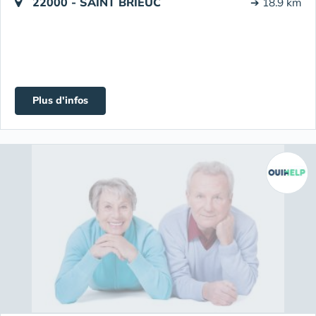
22000 - SAINT BRIEUC
➔ 18.9 km
Plus d'infos