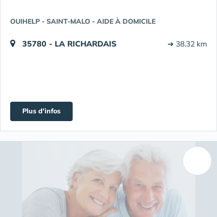
OUIHELP - SAINT-MALO - AIDE À DOMICILE
35780 - LA RICHARDAIS
➔ 38.32 km
Plus d'infos