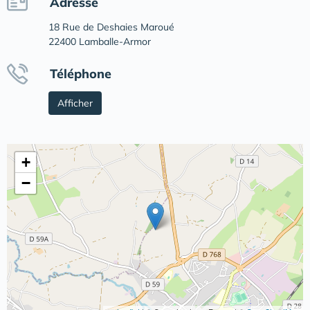
Adresse
18 Rue de Deshaies Maroué
22400 Lamballe-Armor
Téléphone
Afficher
+
−