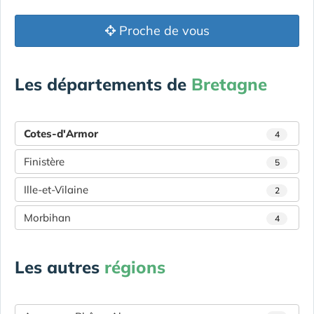
Proche de vous
Les départements de
Bretagne
Cotes-d'Armor
4
Finistère
5
Ille-et-Vilaine
2
Morbihan
4
Les autres
régions