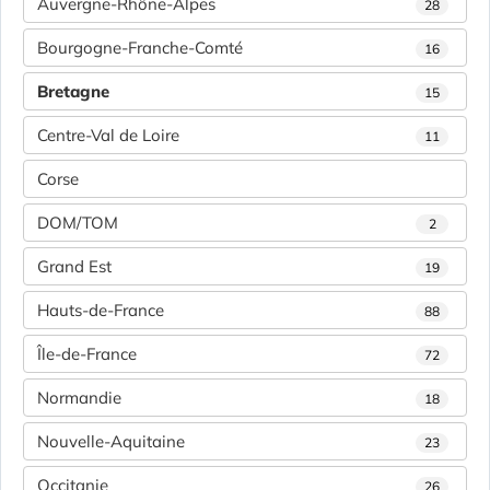
Auvergne-Rhône-Alpes
28
Bourgogne-Franche-Comté
16
Bretagne
15
Centre-Val de Loire
11
Corse
DOM/TOM
2
Grand Est
19
Hauts-de-France
88
Île-de-France
72
Normandie
18
Nouvelle-Aquitaine
23
Occitanie
26