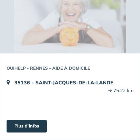
OUIHELP - RENNES - AIDE À DOMICILE
35136 - SAINT-JACQUES-DE-LA-LANDE
➔ 75.22 km
Plus d'infos