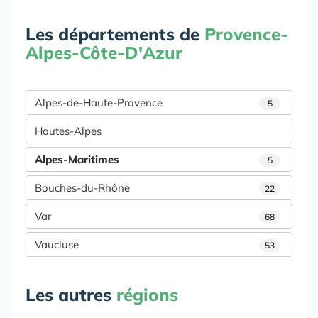
Les départements de
Provence-
Alpes-Côte-D'Azur
Alpes-de-Haute-Provence
5
Hautes-Alpes
Alpes-Maritimes
5
Bouches-du-Rhône
22
Var
68
Vaucluse
53
Les autres
régions