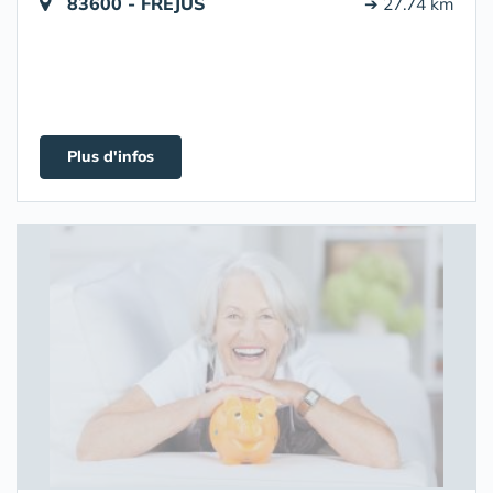
83600 - FREJUS
➔ 27.74 km
Plus d'infos