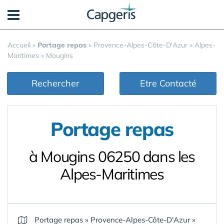
Panneau de gestion des cookies
Accueil
»
Portage repas
»
Provence-Alpes-Côte-D'Azur
»
Alpes-
Maritimes
»
Mougins
Rechercher
Etre Contacté
Portage repas
à Mougins 06250 dans les
Alpes-Maritimes
Portage repas
»
Provence-Alpes-Côte-D'Azur
»