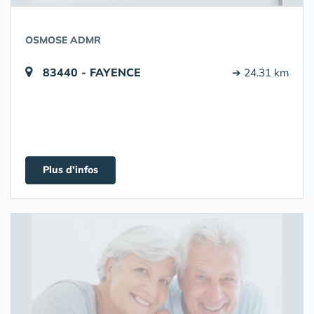
OSMOSE ADMR
83440 - FAYENCE
➔ 24.31 km
Plus d'infos