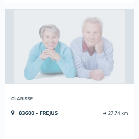
CLARISSE
83600 - FREJUS
➔ 27.74 km