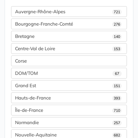
Auvergne-Rhône-Alpes
721
Bourgogne-Franche-Comté
276
Bretagne
140
Centre-Val de Loire
153
Corse
DOM/TOM
67
Grand Est
151
Hauts-de-France
393
Île-de-France
710
Normandie
257
Nouvelle-Aquitaine
682