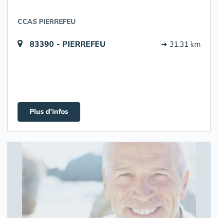
CCAS PIERREFEU
83390 - PIERREFEU
➔ 31.31 km
Plus d'infos