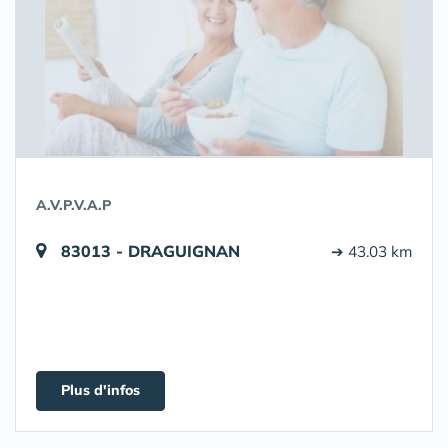
A.V.P.V.A.P
83013 - DRAGUIGNAN
➔ 43.03 km
Plus d'infos