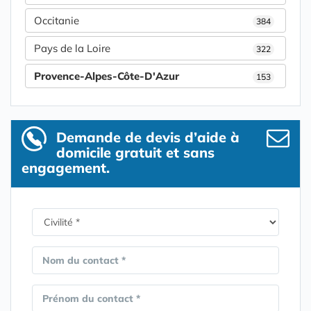
Occitanie
384
Pays de la Loire
322
Provence-Alpes-Côte-D'Azur
153
Demande de devis d’aide à
domicile gratuit et sans
engagement.
Nom du contact *
Prénom du contact *