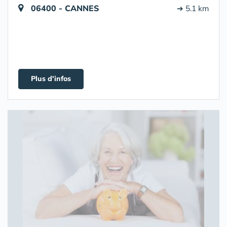
06400 - CANNES
➔ 5.1 km
Plus d'infos