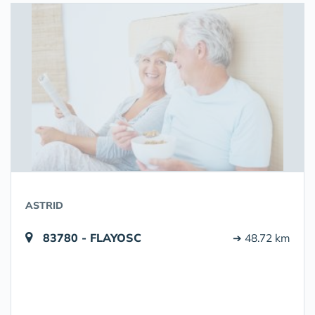
ASTRID
83780 - FLAYOSC
➔ 48.72 km