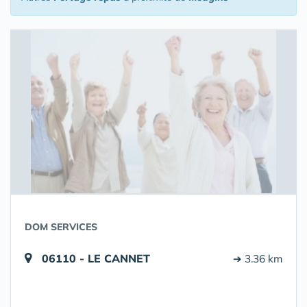
DOM SERVICES
06110 - LE CANNET
➔ 3.36 km