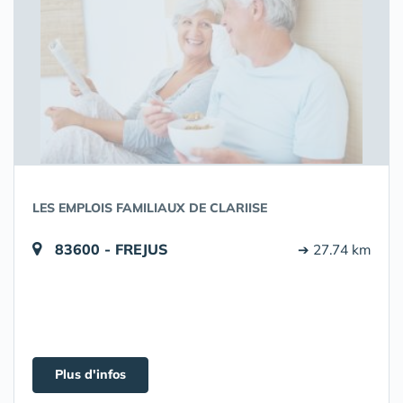
LES EMPLOIS FAMILIAUX DE CLARIISE
83600 - FREJUS
➔ 27.74 km
Plus d'infos