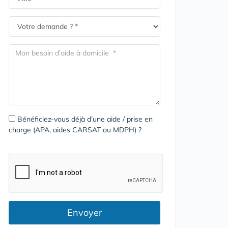
Bénéficiez-vous déjà d’une aide / prise en
charge (APA, aides CARSAT ou MDPH) ?
Envoyer