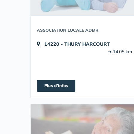
ASSOCIATION LOCALE ADMR
14220 - THURY HARCOURT
➔ 14.05 km
Plus d'infos