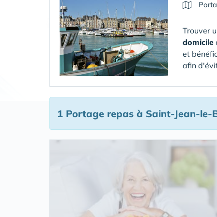
Porta
Trouver u
domicile
et bénéfi
afin d'évi
1 Portage repas
à Saint-Jean-le-