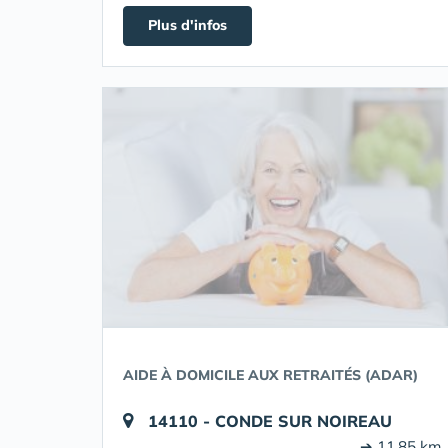
Plus d'infos
AIDE À DOMICILE AUX RETRAITÉS (ADAR)
14110 - CONDE SUR NOIREAU
➔ 11.85 km