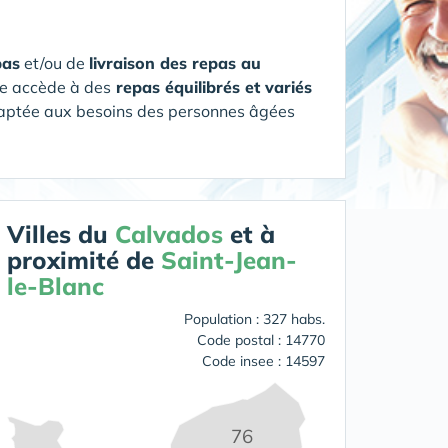
pas
et/ou de
livraison des repas au
ée accède à des
repas équilibrés et variés
daptée aux besoins des personnes âgées
Villes du
Calvados
et à
proximité de
Saint-Jean-
le-Blanc
Population : 327 habs.
Code postal : 14770
Code insee : 14597
76