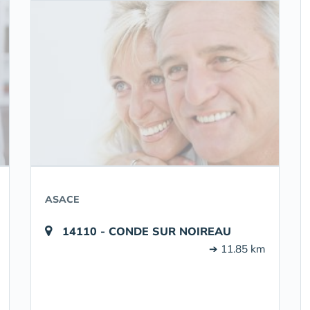
ASACE
14110 - CONDE SUR NOIREAU
➔ 11.85 km