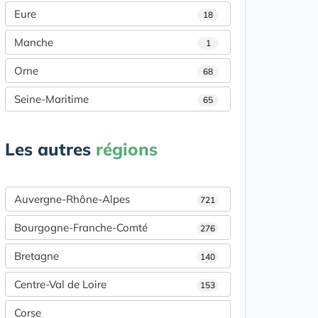
Eure
18
Manche
1
Orne
68
Seine-Maritime
65
Les autres
régions
Auvergne-Rhône-Alpes
721
Bourgogne-Franche-Comté
276
Bretagne
140
Centre-Val de Loire
153
Corse