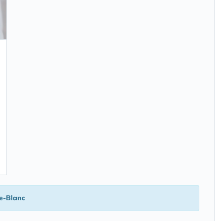
le-Blanc