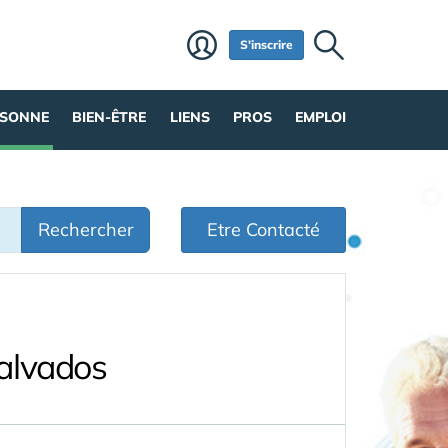
S'inscrire
RSONNE
BIEN-ÊTRE
LIENS
PROS
EMPLOI
Rechercher
Etre Contacté
Calvados