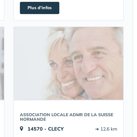
Plus d'infos
ASSOCIATION LOCALE ADMR DE LA SUISSE
NORMANDE
14570 - CLECY
➔ 12.6 km