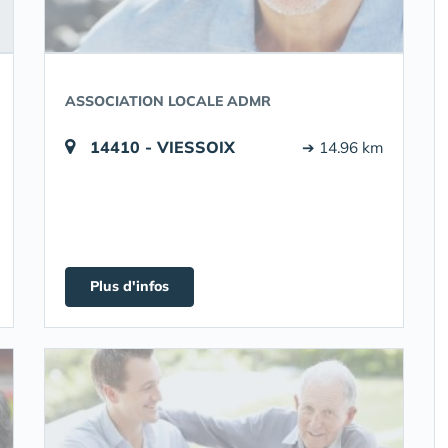
ASSOCIATION LOCALE ADMR
14410 - VIESSOIX
➔ 14.96 km
Plus d'infos