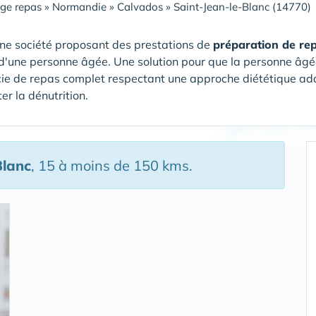
ge repas
»
Normandie
»
Calvados
»
Saint-Jean-le-Blanc (14770)
ne société proposant des prestations de
préparation de re
d'une personne âgée. Une solution pour que la personne âg
cie de repas complet respectant une approche diététique a
ter la dénutrition.
Blanc
, 15 à moins de 150 kms.