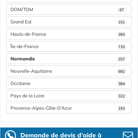
DOM/TOM
67
Grand Est
151
Hauts-de-France
393
Île-de-France
710
Normandie
257
Nouvelle-Aquitaine
682
Occitanie
384
Pays de la Loire
322
Provence-Alpes-Côte-D'Azur
153
Demande de devis d’aide à