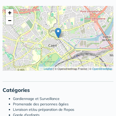
+
−
Leaflet
|
© Openstreetmap France | ©
OpenStreetMap
Catégories
Gardiennage et Surveillance
Promenade des personnes âgées
Livraison et/ou préparation de Repas
Garde d'enfants