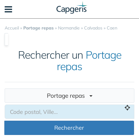
Panneau de gestion des cookies
Accueil
»
Portage repas
»
Normandie
»
Calvados
»
Caen
Rechercher un
Portage
repas
Portage repas
Rechercher