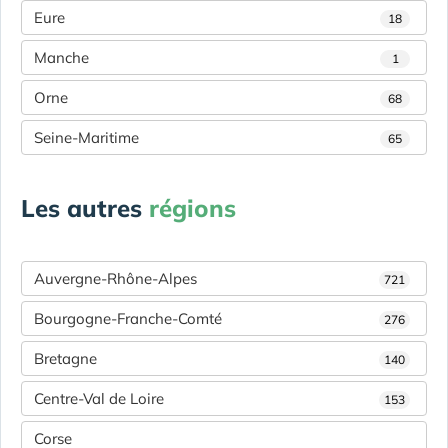
Eure
18
Manche
1
Orne
68
Seine-Maritime
65
Les autres
régions
Auvergne-Rhône-Alpes
721
Bourgogne-Franche-Comté
276
Bretagne
140
Centre-Val de Loire
153
Corse