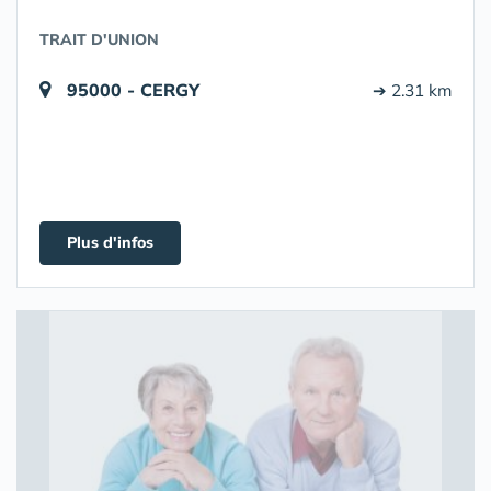
TRAIT D'UNION
95000 - CERGY
➔ 2.31 km
Plus d'infos