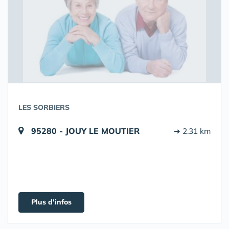
LES SORBIERS
95280 - JOUY LE MOUTIER
➔ 2.31 km
Plus d'infos