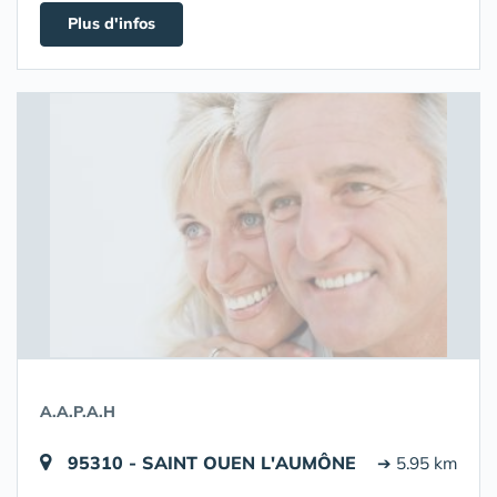
Plus d'infos
A.A.P.A.H
95310 - SAINT OUEN L'AUMÔNE
➔ 5.95 km