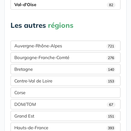
Val-d'Oise
82
Les autres
régions
Auvergne-Rhône-Alpes
721
Bourgogne-Franche-Comté
276
Bretagne
140
Centre-Val de Loire
153
Corse
DOM/TOM
67
Grand Est
151
Hauts-de-France
393