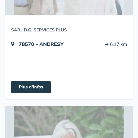
SARL B.G. SERVICES PLUS
78570 - ANDRESY
➔ 6.17 km
Plus d'infos