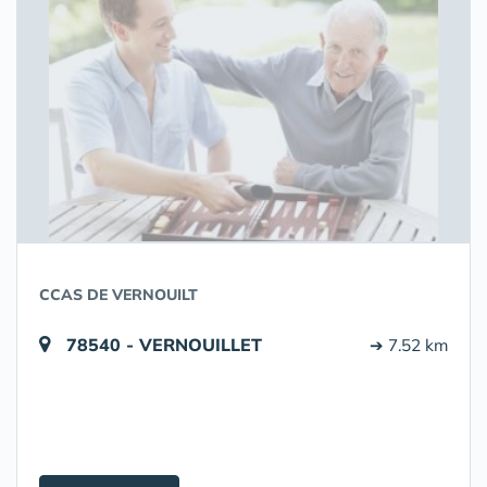
CCAS DE VERNOUILT
78540 - VERNOUILLET
➔ 7.52 km