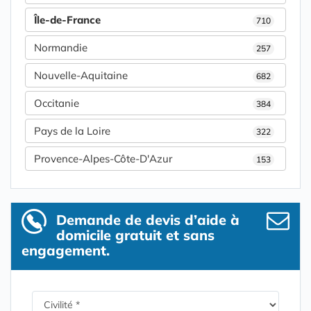
Île-de-France
710
Normandie
257
Nouvelle-Aquitaine
682
Occitanie
384
Pays de la Loire
322
Provence-Alpes-Côte-D'Azur
153
Demande de devis d’aide à
domicile gratuit et sans
engagement.