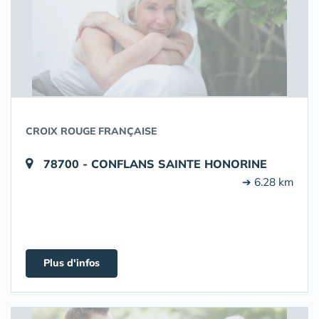
CROIX ROUGE FRANÇAISE
78700 - CONFLANS SAINTE HONORINE
➔ 6.28 km
Plus d'infos