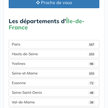
Proche de vous
Les départements d'
Île-de-
France
Paris
167
Hauts-de-Seine
103
Yvelines
96
Seine-et-Marne
103
Essonne
72
Seine-Saint-Denis
48
Val-de-Marne
39