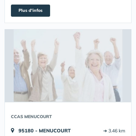
Plus d'infos
CCAS MENUCOURT
95180 - MENUCOURT
➔ 3.46 km