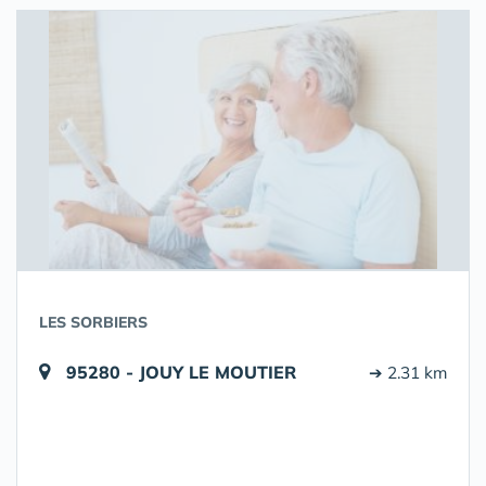
LES SORBIERS
95280 - JOUY LE MOUTIER
➔ 2.31 km