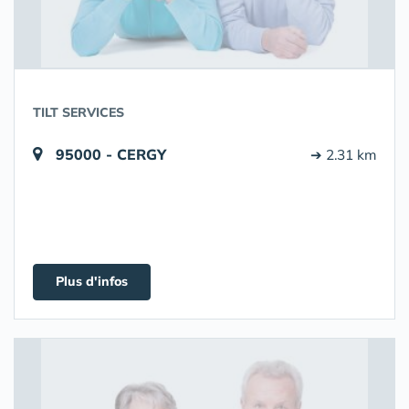
TILT SERVICES
95000 - CERGY
➔ 2.31 km
Plus d'infos