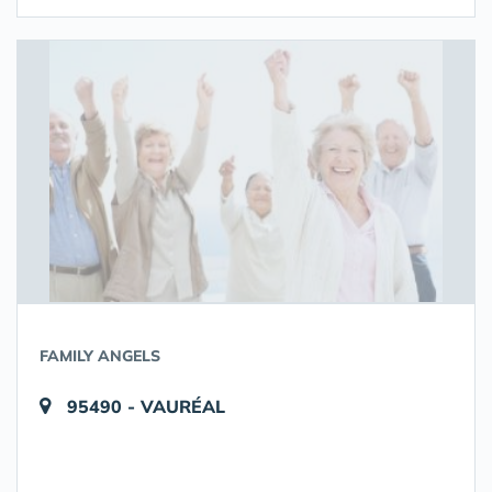
FAMILY ANGELS
95490 - VAURÉAL