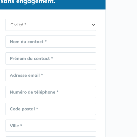
sans engagement.
Nom du contact *
Prénom du contact *
Adresse email *
Numéro de téléphone *
Code postal *
Ville *