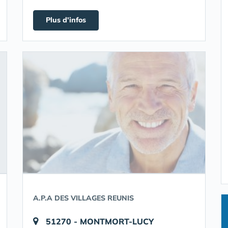
Plus d'infos
A.P.A DES VILLAGES REUNIS
51270 - MONTMORT-LUCY