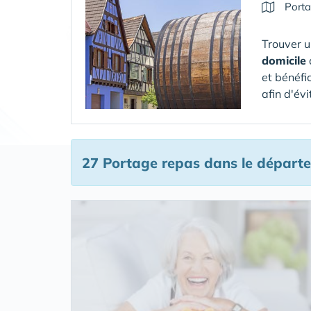
Porta
Trouver u
domicile
et bénéfi
afin d'évi
27 Portage repas
dans le départ