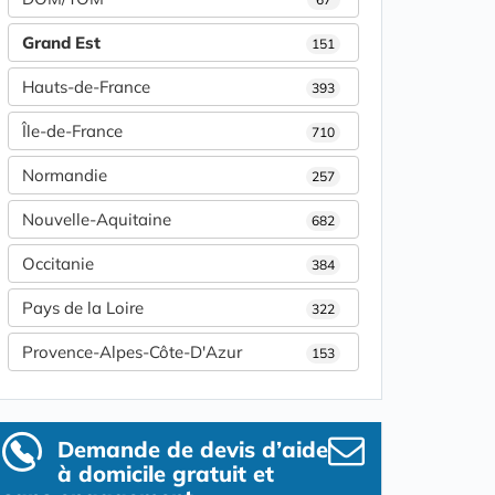
Grand Est
151
Hauts-de-France
393
Île-de-France
710
Normandie
257
Nouvelle-Aquitaine
682
Occitanie
384
Pays de la Loire
322
Provence-Alpes-Côte-D'Azur
153
Demande de devis d’aide
à domicile gratuit et