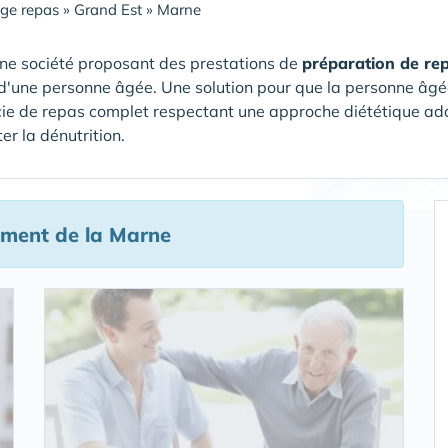
ge repas
»
Grand Est
»
Marne
ne société proposant des prestations de
préparation de re
d'une personne âgée. Une solution pour que la personne âg
cie de repas complet respectant une approche diététique a
ter la dénutrition.
ement de la Marne