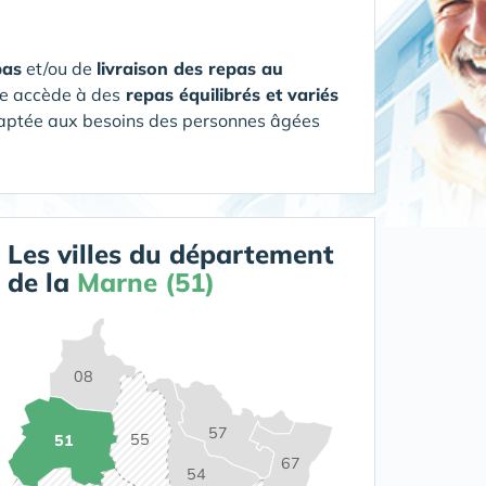
pas
et/ou de
livraison des repas au
ée accède à des
repas équilibrés et variés
daptée aux besoins des personnes âgées
Les villes du département
de la
Marne (51)
08
57
55
51
67
54