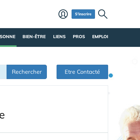
S'inscrire
RSONNE
BIEN-ÊTRE
LIENS
PROS
EMPLOI
Rechercher
Etre Contacté
e