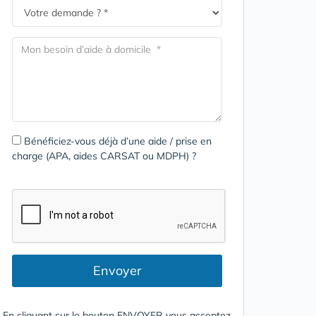
Bénéficiez-vous déjà d’une aide / prise en
charge (APA, aides CARSAT ou MDPH) ?
Envoyer
En cliquant sur le bouton ENVOYER vous acceptez