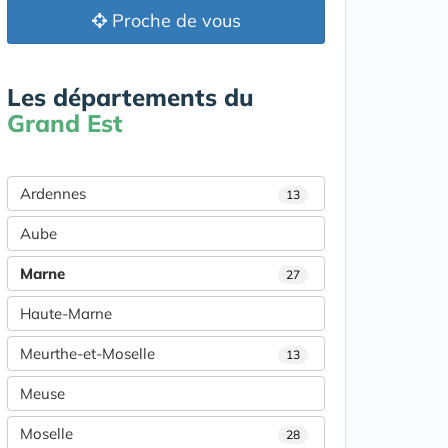
Proche de vous
Les départements du
Grand Est
Ardennes
13
Aube
Marne
27
Haute-Marne
Meurthe-et-Moselle
13
Meuse
Moselle
28