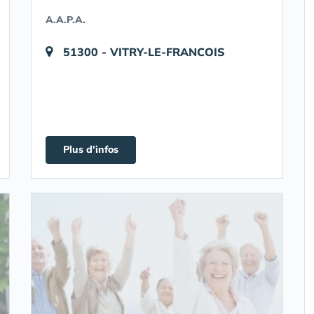
A.A.P.A.
51300 - VITRY-LE-FRANCOIS
Plus d'infos