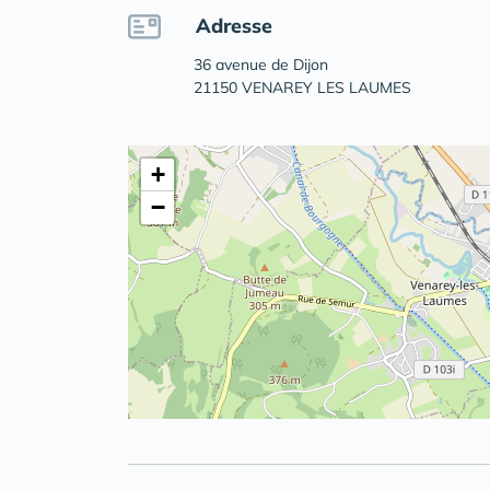
Adresse
36 avenue de Dijon
21150 VENAREY LES LAUMES
+
−