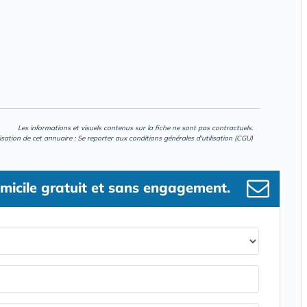
Les informations et visuels contenus sur la fiche ne sont pas contractuels.
lisation de cet annuaire : Se reporter aux
conditions générales d'utilisation (CGU)
micile gratuit et sans engagement.