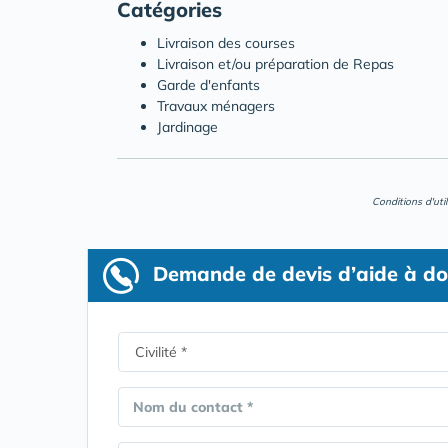
Catégories
Livraison des courses
Livraison et/ou préparation de Repas
Garde d'enfants
Travaux ménagers
Jardinage
Conditions d'uti
Demande de devis d’aide à do
Nom du contact *