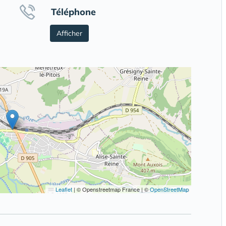
Téléphone
Afficher
Leaflet
|
© Openstreetmap France | ©
OpenStreetMap