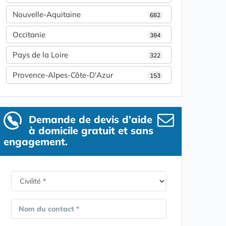
Nouvelle-Aquitaine
682
Occitanie
384
Pays de la Loire
322
Provence-Alpes-Côte-D'Azur
153
Demande de devis d’aide
à domicile gratuit et sans
engagement.
Nom du contact *