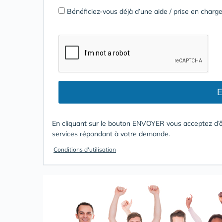
Bénéficiez-vous déjà d’une aide / prise en cha
E
En cliquant sur le bouton ENVOYER vous acceptez d’ê
services répondant à votre demande.
Conditions d'utilisation