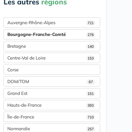
Les autres
régions
Auvergne-Rhône-Alpes
721
Bourgogne-Franche-Comté
276
Bretagne
140
Centre-Val de Loire
153
Corse
DOM/TOM
67
Grand Est
151
Hauts-de-France
393
Île-de-France
710
Normandie
257