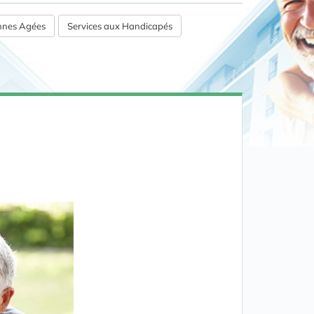
onnes Agées
Services aux Handicapés