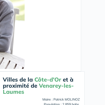
Villes de la
Côte-d'Or
et à
proximité de
Venarey-les-
Laumes
Maire : Patrick MOLINOZ
Population : 2 859 habs.