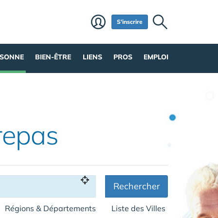
S'inscrire
RSONNE
BIEN-ÊTRE
LIENS
PROS
EMPLOI
repas
Rechercher
Régions & Départements
Liste des Villes