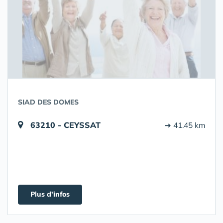
SIAD DES DOMES
63210 - CEYSSAT
➔ 41.45 km
Plus d'infos