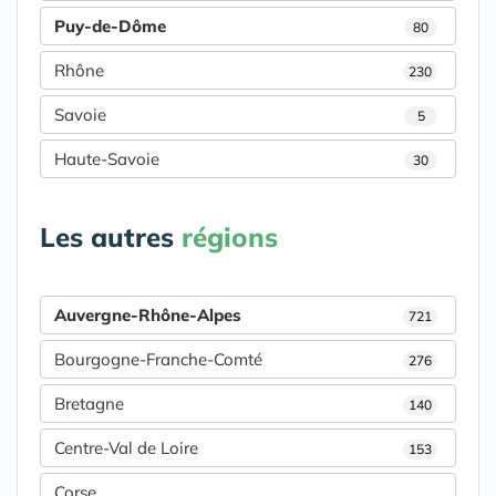
Puy-de-Dôme
80
Rhône
230
Savoie
5
Haute-Savoie
30
Les autres
régions
Auvergne-Rhône-Alpes
721
Bourgogne-Franche-Comté
276
Bretagne
140
Centre-Val de Loire
153
Corse