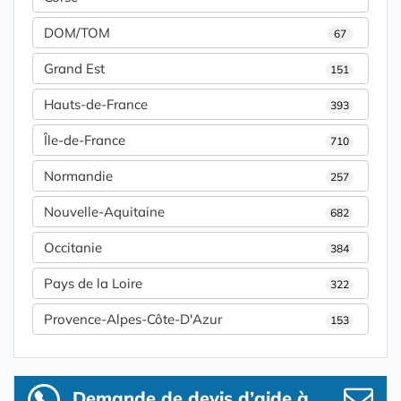
DOM/TOM
67
Grand Est
151
Hauts-de-France
393
Île-de-France
710
Normandie
257
Nouvelle-Aquitaine
682
Occitanie
384
Pays de la Loire
322
Provence-Alpes-Côte-D'Azur
153
Demande de devis d’aide à