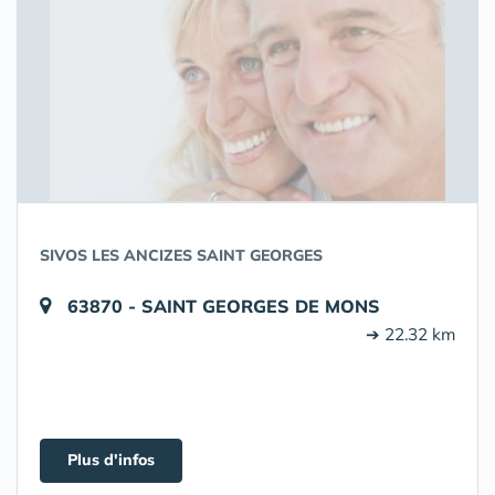
SIVOS LES ANCIZES SAINT GEORGES
63870 - SAINT GEORGES DE MONS
➔ 22.32 km
Plus d'infos