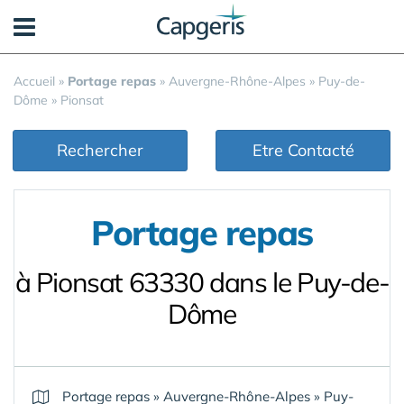
Panneau de gestion des cookies
Accueil
»
Portage repas
»
Auvergne-Rhône-Alpes
»
Puy-de-
Dôme
»
Pionsat
Rechercher
Etre Contacté
Portage repas
à Pionsat 63330 dans le Puy-de-
Dôme
Portage repas
»
Auvergne-Rhône-Alpes
»
Puy-