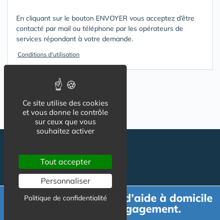
En cliquant sur le bouton ENVOYER vous acceptez d’être
contacté par mail ou téléphone par les opérateurs de
services répondant à votre demande.
Conditions d'utilisation
Ce site utilise des cookies
et vous donne le contrôle
sur ceux que vous
souhaitez activer
Tout accepter
Personnaliser
Demande de devis d’aide à domicile
Politique de confidentialité
gratuit et sans engagement.
Suivez-nous
CGU