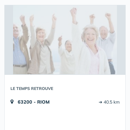
LE TEMPS RETROUVE
63200 - RIOM
➔ 40.5 km