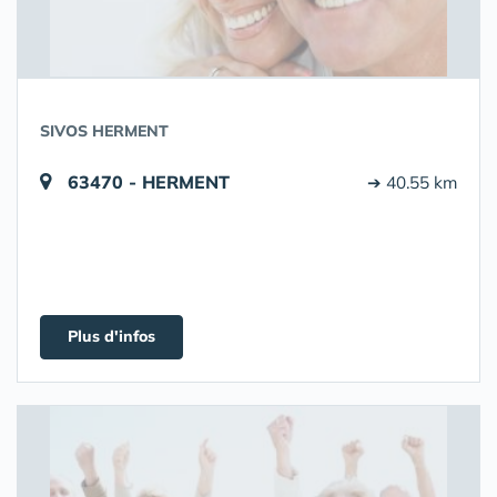
SIVOS HERMENT
63470 - HERMENT
➔ 40.55 km
Plus d'infos