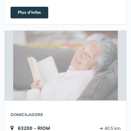
Plus d'infos
DOMICILADORE
63200 - RIOM
➔ 40.5 km