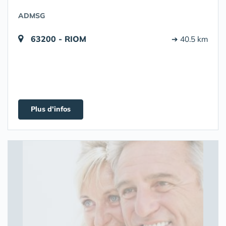
ADMSG
63200 - RIOM
➔ 40.5 km
Plus d'infos