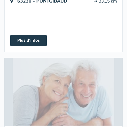
63230 - PONTGIBAUD
➔ 33.15 km
Plus d'infos