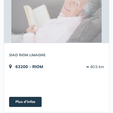
SIAD RIOM LIMAGNE
63200 - RIOM
➔ 40.5 km
Plus d'infos