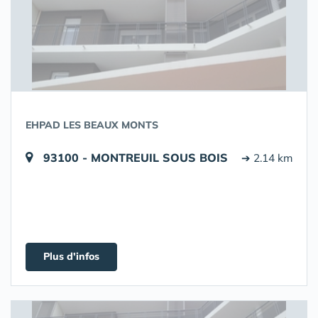
EHPAD LES BEAUX MONTS
93100 - MONTREUIL SOUS BOIS
➔ 2.14 km
Plus d'infos