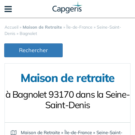
Panneau de gestion des cookies
Accueil
»
Maison de Retraite
»
Île-de-France
»
Seine-Saint-
Denis
»
Bagnolet
Rechercher
Maison de retraite
à Bagnolet 93170 dans la Seine-
Saint-Denis
Maison de Retraite
»
Île-de-France
»
Seine-Saint-