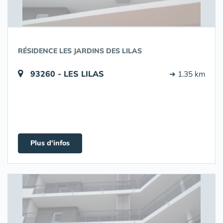
RÉSIDENCE LES JARDINS DES LILAS
93260 - LES LILAS
➔ 1.35 km
Plus d'infos