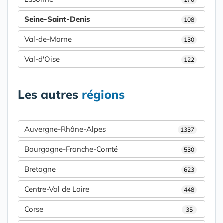
Seine-Saint-Denis
108
Val-de-Marne
130
Val-d'Oise
122
Les autres
régions
Auvergne-Rhône-Alpes
1337
Bourgogne-Franche-Comté
530
Bretagne
623
Centre-Val de Loire
448
Corse
35