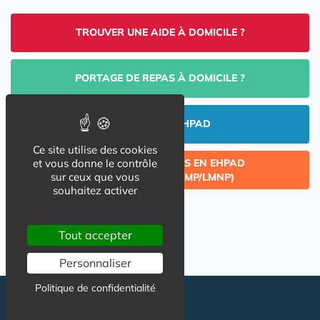
TROUVER UNE AIDE À DOMICILE ?
PORTAGE DE REPAS À DOMICILE ?
INVESTIR EN EHPAD
Ce site utilise des cookies
CÉDER UN LOT ACQUIS EN EHPAD
et vous donne le contrôle
sur ceux que vous
(INVESTISSEMENT LMP/LMNP)
souhaitez activer
Tout accepter
Personnaliser
Politique de confidentialité