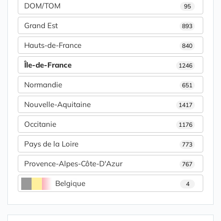
DOM/TOM
95
Grand Est
893
Hauts-de-France
840
Île-de-France
1246
Normandie
651
Nouvelle-Aquitaine
1417
Occitanie
1176
Pays de la Loire
773
Provence-Alpes-Côte-D'Azur
767
Belgique
4