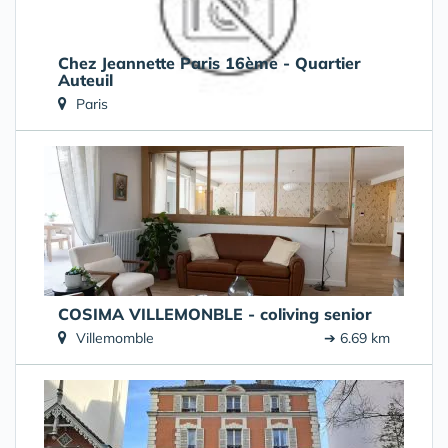
Chez Jeannette Paris 16ème - Quartier
Auteuil
Paris
➔ 5.37 km
COSIMA VILLEMONBLE - coliving senior
Villemomble
➔ 6.69 km