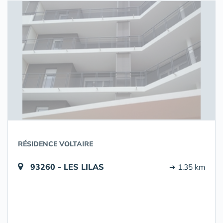
RÉSIDENCE VOLTAIRE
93260 - LES LILAS
➔ 1.35 km