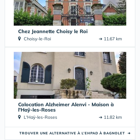
Chez Jeannette Choisy le Roi
Choisy-le-Roi
➔ 11.67 km
Colocation Alzheimer Alenvi - Maison à
l'Haÿ-les-Roses
L'Haÿ-les-Roses
➔ 11.82 km
TROUVER UNE ALTERNATIVE À L’EHPAD À BAGNOLET
➜