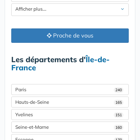
Afficher plus....
Proche de vous
Les départements d'
Île-de-
France
Paris
240
Hauts-de-Seine
165
Yvelines
151
Seine-et-Marne
160
Essonne
170