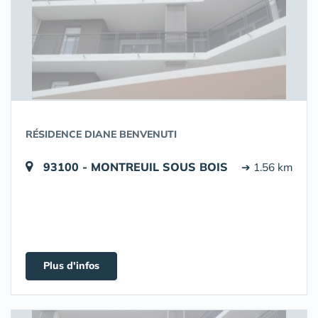
RÉSIDENCE DIANE BENVENUTI
93100 - MONTREUIL SOUS BOIS
➔ 1.56 km
Plus d'infos