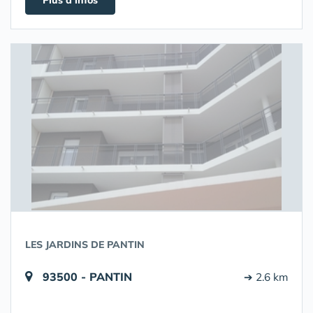
Plus d'infos
LES JARDINS DE PANTIN
93500 - PANTIN
➔ 2.6 km