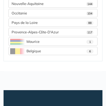
Nouvelle-Aquitaine
144
Occitanie
104
Pays de la Loire
88
Provence-Alpes-Côte-D'Azur
117
Maurice
1
Belgique
6