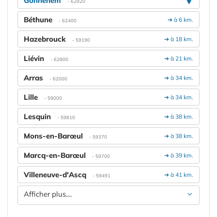
Gonnehem
- 62920
Béthune
➔ à 6 km.
- 62400
Hazebrouck
➔ à 18 km.
- 59190
Liévin
➔ à 21 km.
- 62800
Arras
➔ à 34 km.
- 62000
Lille
➔ à 34 km.
- 59000
Lesquin
➔ à 38 km.
- 59810
Mons-en-Barœul
➔ à 38 km.
- 59370
Marcq-en-Barœul
➔ à 39 km.
- 59700
Villeneuve-d'Ascq
➔ à 41 km.
- 59491
Afficher plus....