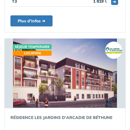
T3
1 819
€
➔
Plus d'infos ➔
SÉJOUR TEMPORAIRE
LOCATION
RÉSIDENCE LES JARDINS D'ARCADIE DE BÉTHUNE