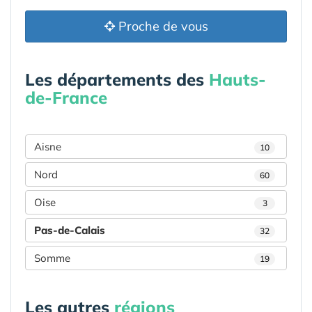
Proche de vous
Les départements des
Hauts-
de-France
Aisne
10
Nord
60
Oise
3
Pas-de-Calais
32
Somme
19
Les autres
régions