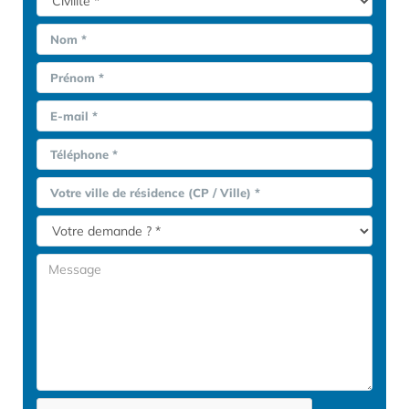
Nom *
Prénom *
E-mail *
Téléphone *
Votre ville de résidence (CP / Ville) *