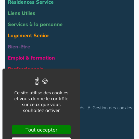
Résidences Service
Liens Utiles
Services à la personne
Logement Senior
Bien-être
Emploi & formation
Professionnels
NOS AUTRES SITES :
Ce site utilise des cookies
et vous donne le contrôle
sur ceux que vous
© Australis 2026 - Tous droits réservés. //
Gestion des cookies
souhaitez activer
Tout accepter