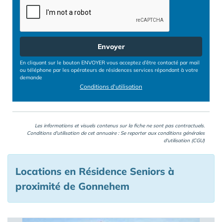
Envoyer
En cliquant sur le bouton ENVOYER vous acceptez d’être contacté par mail
ou téléphone par les opérateurs de résidences services répondant à votre
demande
Conditions d'utilisation
Les informations et visuels contenus sur la fiche ne sont pas contractuels.
Conditions d'utilisation de cet annuaire : Se reporter aux
conditions générales
d'utilisation (CGU)
Locations en Résidence Seniors à
proximité de Gonnehem