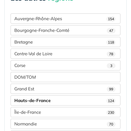
Auvergne-Rhône-Alpes
154
Bourgogne-Franche-Comté
47
Bretagne
118
Centre-Val de Loire
78
Corse
3
DOM/TOM
Grand Est
99
Hauts-de-France
124
Île-de-France
230
Normandie
70