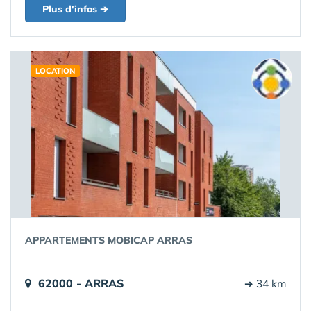
Plus d'infos ➔
LOCATION
APPARTEMENTS MOBICAP ARRAS
62000 - ARRAS
➔ 34 km