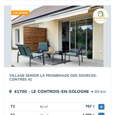
LOCATION
VILLAGE SENIOR LA PROMENADE DES SOURCES-
CONTRES 41
41700 - LE CONTROIS-EN-SOLOGNE
➔ 65 km
T2
757
€
➔
2
50 m
2