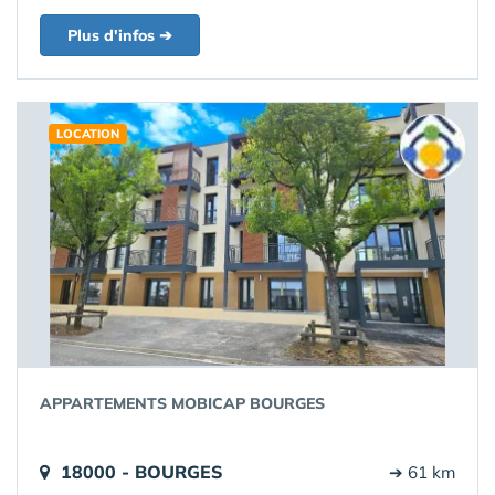
Plus d'infos ➔
LOCATION
APPARTEMENTS MOBICAP BOURGES
18000 - BOURGES
➔ 61 km