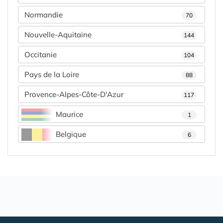
Normandie
70
Nouvelle-Aquitaine
144
Occitanie
104
Pays de la Loire
88
Provence-Alpes-Côte-D'Azur
117
Maurice
1
Belgique
6