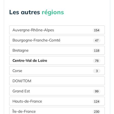
Les autres
régions
Auvergne-Rhône-Alpes
154
Bourgogne-Franche-Comté
47
Bretagne
118
Centre-Val de Loire
78
Corse
3
DOM/TOM
Grand Est
99
Hauts-de-France
124
Île-de-France
230