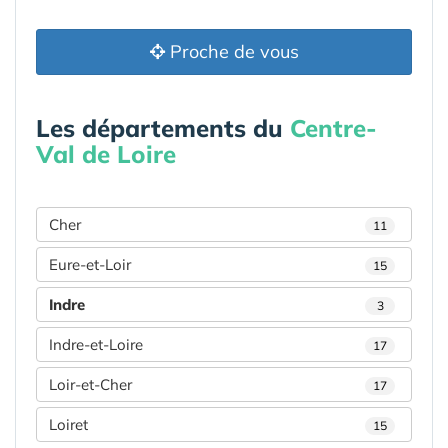
Proche de vous
Les départements du
Centre-
Val de Loire
Cher
11
Eure-et-Loir
15
Indre
3
Indre-et-Loire
17
Loir-et-Cher
17
Loiret
15