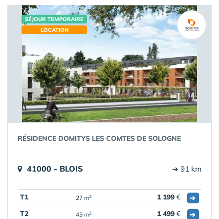
SÉJOUR TEMPORAIRE
LOCATION
RÉSIDENCE DOMITYS LES COMTES DE SOLOGNE
41000 - BLOIS
➔ 91 km
T1
1 199
€
➔
2
27 m
T2
1 499
€
➔
2
43 m