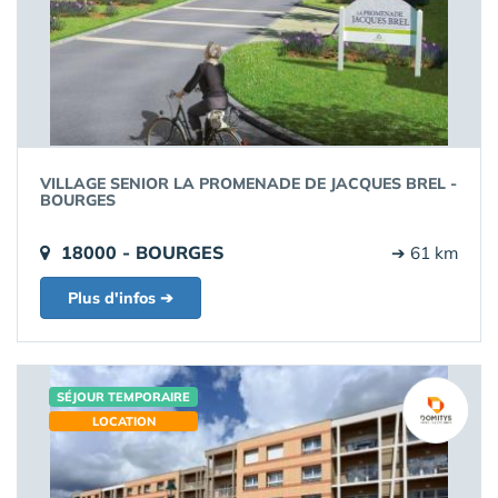
VILLAGE SENIOR LA PROMENADE DE JACQUES BREL -
BOURGES
18000 - BOURGES
➔ 61 km
Plus d'infos ➔
SÉJOUR TEMPORAIRE
LOCATION