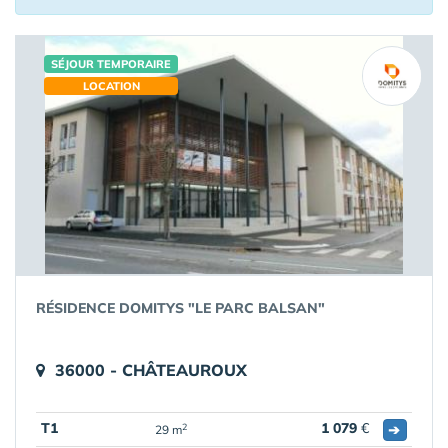
SÉJOUR TEMPORAIRE
LOCATION
RÉSIDENCE DOMITYS "LE PARC BALSAN"
36000 - CHÂTEAUROUX
T1
1 079
€
➔
2
29 m