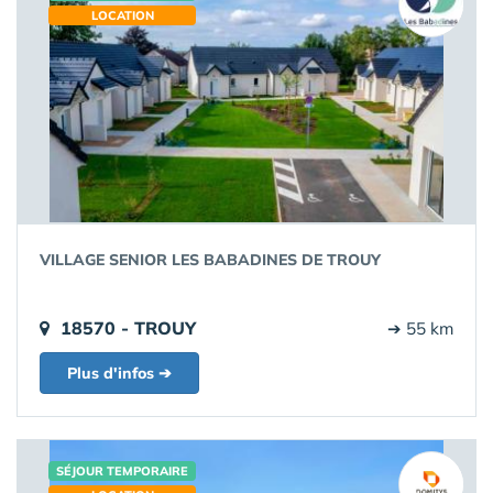
LOCATION
VILLAGE SENIOR LES BABADINES DE TROUY
18570 - TROUY
➔ 55 km
Plus d'infos ➔
SÉJOUR TEMPORAIRE