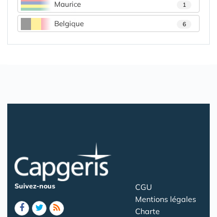
Maurice
1
Belgique
6
Suivez-nous
CGU
Mentions légales
Charte