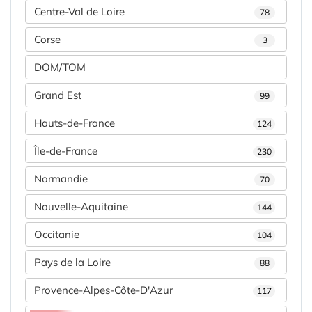
Centre-Val de Loire
78
Corse
3
DOM/TOM
Grand Est
99
Hauts-de-France
124
Île-de-France
230
Normandie
70
Nouvelle-Aquitaine
144
Occitanie
104
Pays de la Loire
88
Provence-Alpes-Côte-D'Azur
117