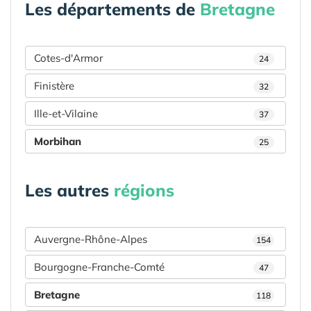
Les départements de
Bretagne
Cotes-d'Armor
24
Finistère
32
Ille-et-Vilaine
37
Morbihan
25
Les autres
régions
Auvergne-Rhône-Alpes
154
Bourgogne-Franche-Comté
47
Bretagne
118