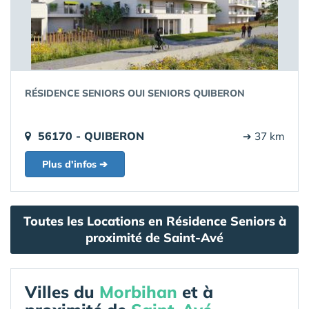
RÉSIDENCE SENIORS OUI SENIORS QUIBERON
56170 - QUIBERON
➔ 37 km
Plus d'infos ➔
Toutes les Locations en Résidence Seniors à
proximité de Saint-Avé
Villes du
Morbihan
et à