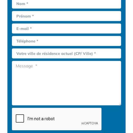
Nom *
Prénom *
E-mail *
Téléphone *
Votre ville de résidence actuel (CP/ Ville) *