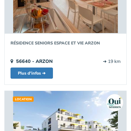
RÉSIDENCE SENIORS ESPACE ET VIE ARZON
56640 - ARZON
➔ 19 km
Plus d'infos ➔
LOCATION