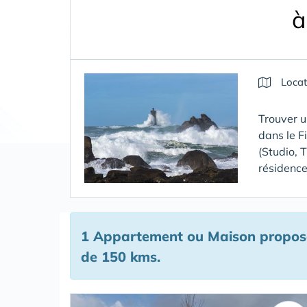
à
Locat
Trouver u
dans le F
(Studio, 
résidences
1 Appartement ou Maison proposé
de 150 kms.