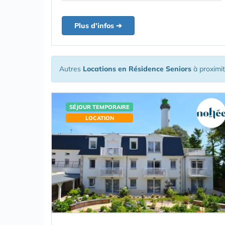
Plus d'infos ➔
Autres
Locations en Résidence Seniors
à proximi
SÉJOUR TEMPORAIRE
LOCATION