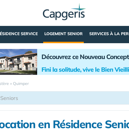
ÉSIDENCE SERVICE
LOGEMENT SENIOR
SERVICES À LA PE
Découvrez ce Nouveau Concept
Fini la solitude, vive le Bien Vieil
istère
»
Quimper
ocation en Résidence Seni