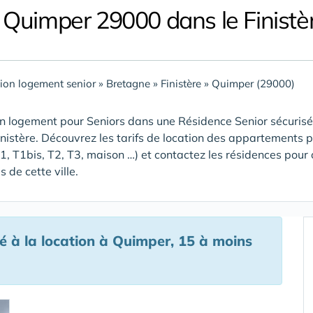
 Quimper 29000 dans le Finistè
ion logement senior
»
Bretagne
»
Finistère
»
Quimper (29000)
n logement pour Seniors dans une Résidence Senior sécurisée
inistère
. Découvrez les tarifs de location des appartements p
T1, T1bis, T2, T3, maison …) et contactez les résidences pour 
 de cette ville.
 à la location à Quimper, 15 à moins