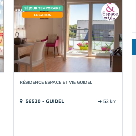
SÉJOUR TEMPORAIRE
LOCATION
RÉSIDENCE ESPACE ET VIE GUIDEL
56520 - GUIDEL
➔ 52 km