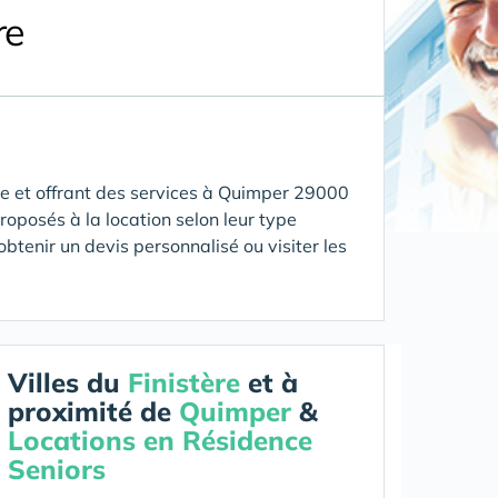
re
 et offrant des services
à Quimper 29000
roposés à la location selon leur type
obtenir un devis personnalisé ou visiter les
Villes du
Finistère
et à
proximité de
Quimper
&
Locations en Résidence
Seniors