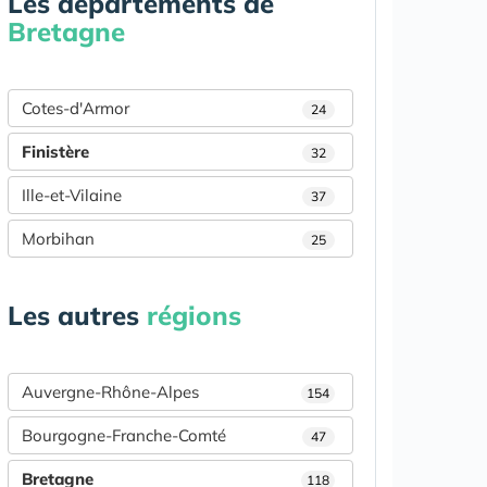
Les départements de
Bretagne
Cotes-d'Armor
24
Finistère
32
Ille-et-Vilaine
37
Morbihan
25
Les autres
régions
Auvergne-Rhône-Alpes
154
Bourgogne-Franche-Comté
47
Bretagne
118