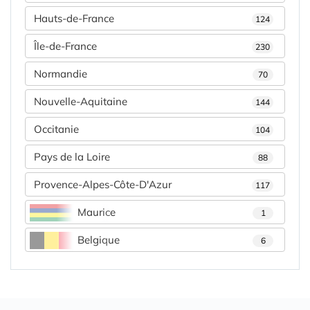
Hauts-de-France
124
Île-de-France
230
Normandie
70
Nouvelle-Aquitaine
144
Occitanie
104
Pays de la Loire
88
Provence-Alpes-Côte-D'Azur
117
Maurice
1
Belgique
6