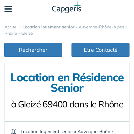
Panneau de gestion des cookies
Accueil
»
Location logement senior
»
Auvergne-Rhône-Alpes
»
Rhône
»
Gleizé
Rechercher
Etre Contacté
Location en Résidence
Senior
à Gleizé 69400 dans le Rhône
Location logement senior
»
Auvergne-Rhône-