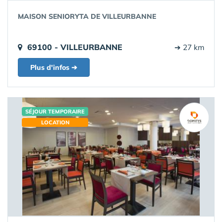
MAISON SENIORYTA DE VILLEURBANNE
69100 - VILLEURBANNE
➔ 27 km
Plus d'infos ➔
SÉJOUR TEMPORAIRE
LOCATION