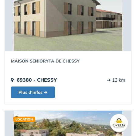
MAISON SENIORYTA DE CHESSY
69380 - CHESSY
➔ 13 km
Plus d'infos ➔
LOCATION