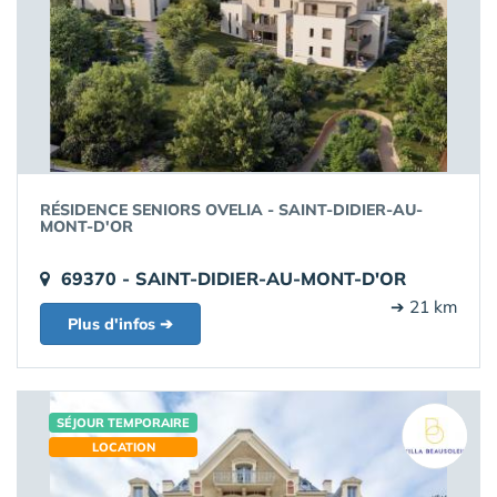
RÉSIDENCE SENIORS OVELIA - SAINT-DIDIER-AU-
MONT-D'OR
69370 - SAINT-DIDIER-AU-MONT-D'OR
➔ 21 km
Plus d'infos ➔
SÉJOUR TEMPORAIRE
LOCATION