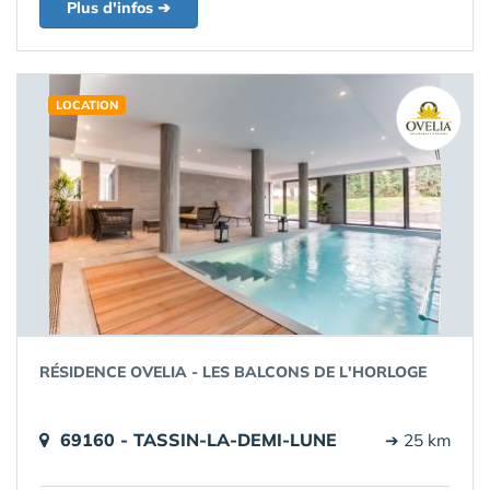
Plus d'infos ➔
LOCATION
RÉSIDENCE OVELIA - LES BALCONS DE L'HORLOGE
69160 - TASSIN-LA-DEMI-LUNE
➔ 25 km