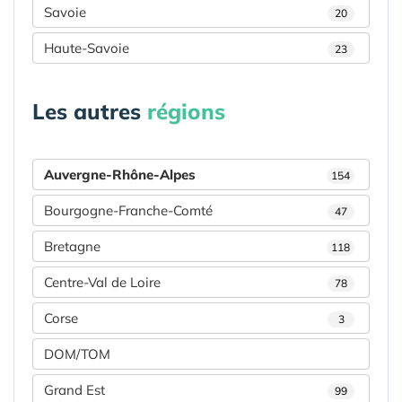
Savoie
20
Haute-Savoie
23
Les autres
régions
Auvergne-Rhône-Alpes
154
Bourgogne-Franche-Comté
47
Bretagne
118
Centre-Val de Loire
78
Corse
3
DOM/TOM
Grand Est
99