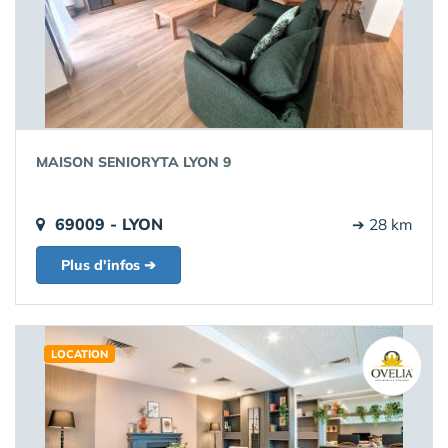
MAISON SENIORYTA LYON 9
69009 - LYON
➔ 28 km
Plus d'infos ➔
LOCATION