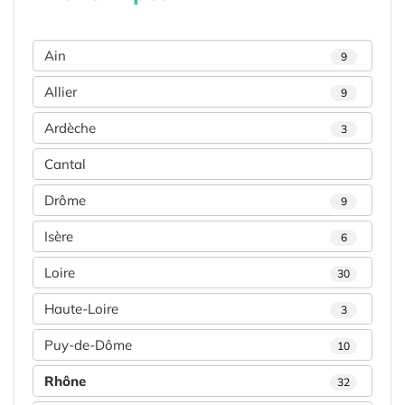
Ain
9
Allier
9
Ardèche
3
Cantal
Drôme
9
Isère
6
Loire
30
Haute-Loire
3
Puy-de-Dôme
10
Rhône
32