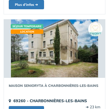
Plus d'infos ➔
SÉJOUR TEMPORAIRE
LOCATION
MAISON SENIORYTA À CHARBONNIÈRES-LES-BAINS
69260 - CHARBONNIÈRES-LES-BAINS
➔ 23 km