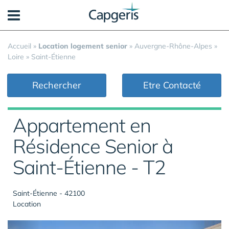
Panneau de gestion des cookies
Accueil
»
Location logement senior
»
Auvergne-Rhône-Alpes
»
Loire
»
Saint-Étienne
Rechercher
Etre Contacté
Appartement en
Résidence Senior à
Saint-Étienne - T2
Saint-Étienne - 42100
Location