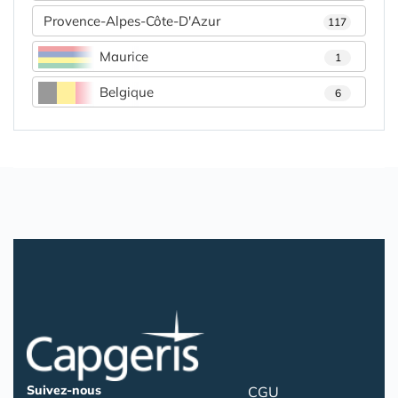
Provence-Alpes-Côte-D'Azur
117
Maurice
1
Belgique
6
Suivez-nous
CGU