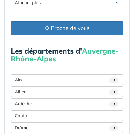
Afficher plus....
Proche de vous
Les départements d'
Auvergne-
Rhône-Alpes
Ain
9
Allier
9
Ardèche
3
Cantal
Drôme
9