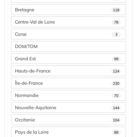
Bretagne
118
Centre-Val de Loire
78
Corse
3
DOM/TOM
Grand Est
99
Hauts-de-France
124
Île-de-France
230
Normandie
70
Nouvelle-Aquitaine
144
Occitanie
104
Pays de la Loire
88