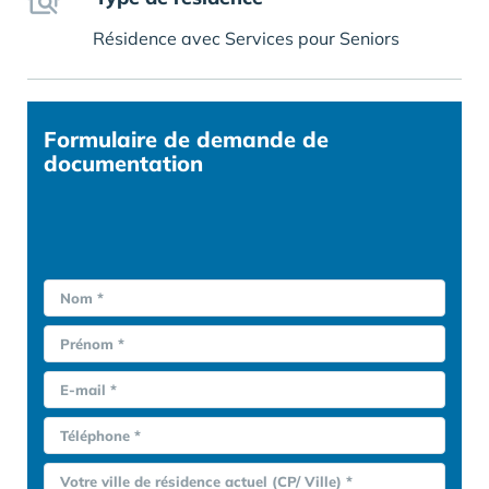
Résidence avec Services pour Seniors
Formulaire
de demande de
documentation
Nom *
Prénom *
E-mail *
Téléphone *
Votre ville de résidence actuel (CP/ Ville) *