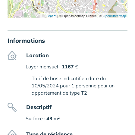
Leaflet
|
© Openstreetmap France | ©
OpenStreetMap
Informations
Location
Loyer mensuel :
1167
€
Tarif de base indicatif en date du
10/05/2024 pour 1 personne pour un
appartement de type T2
Descriptif
Surface :
43
m²
Type de résidence