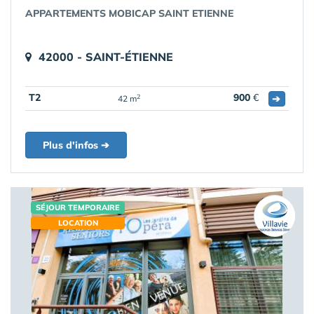
APPARTEMENTS MOBICAP SAINT ETIENNE
42000 - SAINT-ÉTIENNE
T2
900
€
➔
2
42 m
Plus d'infos ➔
SÉJOUR TEMPORAIRE
LOCATION