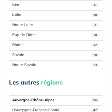
Isère
6
Loire
30
Haute-Loire
3
Puy-de-Dôme
10
Rhône
32
Savoie
20
Haute-Savoie
23
Les autres
régions
Auvergne-Rhône-Alpes
154
Bourgogne-Franche-Comté
47