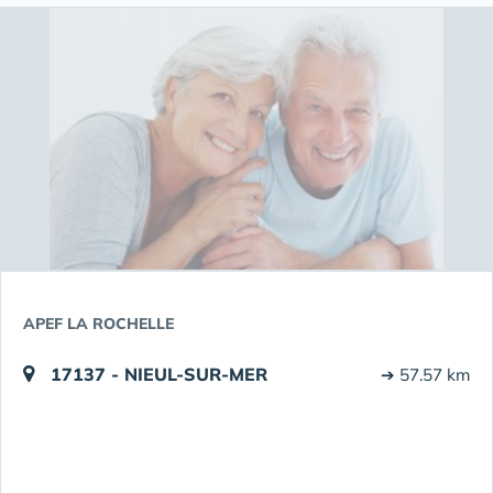
APEF LA ROCHELLE
17137 - NIEUL-SUR-MER
➔ 57.57 km