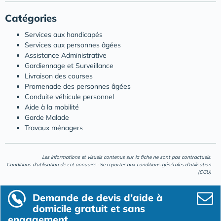
Catégories
Services aux handicapés
Services aux personnes âgées
Assistance Administrative
Gardiennage et Surveillance
Livraison des courses
Promenade des personnes âgées
Conduite véhicule personnel
Aide à la mobilité
Garde Malade
Travaux ménagers
Les informations et visuels contenus sur la fiche ne sont pas contractuels.
Conditions d'utilisation de cet annuaire : Se reporter aux
conditions générales d'utilisation
(CGU)
Demande de devis d’aide à
domicile gratuit et sans
engagement.