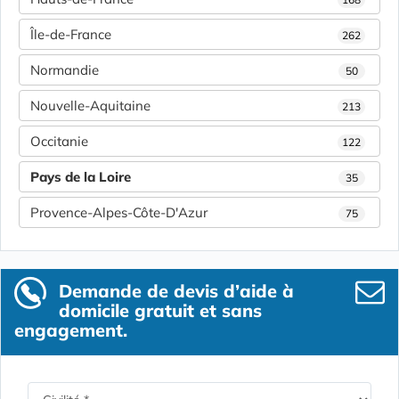
Île-de-France
262
Normandie
50
Nouvelle-Aquitaine
213
Occitanie
122
Pays de la Loire
35
Provence-Alpes-Côte-D'Azur
75
Demande de devis d’aide à
domicile gratuit et sans
engagement.