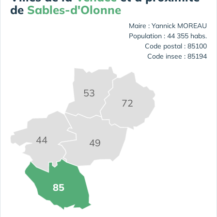
de
Sables-d'Olonne
Maire : Yannick MOREAU
Population : 44 355 habs.
Code postal : 85100
Code insee : 85194
53
72
44
49
85