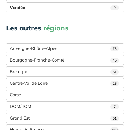
Vendée
9
Les autres
régions
Auvergne-Rhône-Alpes
73
Bourgogne-Franche-Comté
45
Bretagne
51
Centre-Val de Loire
25
Corse
DOM/TOM
7
Grand Est
51
Hauts-de-France
168