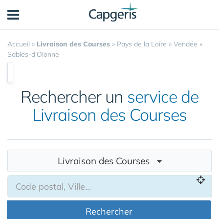
Panneau de gestion des cookies
Accueil
»
Livraison des Courses
»
Pays de la Loire
»
Vendée
»
Sables-d'Olonne
Rechercher un
service de
Livraison des Courses
Livraison des Courses
Rechercher