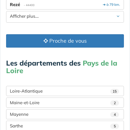
Rezé
➔ à 79 km.
- 44400
Afficher plus....
Proche de vous
Les départements des
Pays de la
Loire
Loire-Atlantique
15
Maine-et-Loire
2
Mayenne
4
Sarthe
5