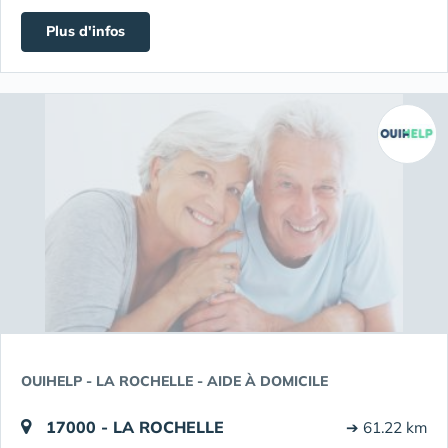
Plus d'infos
OUIHELP - LA ROCHELLE - AIDE À DOMICILE
17000 - LA ROCHELLE
➔ 61.22 km