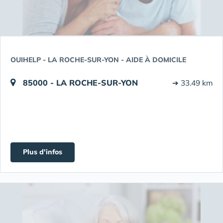
OUIHELP - LA ROCHE-SUR-YON - AIDE À DOMICILE
85000 - LA ROCHE-SUR-YON
➔ 33.49 km
Plus d'infos