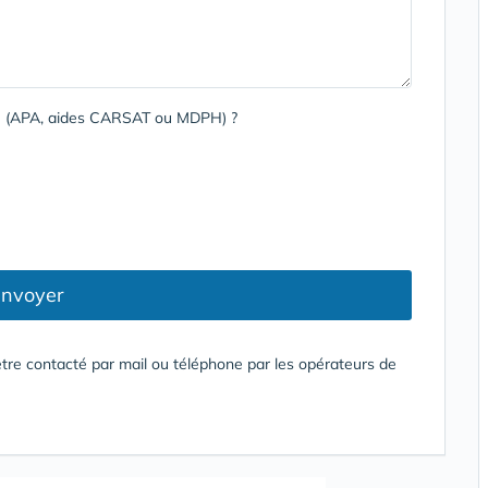
rge (APA, aides CARSAT ou MDPH) ?
nvoyer
tre contacté par mail ou téléphone par les opérateurs de