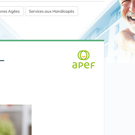
onnes Agées
Services aux Handicapés
-