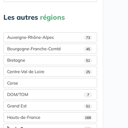
Les autres
régions
Auvergne-Rhône-Alpes
73
Bourgogne-Franche-Comté
45
Bretagne
51
Centre-Val de Loire
25
Corse
DOM/TOM
7
Grand Est
51
Hauts-de-France
168