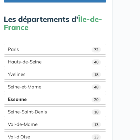
Les départements d'
Île-de-
France
Paris
72
Hauts-de-Seine
40
Yvelines
18
Seine-et-Marne
48
Essonne
20
Seine-Saint-Denis
18
Val-de-Marne
13
Val-d'Oise
33