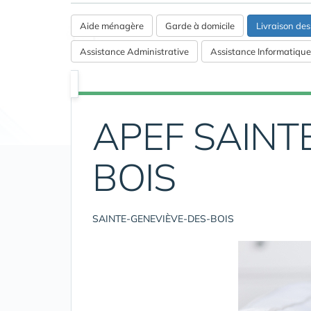
Aide ménagère
Garde à domicile
Livraison de
Assistance Administrative
Assistance Informatique
APEF SAINT
BOIS
SAINTE-GENEVIÈVE-DES-BOIS