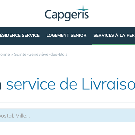
ÉSIDENCE SERVICE
LOGEMENT SENIOR
SERVICES À LA PE
sonne
»
Sainte-Geneviève-des-Bois
n
service de Livrai