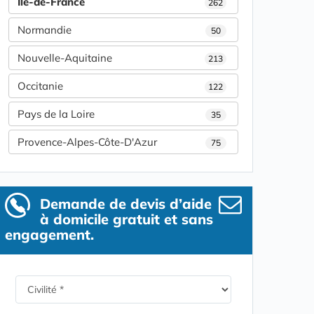
Île-de-France
262
Normandie
50
Nouvelle-Aquitaine
213
Occitanie
122
Pays de la Loire
35
Provence-Alpes-Côte-D'Azur
75
Demande de devis d’aide
à domicile gratuit et sans
engagement.