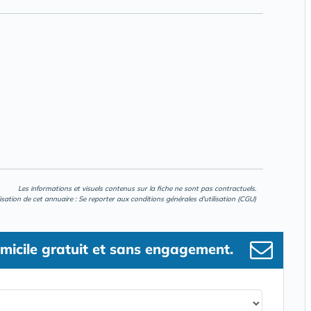
Les informations et visuels contenus sur la fiche ne sont pas contractuels.
lisation de cet annuaire : Se reporter aux
conditions générales d'utilisation (CGU)
micile gratuit et sans engagement.