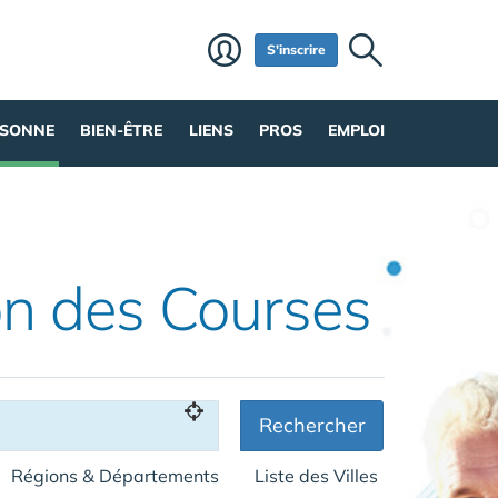
S'inscrire
RSONNE
BIEN-ÊTRE
LIENS
PROS
EMPLOI
son des Courses
Rechercher
Régions & Départements
Liste des Villes