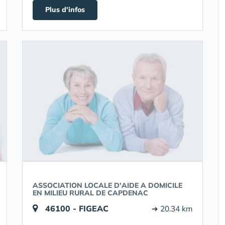
Plus d'infos
ASSOCIATION LOCALE D'AIDE A DOMICILE
EN MILIEU RURAL DE CAPDENAC
46100 - FIGEAC
➔ 20.34 km