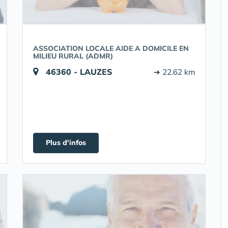
ASSOCIATION LOCALE AIDE A DOMICILE EN
MILIEU RURAL (ADMR)
46360 - LAUZES
➔ 22.62 km
Plus d'infos