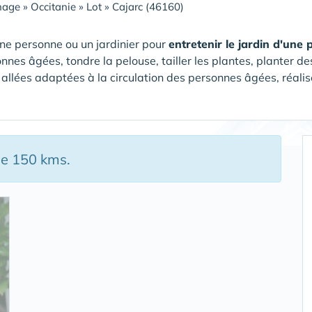
nage
»
Occitanie
»
Lot
»
Cajarc (46160)
ne personne ou un jardinier pour
entretenir le jardin d'une
nnes âgées, tondre la pelouse, tailler les plantes, planter de
 allées adaptées à la circulation des personnes âgées, réalise
de 150 kms.