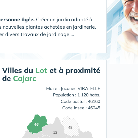
 personne âgée.
Créer un jardin adapté à
s nouvelles plantes achétées en jardinerie,
r divers travaux de jardinage ...
Villes du
Lot
et à proximité
de
Cajarc
Maire : Jacques VIRATELLE
Population : 1 120 habs.
Code postal : 46160
Code insee : 46045
46
48
12