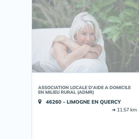
ASSOCIATION LOCALE D'AIDE A DOMICILE
EN MILIEU RURAL (ADMR)
46260 - LIMOGNE EN QUERCY
➔ 11.57 km