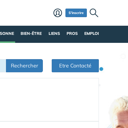
S'inscrire
RSONNE
BIEN-ÊTRE
LIENS
PROS
EMPLOI
Rechercher
Etre Contacté