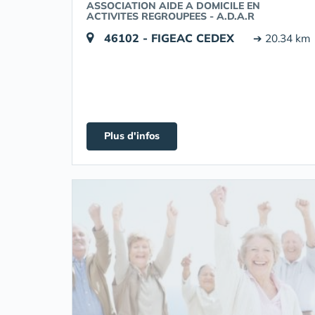
ASSOCIATION AIDE A DOMICILE EN
ACTIVITES REGROUPEES - A.D.A.R
46102 - FIGEAC CEDEX
➔ 20.34 km
Plus d'infos