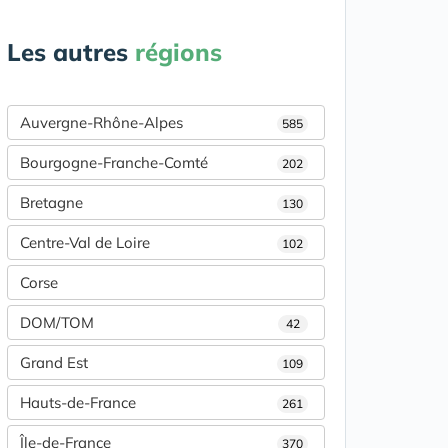
Les autres
régions
Auvergne-Rhône-Alpes
585
Bourgogne-Franche-Comté
202
Bretagne
130
Centre-Val de Loire
102
Corse
DOM/TOM
42
Grand Est
109
Hauts-de-France
261
Île-de-France
370