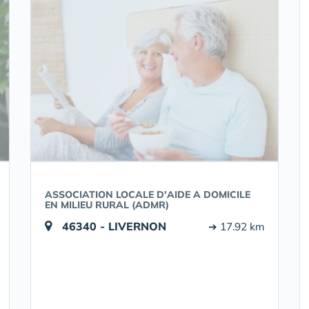
ASSOCIATION LOCALE D'AIDE A DOMICILE
EN MILIEU RURAL (ADMR)
46340 - LIVERNON
➔ 17.92 km