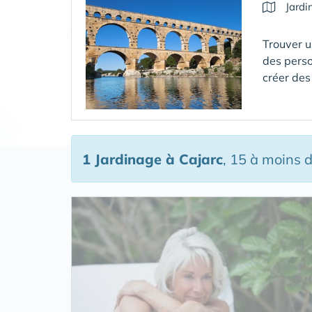
Jardi
Trouver u
des perso
créer des
1 Jardinage
à Cajarc
, 15 à moins 