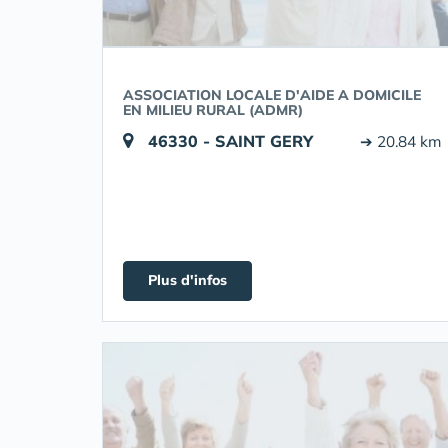
ASSOCIATION LOCALE D'AIDE A DOMICILE
EN MILIEU RURAL (ADMR)
46330 - SAINT GERY
➔ 20.84 km
Plus d'infos