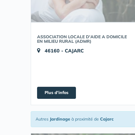
ASSOCIATION LOCALE D'AIDE A DOMICILE
EN MILIEU RURAL (ADMR)
46160 - CAJARC
Plus d'infos
Autres
Jardinage
à proximité de
Cajarc