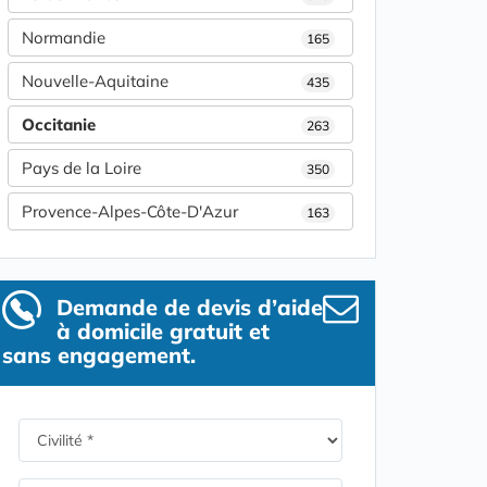
Normandie
165
Nouvelle-Aquitaine
435
Occitanie
263
Pays de la Loire
350
Provence-Alpes-Côte-D'Azur
163
Demande de devis d’aide
à domicile gratuit et
sans engagement.