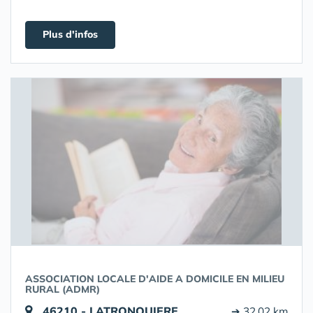
Plus d'infos
ASSOCIATION LOCALE D'AIDE A DOMICILE EN MILIEU
RURAL (ADMR)
46210 - LATRONQUIERE
➔ 32.02 km