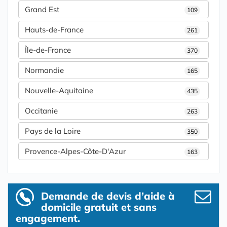
Grand Est
109
Hauts-de-France
261
Île-de-France
370
Normandie
165
Nouvelle-Aquitaine
435
Occitanie
263
Pays de la Loire
350
Provence-Alpes-Côte-D'Azur
163
Demande de devis d’aide à
domicile gratuit et sans
engagement.