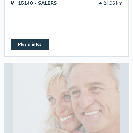
15140 - SALERS
➔ 24.06 km
Plus d'infos