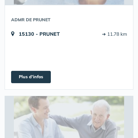
ADMR DE PRUNET
15130 - PRUNET
➔ 11.78 km
Plus d'infos