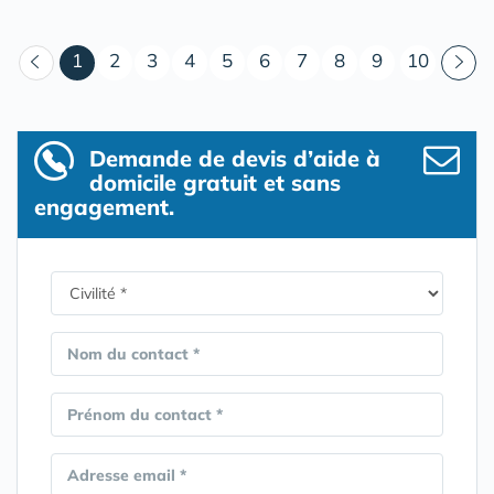
(courant)
1
2
3
4
5
6
7
8
9
10
Demande de devis d’aide à
domicile gratuit et sans
engagement.
Nom du contact *
Prénom du contact *
Adresse email *