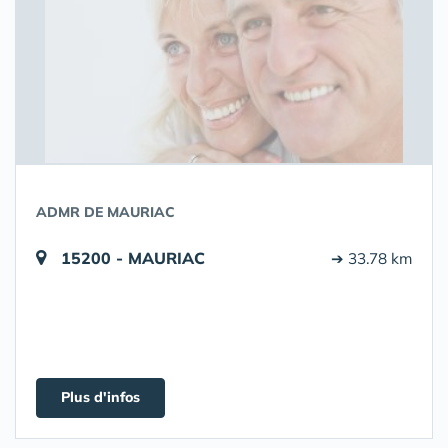
ADMR DE MAURIAC
15200 - MAURIAC
➔ 33.78 km
Plus d'infos