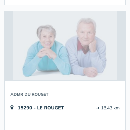
ADMR DU ROUGET
15290 - LE ROUGET
➔ 18.43 km