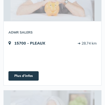
ADMR SALERS
15700 - PLEAUX
➔ 28.74 km
Plus d'infos