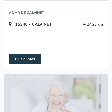
ADMR DE CALVINET
15340 - CALVINET
➔ 24.23 km
Plus d'infos