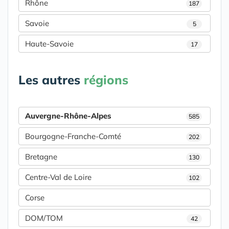
Rhône
187
Savoie
5
Haute-Savoie
17
Les autres
régions
Auvergne-Rhône-Alpes
585
Bourgogne-Franche-Comté
202
Bretagne
130
Centre-Val de Loire
102
Corse
DOM/TOM
42