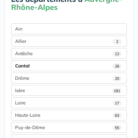
Rhône-Alpes
Ain
Allier
2
Ardèche
12
Cantal
26
Drôme
20
Isère
181
Loire
17
Haute-Loire
63
Puy-de-Dôme
55