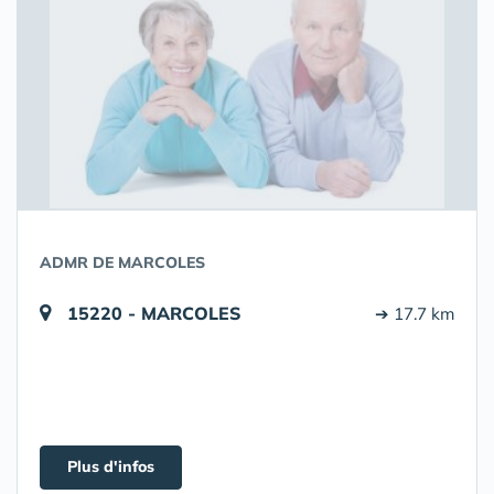
ADMR DE MARCOLES
15220 - MARCOLES
➔ 17.7 km
Plus d'infos