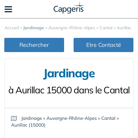
Panneau de gestion des cookies
Accueil
»
Jardinage
»
Auvergne-Rhône-Alpes
»
Cantal
»
Aurillac
Rechercher
Etre Contacté
Jardinage
à Aurillac 15000 dans le Cantal
Jardinage
»
Auvergne-Rhône-Alpes
»
Cantal
»
Aurillac (15000)