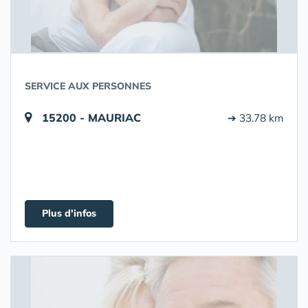
SERVICE AUX PERSONNES
15200 - MAURIAC
➔ 33.78 km
Plus d'infos