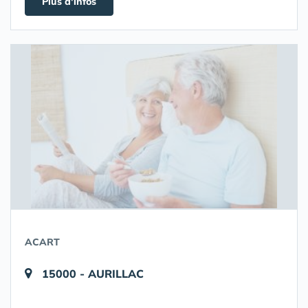
Plus d'infos
ACART
15000 - AURILLAC