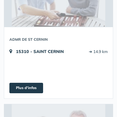
ADMR DE ST CERNIN
15310 - SAINT CERNIN
➔ 14.9 km
Plus d'infos